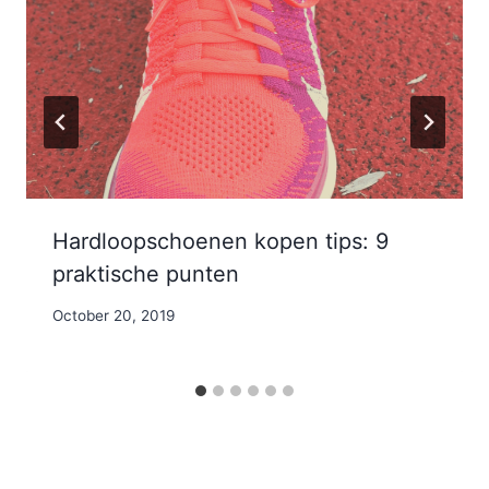
Hardloopschoenen kopen tips: 9
praktische punten
By
October 20, 2019
Nicole