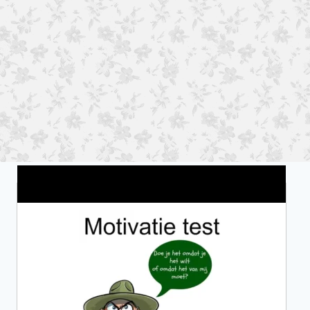
Wat is jouw motivatie?