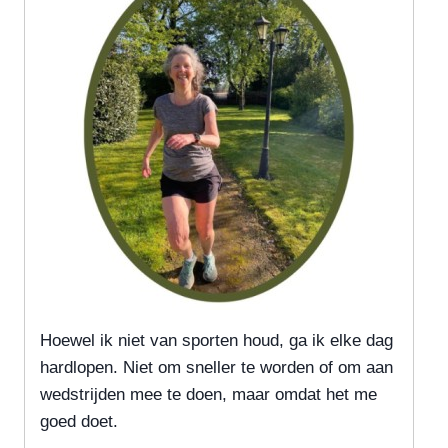
Hoewel ik niet van sporten houd, ga ik elke dag
hardlopen. Niet om sneller te worden of om aan
wedstrijden mee te doen, maar omdat het me
goed doet.