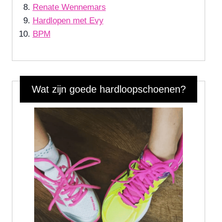
Renate Wennemars
Hardlopen met Evy
BPM
Wat zijn goede hardloopschoenen?