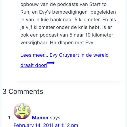
opbouw van de podcasts van Start to
Run, en Evy's bemoedigingen begeleiden
je van je luie bank naar 5 kilometer. En als
je vijf kilometer onder de knie hebt, is er
ook een podcast van 5 naar 10 kilometer
verkrijgbaar. Hardlopen met Evy:...
Lees meer…
Evy Gruyaert in de wereld
draait door!
3 Comments
Manon
says:
February 14, 2011 at 1:12 pm