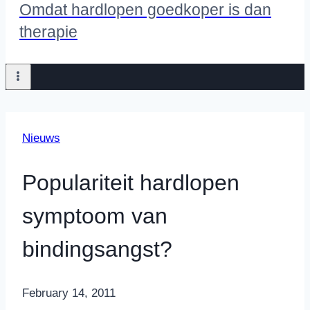
Omdat hardlopen goedkoper is dan
therapie
Nieuws
Populariteit hardlopen
symptoom van
bindingsangst?
By
February 14, 2011
Nicole