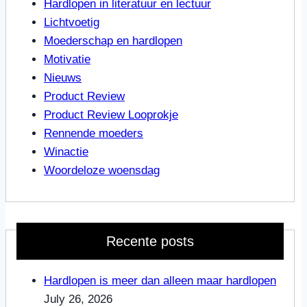
Hardlopen in literatuur en lectuur
Lichtvoetig
Moederschap en hardlopen
Motivatie
Nieuws
Product Review
Product Review Looprokje
Rennende moeders
Winactie
Woordeloze woensdag
Recente posts
Hardlopen is meer dan alleen maar hardlopen
July 26, 2026