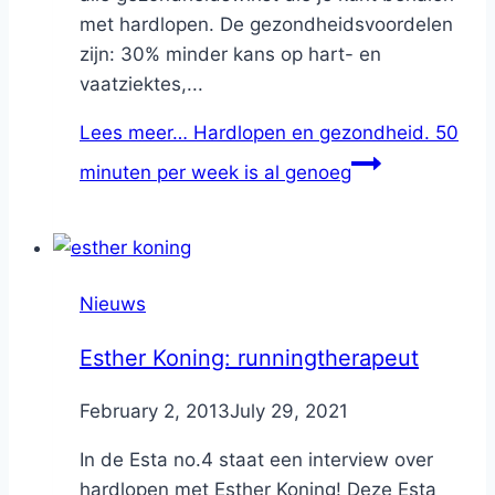
met hardlopen. De gezondheidsvoordelen
zijn: 30% minder kans op hart- en
vaatziektes,...
Lees meer…
Hardlopen en gezondheid. 50
minuten per week is al genoeg
Nieuws
Esther Koning: runningtherapeut
By
February 2, 2013
Nicole
July 29, 2021
In de Esta no.4 staat een interview over
hardlopen met Esther Koning! Deze Esta