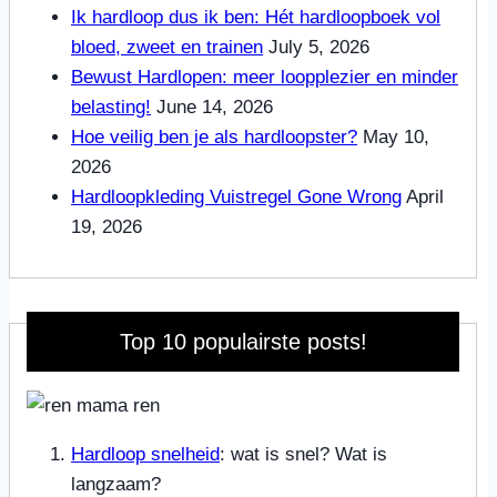
Ik hardloop dus ik ben: Hét hardloopboek vol
bloed, zweet en trainen
July 5, 2026
Bewust Hardlopen: meer loopplezier en minder
belasting!
June 14, 2026
Hoe veilig ben je als hardloopster?
May 10,
2026
Hardloopkleding Vuistregel Gone Wrong
April
19, 2026
Top 10 populairste posts!
Hardloop snelheid
: wat is snel? Wat is
langzaam?