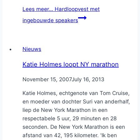
Lees meer…
Hardloopvest met
ingebouwde speakers
Nieuws
Katie Holmes loopt NY marathon
By
November 15, 2007
Nicole
July 16, 2013
Katie Holmes, echtgenote van Tom Cruise,
en moeder van dochter Suri van anderhalf,
liep de New York Marathon in een
respectabele 5 uur, 29 minuten en 28
seconden. De New York Marathon is een
afstand van 42, 195 kilometer. 'Ik ben