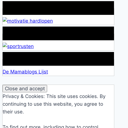
Wat is jouw motivatie?
Alles over Sportrusten!
Lid van De Mamablogs Lijst
De Mamablogs Lijst
Privacy & Cookies: This site uses cookies. By
continuing to use this website, you agree to
their use.
To find out more, including how to control