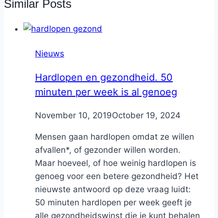
Similar Posts
Nieuws
Hardlopen en gezondheid. 50
minuten per week is al genoeg
By
November 10, 2019
Nicole
October 19, 2024
Mensen gaan hardlopen omdat ze willen
afvallen*, of gezonder willen worden.
Maar hoeveel, of hoe weinig hardlopen is
genoeg voor een betere gezondheid? Het
nieuwste antwoord op deze vraag luidt:
50 minuten hardlopen per week geeft je
alle gezondheidswinst die je kunt behalen