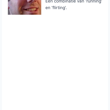
Een combinatie van 'running'
en 'flirting'.