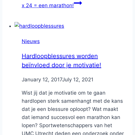
x 24 = een marathon!
Nieuws
Hardloopblessures worden
beïnvloed door je motivatie!
By
January 12, 2017
Nicole
July 12, 2021
Wist jij dat je motivatie om te gaan
hardlopen sterk samenhangt met de kans
dat je een blessure oploopt? Wat maakt
dat iemand succesvol een marathon kan
lopen? Sportwetenschappers van het
UMC Utrecht deden een onderzoek onder