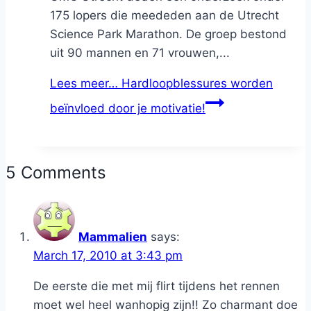
175 lopers die meededen aan de Utrecht
Science Park Marathon. De groep bestond
uit 90 mannen en 71 vrouwen,...
Lees meer…
Hardloopblessures worden
beïnvloed door je motivatie!
5 Comments
Mammalien
says:
March 17, 2010 at 3:43 pm
De eerste die met mij flirt tijdens het rennen
moet wel heel wanhopig zijn!! Zo charmant doe