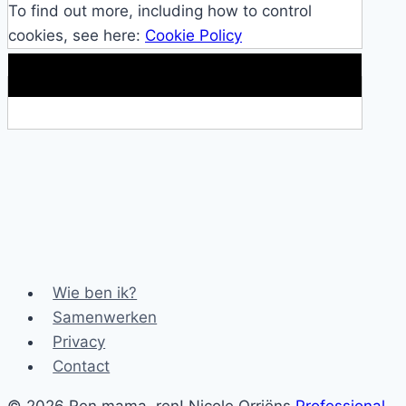
To find out more, including how to control
cookies, see here:
Cookie Policy
Makkelijke loopband!
Wie ben ik?
Samenwerken
Privacy
Contact
© 2026 Ren mama, ren! Nicole Orriëns
Professional