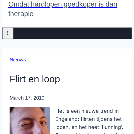
Omdat hardlopen goedkoper is dan
therapie
Nieuws
Flirt en loop
By
March 17, 2010
Nicole
Het is een nieuwe trend in
Engeland: flirten tijdens het
lopen, en het heet 'flunning'.