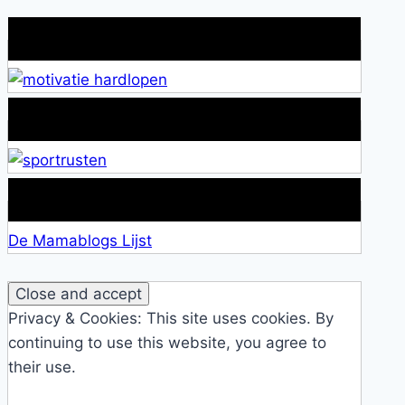
Wat is jouw motivatie?
Alles over Sportrusten!
Lid van De Mamablogs Lijst
De Mamablogs Lijst
Privacy & Cookies: This site uses cookies. By
continuing to use this website, you agree to
their use.