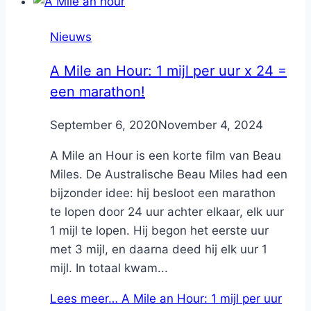
Nieuws
A Mile an Hour: 1 mijl per uur x 24 =
een marathon!
By
September 6, 2020
Nicole
November 4, 2024
A Mile an Hour is een korte film van Beau
Miles. De Australische Beau Miles had een
bijzonder idee: hij besloot een marathon
te lopen door 24 uur achter elkaar, elk uur
1 mijl te lopen. Hij begon het eerste uur
met 3 mijl, en daarna deed hij elk uur 1
mijl. In totaal kwam...
Lees meer…
A Mile an Hour: 1 mijl per uur