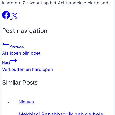
kinderen. Ze woont op het Achterhoekse platteland.
Post navigation
Previous
Als lopen pijn doet
Next
Verkouden en hardlopen
Similar Posts
Nieuws
Mekhissi Benabbad: ik heb de hele