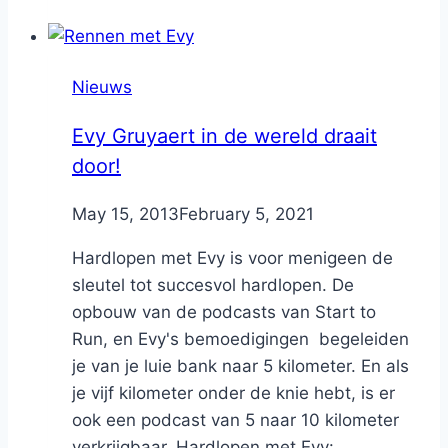
Nieuws
Evy Gruyaert in de wereld draait
door!
By
May 15, 2013
Nicole
February 5, 2021
Hardlopen met Evy is voor menigeen de
sleutel tot succesvol hardlopen. De
opbouw van de podcasts van Start to
Run, en Evy's bemoedigingen begeleiden
je van je luie bank naar 5 kilometer. En als
je vijf kilometer onder de knie hebt, is er
ook een podcast van 5 naar 10 kilometer
verkrijgbaar. Hardlopen met Evy:...