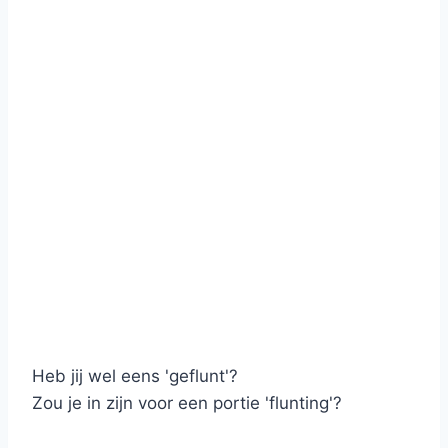
Heb jij wel eens 'geflunt'?
Zou je in zijn voor een portie 'flunting'?