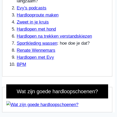
langzaam?
Evy's podcasts
Hardlooproute maken
Zweet in je kruis
Hardlopen met hond
Hardlopen na trekken verstandskiezen
Sportkleding wassen
: hoe doe je dat?
Renate Wennemars
Hardlopen met Evy
BPM
Wat zijn goede hardloopschoenen?