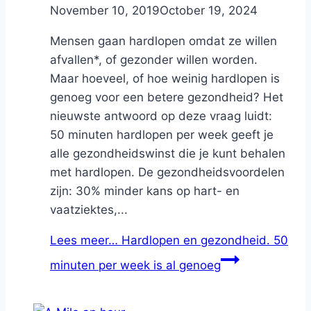
By
November 10, 2019
Nicole
October 19, 2024
Mensen gaan hardlopen omdat ze willen
afvallen*, of gezonder willen worden.
Maar hoeveel, of hoe weinig hardlopen is
genoeg voor een betere gezondheid? Het
nieuwste antwoord op deze vraag luidt:
50 minuten hardlopen per week geeft je
alle gezondheidswinst die je kunt behalen
met hardlopen. De gezondheidsvoordelen
zijn: 30% minder kans op hart- en
vaatziektes,...
Lees meer…
Hardlopen en gezondheid. 50
minuten per week is al genoeg