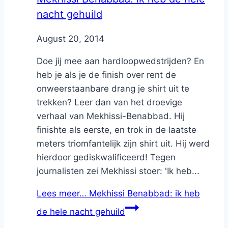
nacht gehuild
By
August 20, 2014
Nicole
Doe jij mee aan hardloopwedstrijden? En
heb je als je de finish over rent de
onweerstaanbare drang je shirt uit te
trekken? Leer dan van het droevige
verhaal van Mekhissi-Benabbad. Hij
finishte als eerste, en trok in de laatste
meters triomfantelijk zijn shirt uit. Hij werd
hierdoor gediskwalificeerd! Tegen
journalisten zei Mekhissi stoer: 'Ik heb...
Lees meer…
Mekhissi Benabbad: ik heb
de hele nacht gehuild