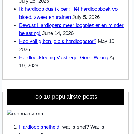
July 26, 2026
Ik hardloop dus ik ben: Hét hardloopboek vol
bloed, zweet en trainen
July 5, 2026
Bewust Hardlopen: meer loopplezier en minder
belasting!
June 14, 2026
Hoe veilig ben je als hardloopster?
May 10,
2026
Hardloopkleding Vuistregel Gone Wrong
April
19, 2026
Top 10 populairste posts!
Hardloop snelheid
: wat is snel? Wat is