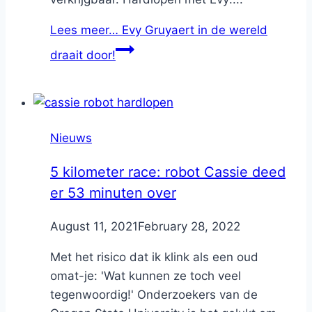
Lees meer…
Evy Gruyaert in de wereld
draait door!
Nieuws
5 kilometer race: robot Cassie deed
er 53 minuten over
By
August 11, 2021
Nicole
February 28, 2022
Met het risico dat ik klink als een oud
omat-je: 'Wat kunnen ze toch veel
tegenwoordig!' Onderzoekers van de