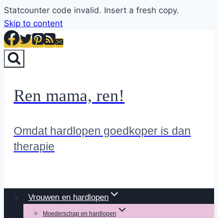
Statcounter code invalid. Insert a fresh copy.
Skip to content
Ren mama, ren!
Omdat hardlopen goedkoper is dan
therapie
Vrouwen en hardlopen
Moederschap en hardlopen