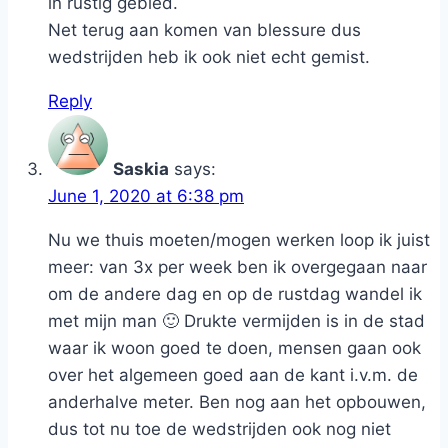
in rustig gebied.
Net terug aan komen van blessure dus
wedstrijden heb ik ook niet echt gemist.
Reply
Saskia
says:
June 1, 2020 at 6:38 pm
Nu we thuis moeten/mogen werken loop ik juist
meer: van 3x per week ben ik overgegaan naar
om de andere dag en op de rustdag wandel ik
met mijn man 🙂 Drukte vermijden is in de stad
waar ik woon goed te doen, mensen gaan ook
over het algemeen goed aan de kant i.v.m. de
anderhalve meter. Ben nog aan het opbouwen,
dus tot nu toe de wedstrijden ook nog niet