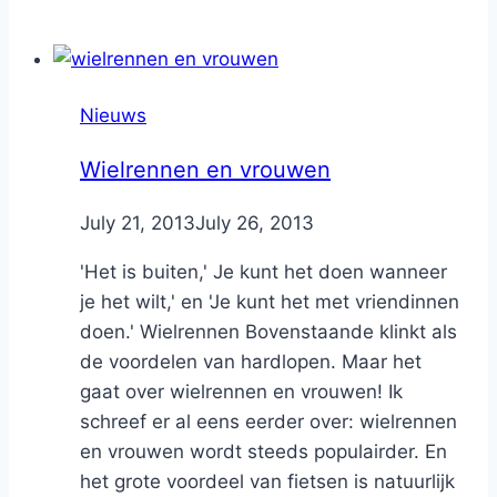
Nieuws
Wielrennen en vrouwen
By
July 21, 2013
Nicole
July 26, 2013
'Het is buiten,' Je kunt het doen wanneer
je het wilt,' en 'Je kunt het met vriendinnen
doen.' Wielrennen Bovenstaande klinkt als
de voordelen van hardlopen. Maar het
gaat over wielrennen en vrouwen! Ik
schreef er al eens eerder over: wielrennen
en vrouwen wordt steeds populairder. En
het grote voordeel van fietsen is natuurlijk