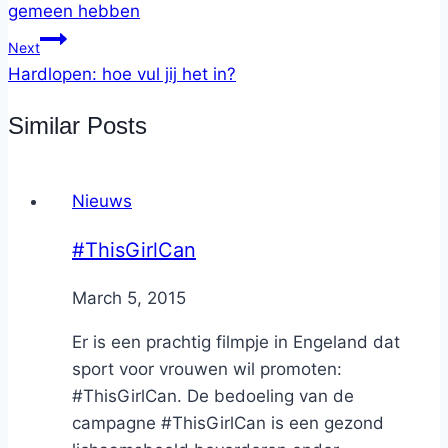
gemeen hebben
Next
Hardlopen: hoe vul jij het in?
Similar Posts
Nieuws
#ThisGirlCan
By
March 5, 2015
Nicole
Er is een prachtig filmpje in Engeland dat
sport voor vrouwen wil promoten:
#ThisGirlCan. De bedoeling van de
campagne #ThisGirlCan is een gezond