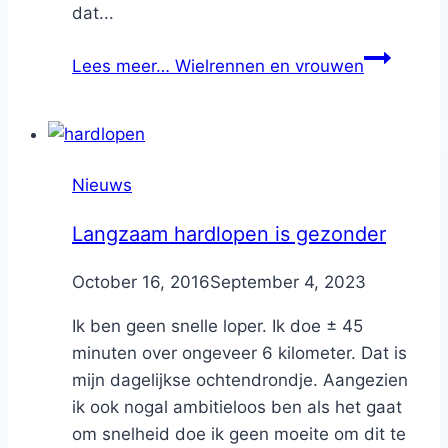
dat...
Lees meer…
Wielrennen en vrouwen
Nieuws
Langzaam hardlopen is gezonder
By
October 16, 2016
Nicole
September 4, 2023
Ik ben geen snelle loper. Ik doe ± 45
minuten over ongeveer 6 kilometer. Dat is
mijn dagelijkse ochtendrondje. Aangezien
ik ook nogal ambitieloos ben als het gaat
om snelheid doe ik geen moeite om dit te