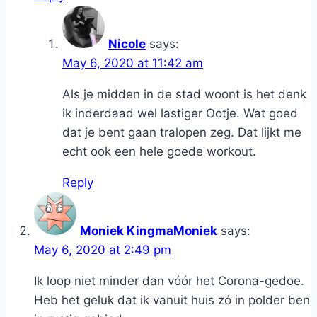
Nicole
says:
May 6, 2020 at 11:42 am
Als je midden in de stad woont is het denk
ik inderdaad wel lastiger Ootje. Wat goed
dat je bent gaan tralopen zeg. Dat lijkt me
echt ook een hele goede workout.
Reply
Moniek KingmaMoniek
says:
May 6, 2020 at 2:49 pm
Ik loop niet minder dan vóór het Corona-gedoe.
Heb het geluk dat ik vanuit huis zó in polder ben