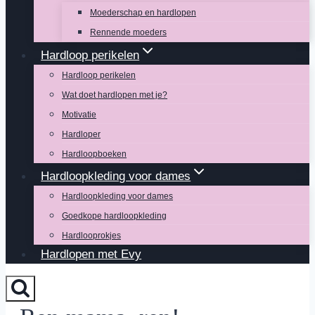
Moederschap en hardlopen
Rennende moeders
Hardloop perikelen
Hardloop perikelen
Wat doet hardlopen met je?
Motivatie
Hardloper
Hardloopboeken
Hardloopkleding voor dames
Hardloopkleding voor dames
Goedkope hardloopkleding
Hardlooprokjes
Hardlopen met Evy