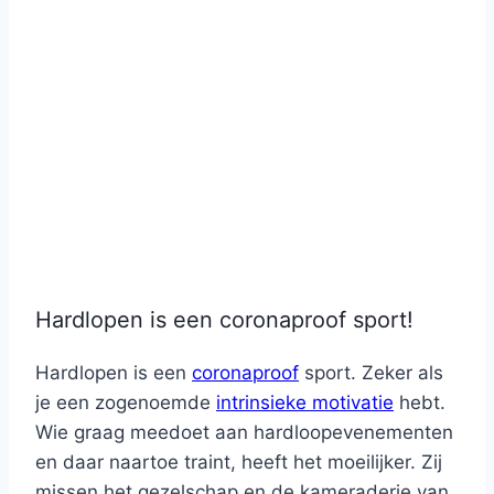
Hardlopen is een coronaproof sport!
Hardlopen is een
coronaproof
sport. Zeker als
je een zogenoemde
intrinsieke motivatie
hebt.
Wie graag meedoet aan hardloopevenementen
en daar naartoe traint, heeft het moeilijker. Zij
missen het gezelschap en de kameraderie van