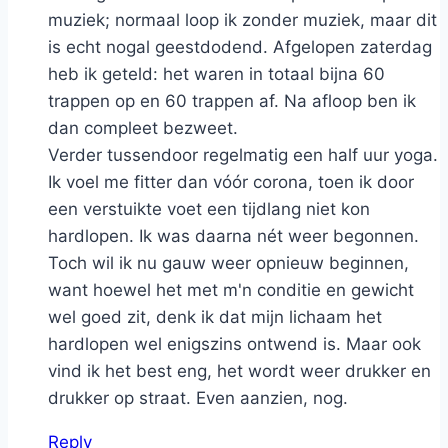
muziek; normaal loop ik zonder muziek, maar dit
is echt nogal geestdodend. Afgelopen zaterdag
heb ik geteld: het waren in totaal bijna 60
trappen op en 60 trappen af. Na afloop ben ik
dan compleet bezweet.
Verder tussendoor regelmatig een half uur yoga.
Ik voel me fitter dan vóór corona, toen ik door
een verstuikte voet een tijdlang niet kon
hardlopen. Ik was daarna nét weer begonnen.
Toch wil ik nu gauw weer opnieuw beginnen,
want hoewel het met m'n conditie en gewicht
wel goed zit, denk ik dat mijn lichaam het
hardlopen wel enigszins ontwend is. Maar ook
vind ik het best eng, het wordt weer drukker en
drukker op straat. Even aanzien, nog.
Reply