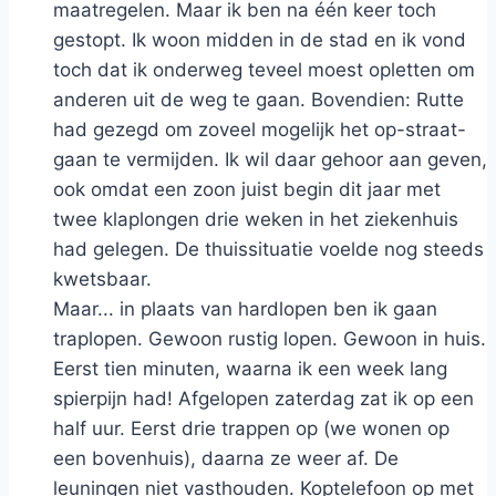
maatregelen. Maar ik ben na één keer toch
gestopt. Ik woon midden in de stad en ik vond
toch dat ik onderweg teveel moest opletten om
anderen uit de weg te gaan. Bovendien: Rutte
had gezegd om zoveel mogelijk het op-straat-
gaan te vermijden. Ik wil daar gehoor aan geven,
ook omdat een zoon juist begin dit jaar met
twee klaplongen drie weken in het ziekenhuis
had gelegen. De thuissituatie voelde nog steeds
kwetsbaar.
Maar... in plaats van hardlopen ben ik gaan
traplopen. Gewoon rustig lopen. Gewoon in huis.
Eerst tien minuten, waarna ik een week lang
spierpijn had! Afgelopen zaterdag zat ik op een
half uur. Eerst drie trappen op (we wonen op
een bovenhuis), daarna ze weer af. De
leuningen niet vasthouden. Koptelefoon op met