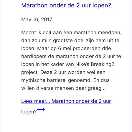
Marathon onder de 2 uur lopen?
By
May 16, 2017
Nicole
Mocht ik ooit aan een marathon meedoen,
dan zou mijn grootste doel zijn hem uit te
lopen. Maar op 6 mei probeerden drie
hardlopers de marathon onder de 2 uur te
lopen in het kader van Nike’s Breaking2
project. Deze 2 uur worden wel een
mythische barrière' genoemd. En dus
willen diverse mensen daar graag...
Lees meer…
Marathon onder de 2 uur
lopen?