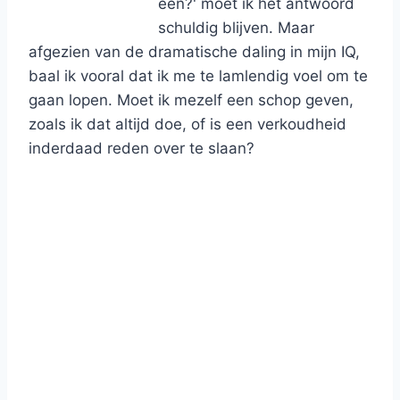
één?' moet ik het antwoord
schuldig blijven. Maar
afgezien van de dramatische daling in mijn IQ,
baal ik vooral dat ik me te lamlendig voel om te
gaan lopen. Moet ik mezelf een schop geven,
zoals ik dat altijd doe, of is een verkoudheid
inderdaad reden over te slaan?