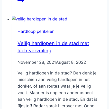
Hardloop perikelen
Veilig hardlopen in de stad met
luchtvervuiling
By
November 28, 2021
Nicole
August 8, 2022
Veilig hardlopen in de stad? Dan denk je
misschien aan veilig hardlopen in het
donker, of aan routes waar je je veilig
voelt. Maar er is nog een ander aspect
aan veilig hardlopen in de stad. En dat is
fijnstof! Radar sprak hierover met Onno