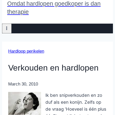
Omdat hardlopen goedkoper is dan
therapie
Hardloop perikelen
Verkouden en hardlopen
By
March 30, 2010
Nicole
Ik ben snipverkouden en zo
duf als een konijn. Zelfs op
de vraag 'Hoeveel is één plus