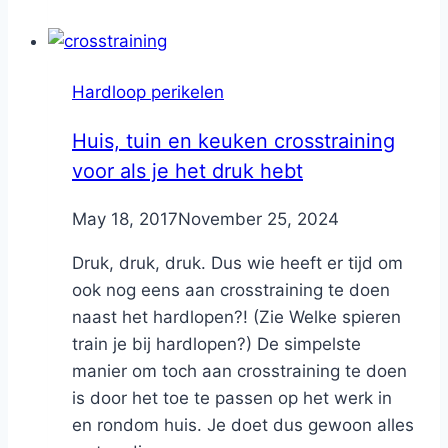
Hardloop perikelen
Huis, tuin en keuken crosstraining
voor als je het druk hebt
By
May 18, 2017
Nicole
November 25, 2024
Druk, druk, druk. Dus wie heeft er tijd om
ook nog eens aan crosstraining te doen
naast het hardlopen?! (Zie Welke spieren
train je bij hardlopen?) De simpelste
manier om toch aan crosstraining te doen
is door het toe te passen op het werk in
en rondom huis. Je doet dus gewoon alles