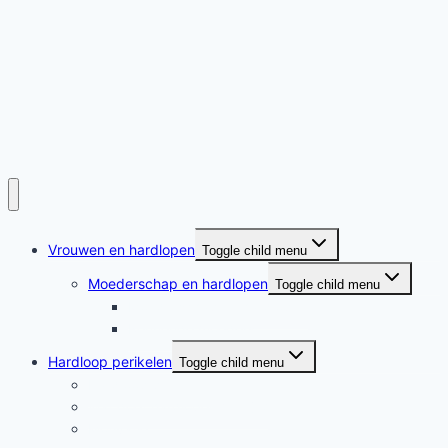
Vrouwen en hardlopen
Toggle child menu
Moederschap en hardlopen
Toggle child menu
Moederschap en hardlopen
Rennende moeders
Hardloop perikelen
Toggle child menu
Hardloop perikelen
Wat doet hardlopen met je?
Motivatie