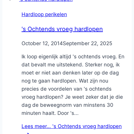
Hardloop perikelen
's Ochtends vroeg hardlopen
By
October 12, 2014
Nicole
September 22, 2025
Ik loop eigenlijk altijd 's ochtends vroeg. En
dat bevalt me uitstekend. Sterker nog, ik
moet er niet aan denken later op de dag
nog te gaan hardlopen. Wat zijn nou
precies de voordelen van 's ochtends
vroeg hardlopen? Je weet zeker dat je die
dag de beweegnorm van minstens 30
minuten haalt. Door 's...
Lees meer…
's Ochtends vroeg hardlopen