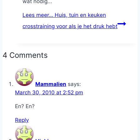
wat nodig...
Lees meer…
Huis, tuin en keuken
crosstraining voor als je het druk hebt
4 Comments
Mammalien
says:
March 30, 2010 at 2:52 pm
En? En?
Reply