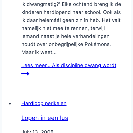
ik dwangmatig?' Elke ochtend breng ik de
kinderen hardlopend naar school. Ook als
ik daar helemáál geen zin in heb. Het valt
namelijk niet mee te rennen, terwijl
iemand naast je hele verhandelingen
houdt over onbegrijpelijke Pokémons.
Maar ik weet...
Lees meer…
Als discipline dwang wordt
Hardloop perikelen
Lopen in een lus
By
July 13, 2008
Nicole