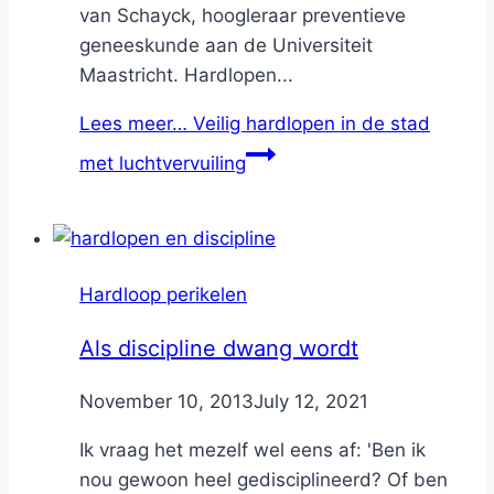
van Schayck, hoogleraar preventieve
geneeskunde aan de Universiteit
Maastricht. Hardlopen...
Lees meer…
Veilig hardlopen in de stad
met luchtvervuiling
Hardloop perikelen
Als discipline dwang wordt
By
November 10, 2013
Nicole
July 12, 2021
Ik vraag het mezelf wel eens af: 'Ben ik
nou gewoon heel gedisciplineerd? Of ben