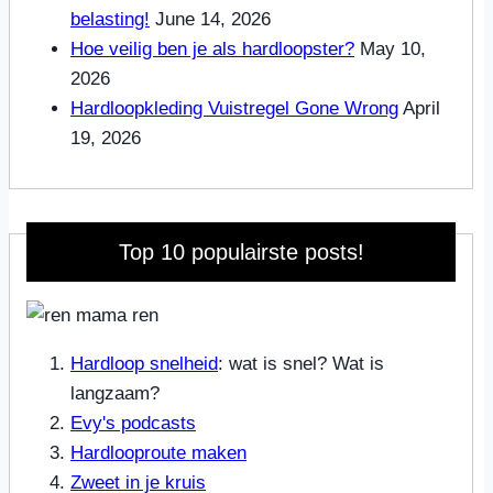
belasting!
June 14, 2026
Hoe veilig ben je als hardloopster?
May 10,
2026
Hardloopkleding Vuistregel Gone Wrong
April
19, 2026
Top 10 populairste posts!
Hardloop snelheid
: wat is snel? Wat is
langzaam?
Evy's podcasts
Hardlooproute maken
Zweet in je kruis