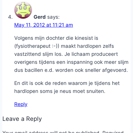
Gerd
says:
May 11, 2012 at 11:21 am
Volgens mijn dochter die kinesist is
(fysiotherapeut :-)) maakt hardlopen zelfs
vastzittend slijm los. Je lichaam produceert
overigens tijdens een inspanning ook meer slijm
dus bacillen e.d. worden ook sneller afgevoerd.
En dit is ook de reden waarom je tijdens het
hardlopen soms je neus moet snuiten.
Reply
Leave a Reply
Your email address will not be published.
Required