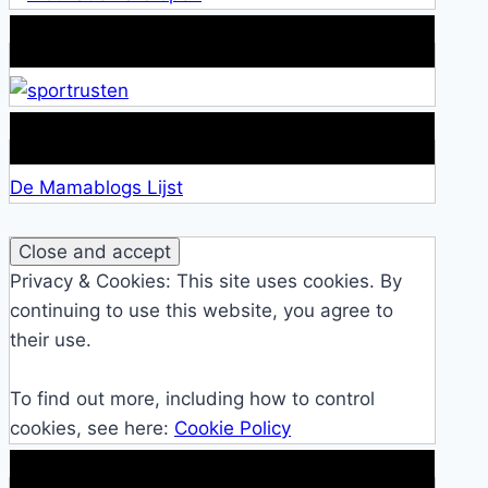
Alles over Sportrusten!
Lid van De Mamablogs Lijst
De Mamablogs Lijst
Privacy & Cookies: This site uses cookies. By
continuing to use this website, you agree to
their use.
To find out more, including how to control
cookies, see here:
Cookie Policy
Makkelijke loopband!