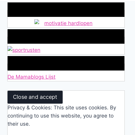
Wat is jouw motivatie?
Alles over Sportrusten!
Lid van De Mamablogs Lijst
De Mamablogs Lijst
Privacy & Cookies: This site uses cookies. By
continuing to use this website, you agree to
their use.