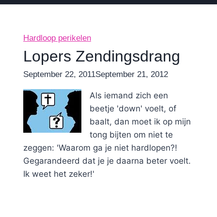
Hardloop perikelen
Lopers Zendingsdrang
By
September 22, 2011
Nicole
September 21, 2012
Als iemand zich een
beetje 'down' voelt, of
baalt, dan moet ik op mijn
tong bijten om niet te
zeggen: 'Waarom ga je niet hardlopen?!
Gegarandeerd dat je je daarna beter voelt.
Ik weet het zeker!'