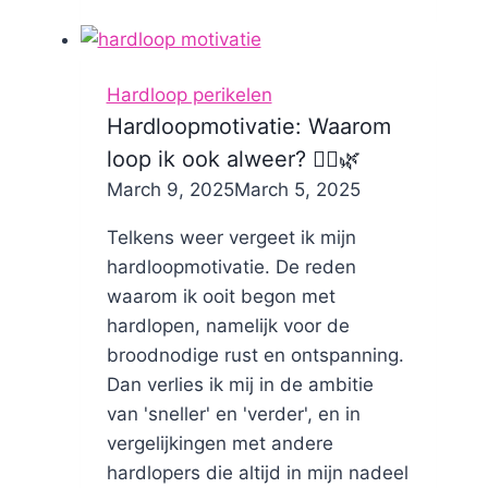
Hardloop perikelen
Hardloopmotivatie: Waarom
loop ik ook alweer? 🏃‍♀️🌿
By
March 9, 2025
Nicole
March 5, 2025
Telkens weer vergeet ik mijn
hardloopmotivatie. De reden
waarom ik ooit begon met
hardlopen, namelijk voor de
broodnodige rust en ontspanning.
Dan verlies ik mij in de ambitie
van 'sneller' en 'verder', en in
vergelijkingen met andere
hardlopers die altijd in mijn nadeel