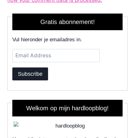
how your comment data is processed.
Gratis abonnement!
Vul hieronder je emailadres in.
Email
Address
Subscribe
Welkom op mijn hardloopblog!