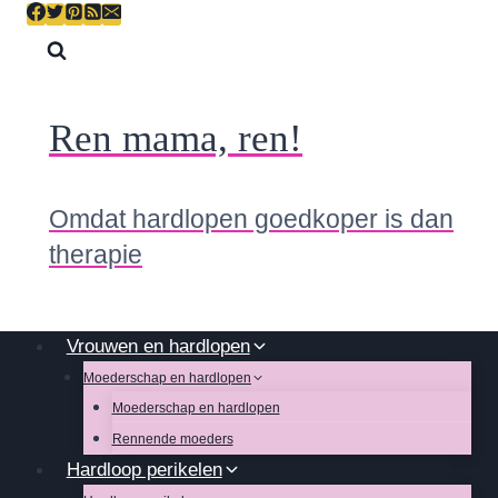
Skip
to
content
Ren mama, ren!
Omdat hardlopen goedkoper is dan
therapie
Vrouwen en hardlopen
Moederschap en hardlopen
Moederschap en hardlopen
Rennende moeders
Hardloop perikelen