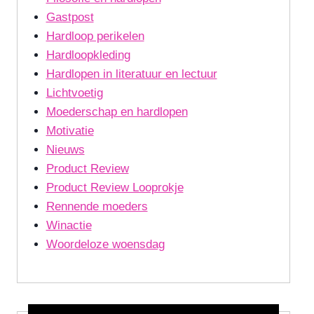
Gastpost
Hardloop perikelen
Hardloopkleding
Hardlopen in literatuur en lectuur
Lichtvoetig
Moederschap en hardlopen
Motivatie
Nieuws
Product Review
Product Review Looprokje
Rennende moeders
Winactie
Woordeloze woensdag