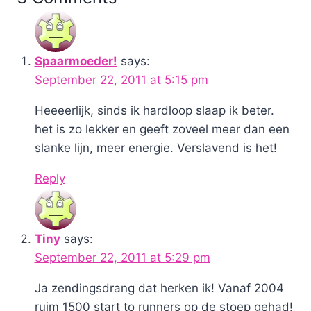
rij
Spaarmoeder!
says:
September 22, 2011 at 5:15 pm
Heeeerlijk, sinds ik hardloop slaap ik beter.
het is zo lekker en geeft zoveel meer dan een
slanke lijn, meer energie. Verslavend is het!
Reply
Tiny
says:
September 22, 2011 at 5:29 pm
Ja zendingsdrang dat herken ik! Vanaf 2004
ruim 1500 start to runners op de stoep gehad!