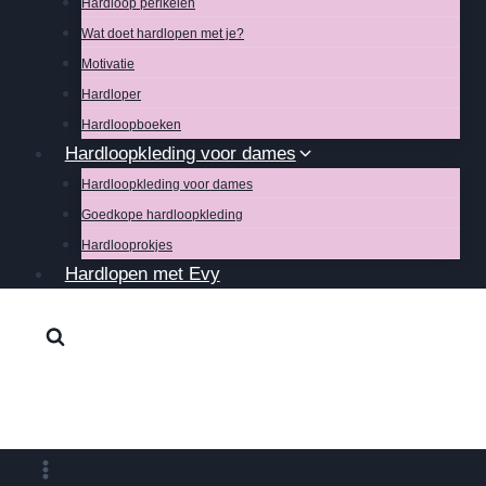
Hardloop perikelen
Wat doet hardlopen met je?
Motivatie
Hardloper
Hardloopboeken
Hardloopkleding voor dames
Hardloopkleding voor dames
Goedkope hardloopkleding
Hardlooprokjes
Hardlopen met Evy