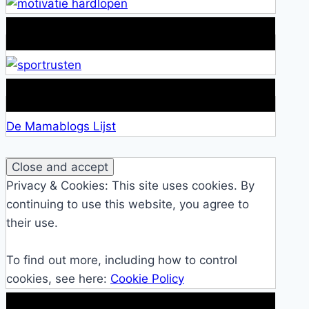
Alles over Sportrusten!
Lid van De Mamablogs Lijst
De Mamablogs Lijst
Privacy & Cookies: This site uses cookies. By
continuing to use this website, you agree to
their use.
To find out more, including how to control
cookies, see here:
Cookie Policy
Makkelijke loopband!