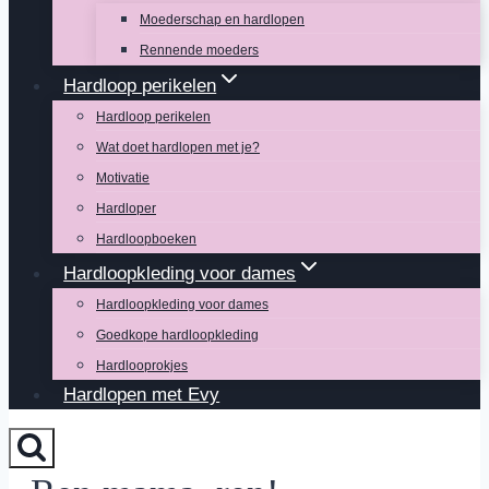
Moederschap en hardlopen
Rennende moeders
Hardloop perikelen
Hardloop perikelen
Wat doet hardlopen met je?
Motivatie
Hardloper
Hardloopboeken
Hardloopkleding voor dames
Hardloopkleding voor dames
Goedkope hardloopkleding
Hardlooprokjes
Hardlopen met Evy