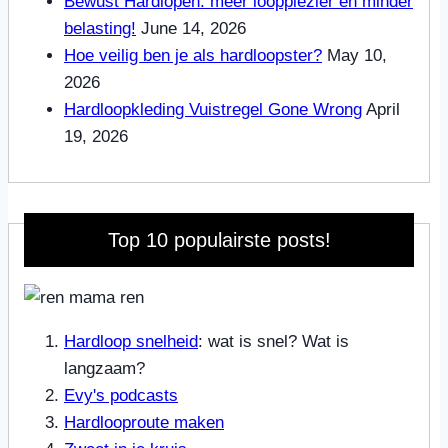
Bewust Hardlopen: meer loopplezier en minder
belasting!
June 14, 2026
Hoe veilig ben je als hardloopster?
May 10,
2026
Hardloopkleding Vuistregel Gone Wrong
April
19, 2026
Top 10 populairste posts!
Hardloop snelheid
: wat is snel? Wat is
langzaam?
Evy's podcasts
Hardlooproute maken