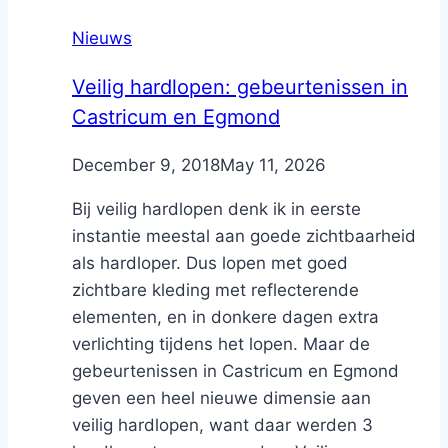
Nieuws
Veilig hardlopen: gebeurtenissen in
Castricum en Egmond
By
December 9, 2018
Nicole
May 11, 2026
Bij veilig hardlopen denk ik in eerste
instantie meestal aan goede zichtbaarheid
als hardloper. Dus lopen met goed
zichtbare kleding met reflecterende
elementen, en in donkere dagen extra
verlichting tijdens het lopen. Maar de
gebeurtenissen in Castricum en Egmond
geven een heel nieuwe dimensie aan
veilig hardlopen, want daar werden 3