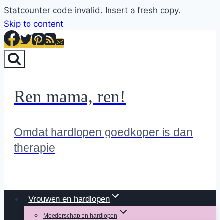
Statcounter code invalid. Insert a fresh copy.
Skip to content
Ren mama, ren!
Omdat hardlopen goedkoper is dan
therapie
Vrouwen en hardlopen
Moederschap en hardlopen