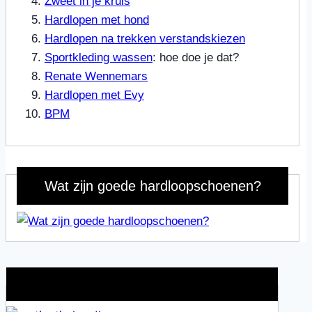
Zweet in je kruis
Hardlopen met hond
Hardlopen na trekken verstandskiezen
Sportkleding wassen
: hoe doe je dat?
Renate Wennemars
Hardlopen met Evy
BPM
Wat zijn goede hardloopschoenen?
Wat is jouw motivatie?