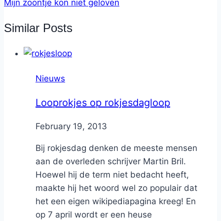
Mijn zoontje kon niet geloven
Similar Posts
Nieuws
Looprokjes op rokjesdagloop
By
February 19, 2013
Nicole
Bij rokjesdag denken de meeste mensen
aan de overleden schrijver Martin Bril.
Hoewel hij de term niet bedacht heeft,
maakte hij het woord wel zo populair dat
het een eigen wikipediapagina kreeg! En
op 7 april wordt er een heuse