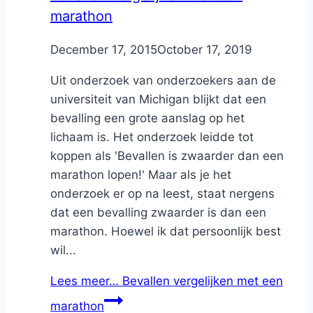
marathon
By
December 17, 2015
Nicole
October 17, 2019
Uit onderzoek van onderzoekers aan de
universiteit van Michigan blijkt dat een
bevalling een grote aanslag op het
lichaam is. Het onderzoek leidde tot
koppen als 'Bevallen is zwaarder dan een
marathon lopen!' Maar als je het
onderzoek er op na leest, staat nergens
dat een bevalling zwaarder is dan een
marathon. Hoewel ik dat persoonlijk best
wil...
Lees meer…
Bevallen vergelijken met een
marathon