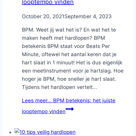
looptempo vinden
By
October 20, 2021
Nicole
September 4, 2023
BPM. Weet jij wat het is? En wat het te
maken heeft met hardlopen? BPM
betekenis BPM staat voor Beats Per
Minute, oftewel het aantal keren dat je
hart slaat in 1 minuut! Het is dus eigenlijk
een meetinstrument voor je hartslag. Hoe
hoger je BPM, hoe sneller je hart slaat.
Tijdens het hardlopen vertelt...
Lees meer…
BPM betekenis: het juiste
looptempo vinden