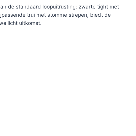
van de standaard loopuitrusting: zwarte tight met
jpassende trui met stomme strepen, biedt de
wellicht uitkomst.