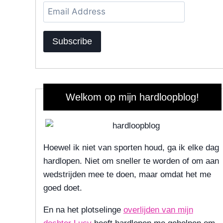
Email
Address
Subscribe
Welkom op mijn hardloopblog!
Hoewel ik niet van sporten houd, ga ik elke dag
hardlopen. Niet om sneller te worden of om aan
wedstrijden mee te doen, maar omdat het me
goed doet.
En na het plotselinge
overlijden van mijn