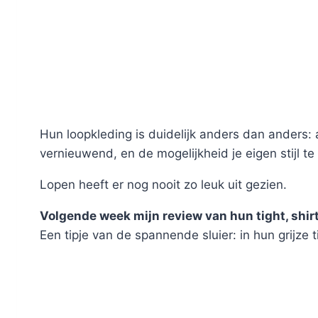
Hun loopkleding is duidelijk anders dan anders: a
vernieuwend, en de mogelijkheid je eigen stijl t
Lopen heeft er nog nooit zo leuk uit gezien.
Volgende week mijn review van hun tight, shirt
Een tipje van de spannende sluier: in hun grijze ti