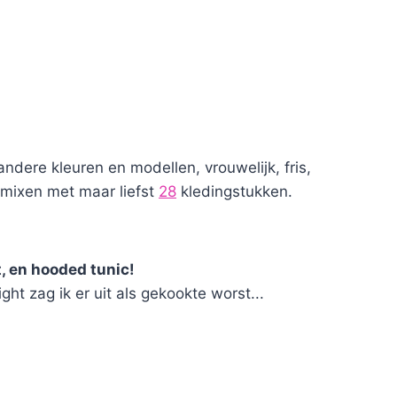
ndere kleuren en modellen, vrouwelijk, fris,
e mixen met maar liefst
28
kledingstukken.
, en hooded tunic!
ght zag ik er uit als gekookte worst...