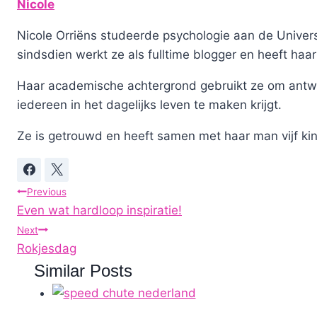
Nicole
Nicole Orriëns studeerde psychologie aan de Universi
sindsdien werkt ze als fulltime blogger en heeft haar
Haar academische achtergrond gebruikt ze om antw
iedereen in het dagelijks leven te maken krijgt.
Ze is getrouwd en heeft samen met haar man vijf ki
Post
Previous
Even wat hardloop inspiratie!
navigation
Next
Rokjesdag
Similar Posts