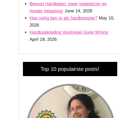
Bewust Hardlopen: meer loopplezier en
minder belasting!
June 14, 2026
Hoe veilig ben je als hardloopster?
May 10,
2026
Hardloopkleding Vuistregel Gone Wrong
April 19, 2026
Top 10 populairste posts!