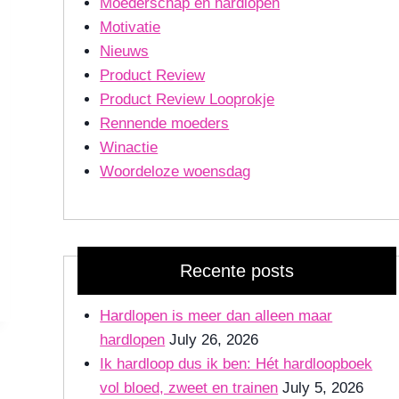
Moederschap en hardlopen
Motivatie
Nieuws
Product Review
Product Review Looprokje
Rennende moeders
Winactie
Woordeloze woensdag
Recente posts
Hardlopen is meer dan alleen maar
hardlopen
July 26, 2026
Ik hardloop dus ik ben: Hét hardloopboek
vol bloed, zweet en trainen
July 5, 2026