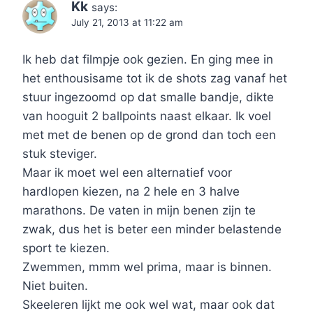
Kk
says:
July 21, 2013 at 11:22 am
Ik heb dat filmpje ook gezien. En ging mee in
het enthousisame tot ik de shots zag vanaf het
stuur ingezoomd op dat smalle bandje, dikte
van hooguit 2 ballpoints naast elkaar. Ik voel
met met de benen op de grond dan toch een
stuk steviger.
Maar ik moet wel een alternatief voor
hardlopen kiezen, na 2 hele en 3 halve
marathons. De vaten in mijn benen zijn te
zwak, dus het is beter een minder belastende
sport te kiezen.
Zwemmen, mmm wel prima, maar is binnen.
Niet buiten.
Skeeleren lijkt me ook wel wat, maar ook dat