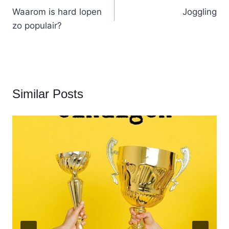
navigation
Waarom is hard lopen
Joggling
zo populair?
Similar Posts