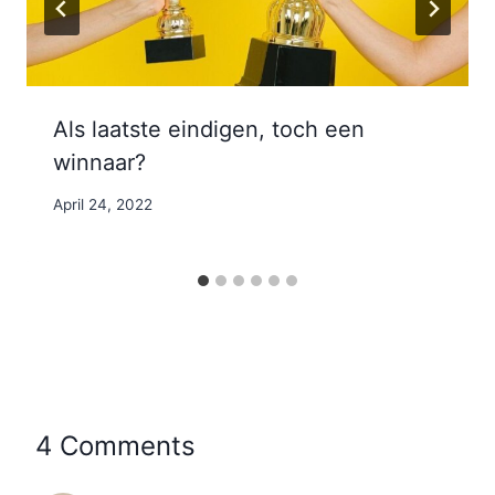
Als laatste eindigen, toch een
winnaar?
By
April 24, 2022
Nicole
4 Comments