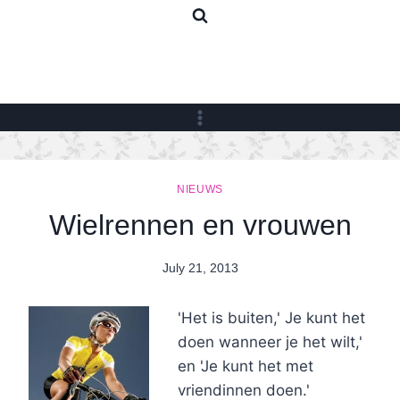
Skip
to
content
NIEUWS
Wielrennen en vrouwen
July 21, 2013
By
Nicole
'Het is buiten,' Je kunt het
doen wanneer je het wilt,'
en 'Je kunt het met
vriendinnen doen.'