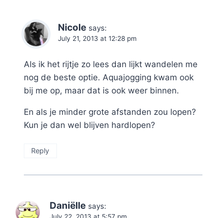
Nicole
says:
July 21, 2013 at 12:28 pm
Als ik het rijtje zo lees dan lijkt wandelen me
nog de beste optie. Aquajogging kwam ook
bij me op, maar dat is ook weer binnen.
En als je minder grote afstanden zou lopen?
Kun je dan wel blijven hardlopen?
Reply
Daniëlle
says:
July 22, 2013 at 5:57 pm