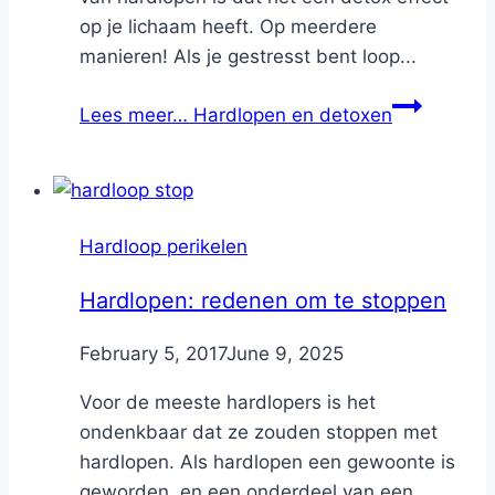
op je lichaam heeft. Op meerdere
manieren! Als je gestresst bent loop...
Lees meer…
Hardlopen en detoxen
Hardloop perikelen
Hardlopen: redenen om te stoppen
By
February 5, 2017
Nicole
June 9, 2025
Voor de meeste hardlopers is het
ondenkbaar dat ze zouden stoppen met
hardlopen. Als hardlopen een gewoonte is
geworden, en een onderdeel van een