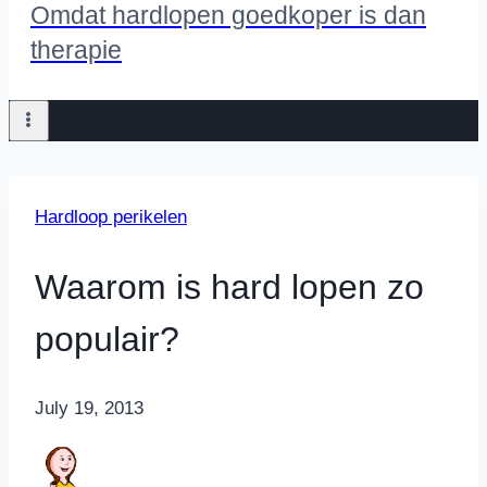
Omdat hardlopen goedkoper is dan
therapie
Hardloop perikelen
Waarom is hard lopen zo
populair?
By
July 19, 2013
Nicole