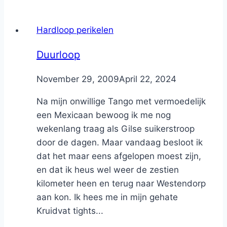
Hardloop perikelen
Duurloop
By
November 29, 2009
Nicole
April 22, 2024
Na mijn onwillige Tango met vermoedelijk
een Mexicaan bewoog ik me nog
wekenlang traag als Gilse suikerstroop
door de dagen. Maar vandaag besloot ik
dat het maar eens afgelopen moest zijn,
en dat ik heus wel weer de zestien
kilometer heen en terug naar Westendorp
aan kon. Ik hees me in mijn gehate
Kruidvat tights...