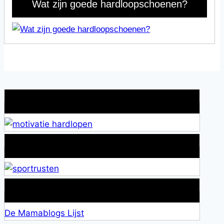
Wat zijn goede hardloopschoenen?
Wat is jouw motivatie?
Alles over Sportrusten!
Lid van De Mamablogs Lijst
De Mamablogs Lijst