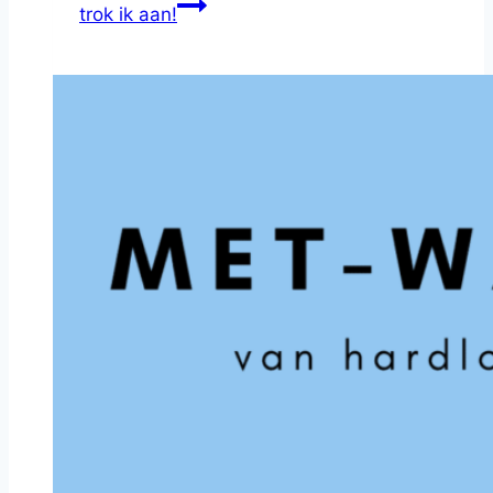
trok ik aan!