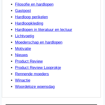
Filosofie en hardlopen
Gastpost
Hardloop perikelen
Hardloopkleding
Hardlopen in literatuur en lectuur
Lichtvoetig
Moederschap en hardlopen
Motivatie
Nieuws
Product Review
Product Review Looprokje
Rennende moeders
Winactie
Woordeloze woensdag