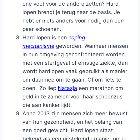
ene voet voor de andere zetten? Hard
lopen brengt je terug naar de basis. Je
hebt er niets anders voor nodig dan een
paar schoenen.
Hard lopen is een
coping
mechanisme
geworden. Wanneer mensen
in hun omgeving geconfronteerd worden
met een sterfgeval of ernstige ziekte, dan
wordt hardlopen vaak gebruikt als manier
om daarmee om te gaan. Of om 'iets te
doen'. Zo liep
Natasja
een marathon om
geld in te zamelen voor haar schoonzus
die aan kanker lijdt.
Anno 2013 zijn mensen zich meer bewust
van hun gezondheid, en het belang van
een goed gewicht. Hard lopen staat
bekend als een uitstekende manier om je