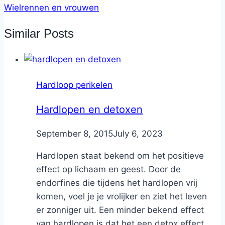
Wielrennen en vrouwen
Similar Posts
Hardloop perikelen
Hardlopen en detoxen
By
September 8, 2015
Nicole
July 6, 2023
Hardlopen staat bekend om het positieve
effect op lichaam en geest. Door de
endorfines die tijdens het hardlopen vrij
komen, voel je je vrolijker en ziet het leven
er zonniger uit. Een minder bekend effect
van hardlopen is dat het een detox effect