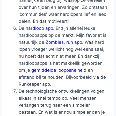
namelijk een blog bij, waarop ze vertellen
over hun tijden en ervaringen. Zo ontstaan
'communities' waar hardlopers lief en leed
delen. En dat motiveert!
De
hardloop app
. Er zijn allerlei leuke
hardloopapps op de markt. Mijn favoriet is
natuurlijk de
Zombies, run app
. Was hard
lopen vroeger wellicht nog wel eens saai,
nu hoeft dat echt niet meer. En dankzij
hardloopapps is het makkelijk geworden
om je
gemiddelde looposnelheid
en
afstand bij te houden. Bijvoorbeeld via de
Runkeeper app.
De technologische ontwikkelingen volgen
elkaar in snel tempo op. Veel mensen
verlangen terug naar een simpeler
bestaan. En wat is er nou simpeler dan je