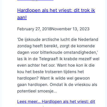
Hardlopen als het vriest: dit trok ik
aan!
By
February 27, 2018
Nicole
November 13, 2023
'De ijskoude arctische lucht die Nederland
zondag heeft bereikt, zorgt de komende
dagen voor bitterkoude omstandigheden,'
las ik in de Telegraaf! Ik krabde mezelf wel
even achter het oor. Want hoe kon ik die
kou het beste trotseren tijdens het
hardlopen? Want ik wilde wel gewoon
gaan hardlopen. Omdat ik de vrieskou als
potentieel smoesje...
Lees meer…
Hardlopen als het vriest: dit