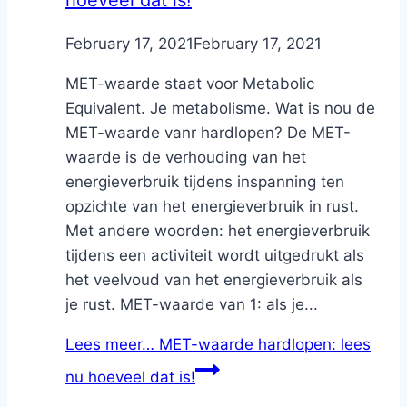
By
February 17, 2021
Nicole
February 17, 2021
MET-waarde staat voor Metabolic
Equivalent. Je metabolisme. Wat is nou de
MET-waarde vanr hardlopen? De MET-
waarde is de verhouding van het
energieverbruik tijdens inspanning ten
opzichte van het energieverbruik in rust.
Met andere woorden: het energieverbruik
tijdens een activiteit wordt uitgedrukt als
het veelvoud van het energieverbruik als
je rust. MET-waarde van 1: als je...
Lees meer…
MET-waarde hardlopen: lees
nu hoeveel dat is!