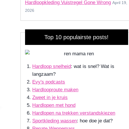
Hardloopkleding Vuistregel Gone Wrong
April 19,
2026
Top 10 populairste posts!
Hardloop snelheid
: wat is snel? Wat is
langzaam?
Evy's podcasts
Hardlooproute maken
Zweet in je kruis
Hardlopen met hond
Hardlopen na trekken verstandskiezen
Sportkleding wassen
: hoe doe je dat?
Renate Wennemars