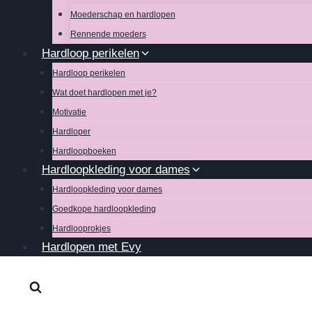
Moederschap en hardlopen
Rennende moeders
Hardloop perikelen
Hardloop perikelen
Wat doet hardlopen met je?
Motivatie
Hardloper
Hardloopboeken
Hardloopkleding voor dames
Hardloopkleding voor dames
Goedkope hardloopkleding
Hardlooprokjes
Hardlopen met Evy