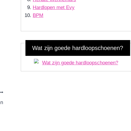
Hardlopen met Evy
BPM
Wat zijn goede hardloopschoenen?
en