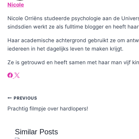
Nicole
Nicole Orriëns studeerde psychologie aan de Universi
sindsdien werkt ze als fulltime blogger en heeft haar
Haar academische achtergrond gebruikt ze om antw
iedereen in het dagelijks leven te maken krijgt.
Ze is getrouwd en heeft samen met haar man vijf ki
Post
PREVIOUS
Prachtig filmpje over hardlopers!
navigation
Similar Posts