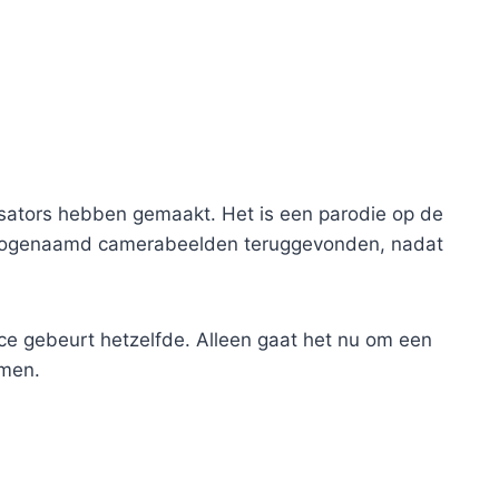
sators hebben gemaakt. Het is een parodie op de
n zogenaamd camerabeelden teruggevonden, nadat
ce gebeurt hetzelfde. Alleen gaat het nu om een
lmen.