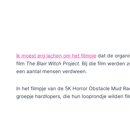
Ik moest erg lachen om het filmpje
dat de organi
film
The Blair Witch Project
. Bij die film werde
een aantal mensen verdween.
In het filmpje van de 5K Horror Obstacle Mud Ra
groepje hardlopers, die hun looprondje wilden fi