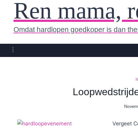
Ren mama, r
Omdat hardlopen goedkoper is dan the
Loopwedstrijde
Novemb
Vergeet C