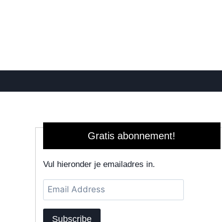
Gratis abonnement!
Vul hieronder je emailadres in.
Email
Address
Subscribe