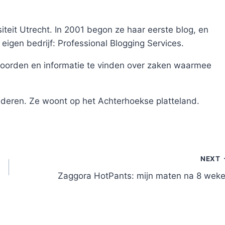
teit Utrecht. In 2001 begon ze haar eerste blog, en
 eigen bedrijf: Professional Blogging Services.
oorden en informatie te vinden over zaken waarmee
nderen. Ze woont op het Achterhoekse platteland.
NEXT
Zaggora HotPants: mijn maten na 8 wek