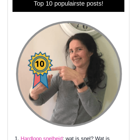
Top 10 populairste posts!
Hardloop snelheid
: wat is snel? Wat is