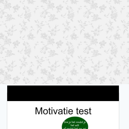
Wat is jouw motivatie?