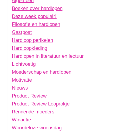
Algemeen
Boeken over hardlopen
Deze week populair!
Filosofie en hardlopen
Gastpost
Hardloop perikelen
Hardloopkleding
Hardlopen in literatuur en lectuur
Lichtvoetig
Moederschap en hardlopen
Motivatie
Nieuws
Product Review
Product Review Looprokje
Rennende moeders
Winactie
Woordeloze woensdag