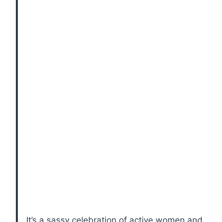
It’s a sassy celebration of active women and