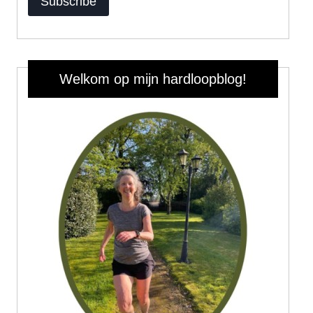
Subscribe
Welkom op mijn hardloopblog!