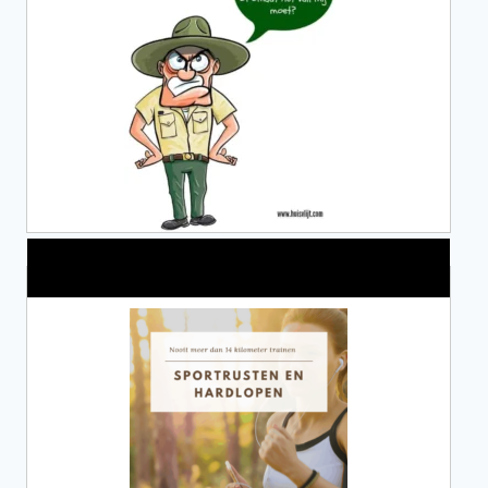
Alles over Sportrusten!