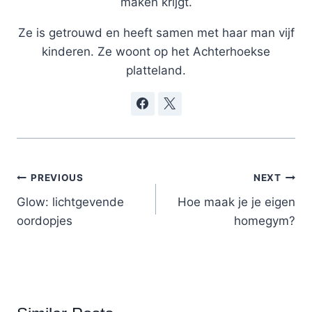
maken krijgt.
Ze is getrouwd en heeft samen met haar man vijf
kinderen. Ze woont op het Achterhoekse
platteland.
Post
PREVIOUS
NEXT
navigation
Glow: lichtgevende
Hoe maak je je eigen
oordopjes
homegym?