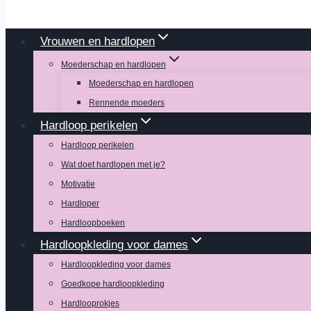
Vrouwen en hardlopen
Moederschap en hardlopen
Moederschap en hardlopen
Rennende moeders
Hardloop perikelen
Hardloop perikelen
Wat doet hardlopen met je?
Motivatie
Hardloper
Hardloopboeken
Hardloopkleding voor dames
Hardloopkleding voor dames
Goedkope hardloopkleding
Hardlooprokjes