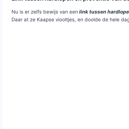
Nu is er zelfs bewijs van een
link tussen hardlop
Daar at ze Kaapse viooltjes, en doolde de hele da