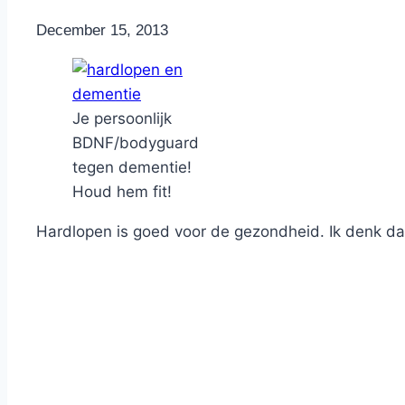
By
December 15, 2013
Nicole
Je persoonlijk
BDNF/bodyguard
tegen dementie!
Houd hem fit!
Hardlopen is goed voor de gezondheid. Ik denk da