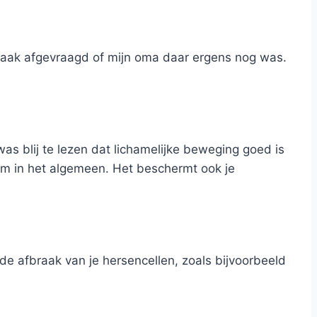
vaak afgevraagd of mijn oma daar ergens nog was.
was blij te lezen dat lichamelijke beweging goed is
am in het algemeen. Het beschermt ook je
e afbraak van je hersencellen, zoals bijvoorbeeld