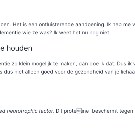
oen. Het is een ontluisterende aandoening. Ik heb me 
ementie wie ze was? Ik weet het nu nog niet.
te houden
entie zo klein mogelijk te maken, dan doe ik dat. Dus ik 
s dus niet alleen goed voor de gezondheid van je licha
ed neurotrophic factor.
Dit proteïne beschermt tegen d