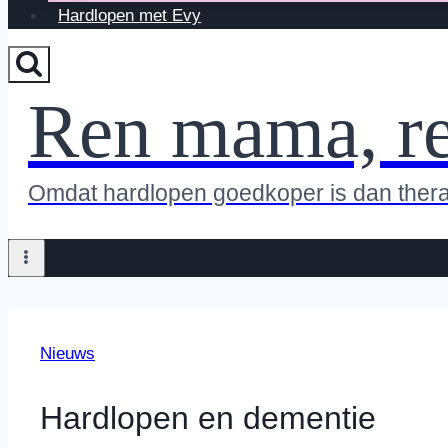
Hardlopen met Evy
Ren mama, r
Omdat hardlopen goedkoper is dan ther
Nieuws
Hardlopen en dementie