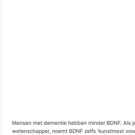
Mensen met dementie hebben minder BDNF. Als je 
wetenschapper, noemt BDNF zelfs 'kunstmest voor