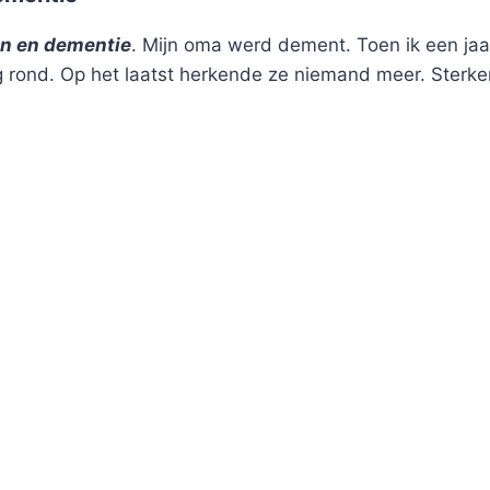
en en dementie
. Mijn oma werd dement. Toen ik een jaa
g rond. Op het laatst herkende ze niemand meer. Sterker