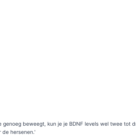
genoeg beweegt, kun je je BDNF levels wel twee tot dr
 de hersenen.'