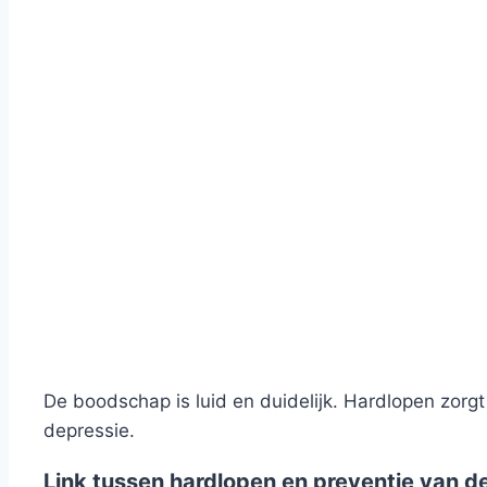
De boodschap is luid en duidelijk. Hardlopen zorgt
depressie.
Link tussen hardlopen en preventie van d