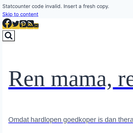
Statcounter code invalid. Insert a fresh copy.
Skip to content
Ren mama, r
Omdat hardlopen goedkoper is dan ther