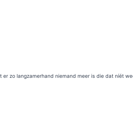
t er zo langzamerhand niemand meer is die dat níét we