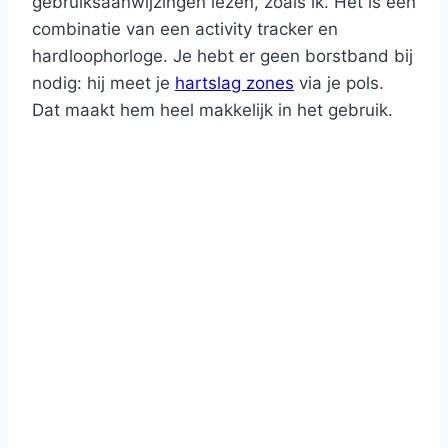
gebruiksaanwijzingen lezen, zoals ik. Het is een
combinatie van een activity tracker en
hardloophorloge. Je hebt er geen borstband bij
nodig: hij meet je
hartslag zones
via je pols.
Dat maakt hem heel makkelijk in het gebruik.