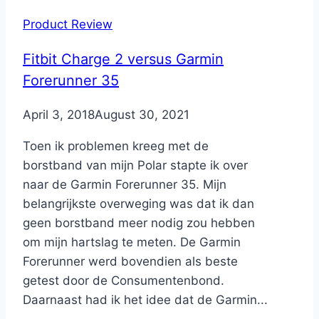
Product Review
Fitbit Charge 2 versus Garmin
Forerunner 35
By
April 3, 2018
Nicole
August 30, 2021
Toen ik problemen kreeg met de
borstband van mijn Polar stapte ik over
naar de Garmin Forerunner 35. Mijn
belangrijkste overweging was dat ik dan
geen borstband meer nodig zou hebben
om mijn hartslag te meten. De Garmin
Forerunner werd bovendien als beste
getest door de Consumentenbond.
Daarnaast had ik het idee dat de Garmin...