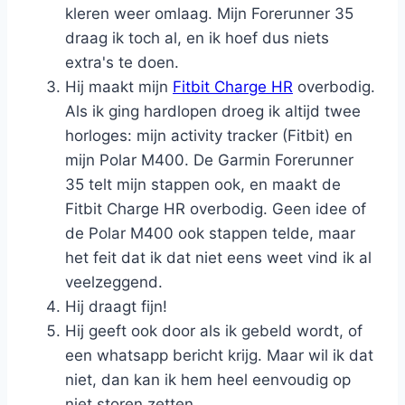
kleren weer omlaag. Mijn Forerunner 35
draag ik toch al, en ik hoef dus niets
extra's te doen.
Hij maakt mijn
Fitbit Charge HR
overbodig.
Als ik ging hardlopen droeg ik altijd twee
horloges: mijn activity tracker (Fitbit) en
mijn Polar M400. De Garmin Forerunner
35 telt mijn stappen ook, en maakt de
Fitbit Charge HR overbodig. Geen idee of
de Polar M400 ook stappen telde, maar
het feit dat ik dat niet eens weet vind ik al
veelzeggend.
Hij draagt fijn!
Hij geeft ook door als ik gebeld wordt, of
een whatsapp bericht krijg. Maar wil ik dat
niet, dan kan ik hem heel eenvoudig op
niet storen zetten.