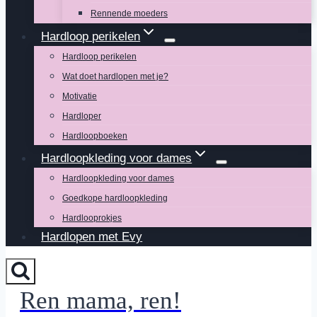
Rennende moeders
Hardloop perikelen
Hardloop perikelen
Wat doet hardlopen met je?
Motivatie
Hardloper
Hardloopboeken
Hardloopkleding voor dames
Hardloopkleding voor dames
Goedkope hardloopkleding
Hardlooprokjes
Hardlopen met Evy
Ren mama, ren!