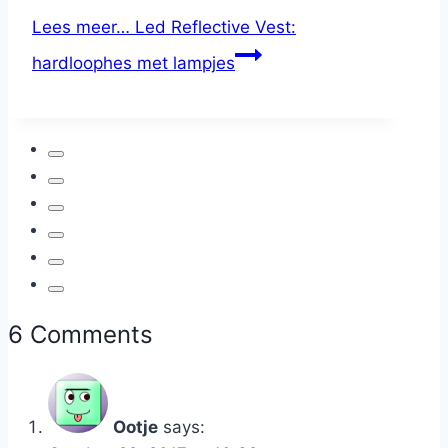
Lees meer…
Led Reflective Vest:
hardloophes met lampjes
6 Comments
Ootje
says: