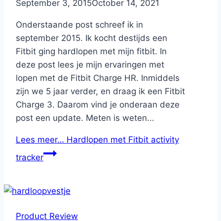
By
September 3, 2015
Nicole
October 14, 2021
Onderstaande post schreef ik in
september 2015. Ik kocht destijds een
Fitbit ging hardlopen met mijn fitbit. In
deze post lees je mijn ervaringen met
lopen met de Fitbit Charge HR. Inmiddels
zijn we 5 jaar verder, en draag ik een Fitbit
Charge 3. Daarom vind je onderaan deze
post een update. Meten is weten...
Lees meer…
Hardlopen met Fitbit activity
tracker
Product Review