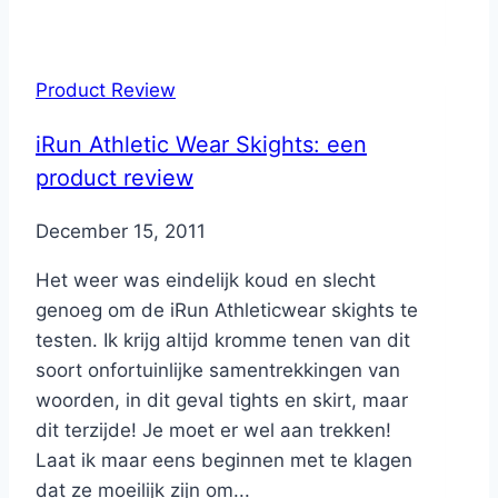
Product Review
iRun Athletic Wear Skights: een
product review
By
December 15, 2011
Nicole
Het weer was eindelijk koud en slecht
genoeg om de iRun Athleticwear skights te
testen. Ik krijg altijd kromme tenen van dit
soort onfortuinlijke samentrekkingen van
woorden, in dit geval tights en skirt, maar
dit terzijde! Je moet er wel aan trekken!
Laat ik maar eens beginnen met te klagen
dat ze moeilijk zijn om...