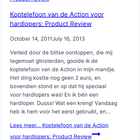
Koptelefoon van de Action voor
hardlopers: Product Review
By
October 14, 2011
Nicole
July 16, 2013
Verleid door de blitse oordoppen, die mij
tegemoet glinsterden, gooide ik de
koptelefoon van de Action in mijn mandje.
Het ding kostte nog geen 2 euro, en
bovendien stond er op dat hij speciaal
voor hardlopers was! En ik bén een
hardloper. Dusss! Wat een kreng! Vandaag
heb ik hem voor het eerst gebruikt, en...
Lees meer…
Koptelefoon van de Action
voor hardlopers: Product Review