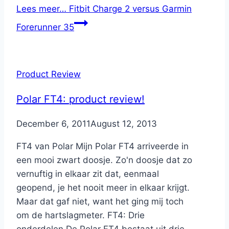
Lees meer…
Fitbit Charge 2 versus Garmin
Forerunner 35
Product Review
Polar FT4: product review!
By
December 6, 2011
Nicole
August 12, 2013
FT4 van Polar Mijn Polar FT4 arriveerde in
een mooi zwart doosje. Zo'n doosje dat zo
vernuftig in elkaar zit dat, eenmaal
geopend, je het nooit meer in elkaar krijgt.
Maar dat gaf niet, want het ging mij toch
om de hartslagmeter. FT4: Drie