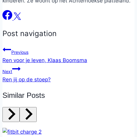
kinderen. Ze woont op het Achterhoekse platteland.
Post navigation
Previous
Ren voor je leven, Klaas Boomsma
Next
Ren jij op de stoep?
Similar Posts