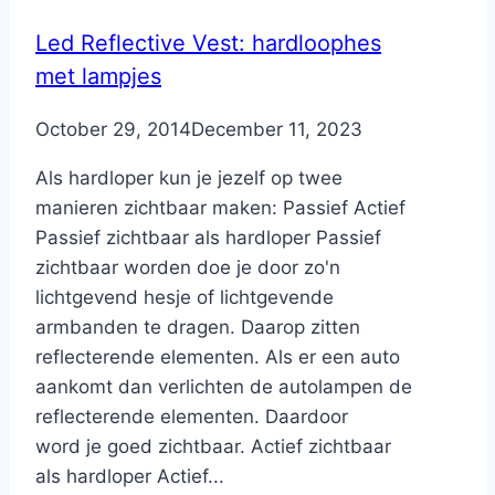
Led Reflective Vest: hardloophes
met lampjes
By
October 29, 2014
Nicole
December 11, 2023
Als hardloper kun je jezelf op twee
manieren zichtbaar maken: Passief Actief
Passief zichtbaar als hardloper Passief
zichtbaar worden doe je door zo'n
lichtgevend hesje of lichtgevende
armbanden te dragen. Daarop zitten
reflecterende elementen. Als er een auto
aankomt dan verlichten de autolampen de
reflecterende elementen. Daardoor
word je goed zichtbaar. Actief zichtbaar
als hardloper Actief...