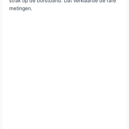
strak op de borstband. Dat verklaarde de rare
metingen.