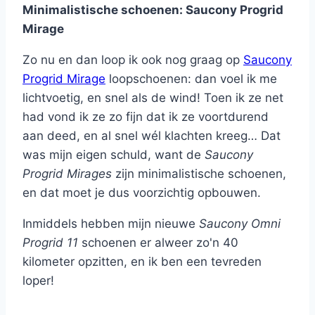
Minimalistische schoenen: Saucony Progrid
Mirage
Zo nu en dan loop ik ook nog graag op
Saucony
Progrid Mirage
loopschoenen: dan voel ik me
lichtvoetig, en snel als de wind! Toen ik ze net
had vond ik ze zo fijn dat ik ze voortdurend
aan deed, en al snel wél klachten kreeg… Dat
was mijn eigen schuld, want de
Saucony
Progrid Mirages
zijn minimalistische schoenen,
en dat moet je dus voorzichtig opbouwen.
Inmiddels hebben mijn nieuwe
Saucony Omni
Progrid 11
schoenen er alweer zo'n 40
kilometer opzitten, en ik ben een tevreden
loper!