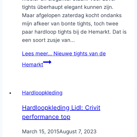
tights überhaupt elegant kunnen zijn.
Maar afgelopen zaterdag kocht ondanks
mijn afkeer van bonte tights, toch twee
paar hardloop tights bij de Hemarkt. Dat is
een soort zusje van...
Lees meer…
Nieuwe tights van de
Hemarkt
Hardloopkleding
Hardloopkleding Lidl: Crivit
performance top
By
March 15, 2015
Nicole
August 7, 2023