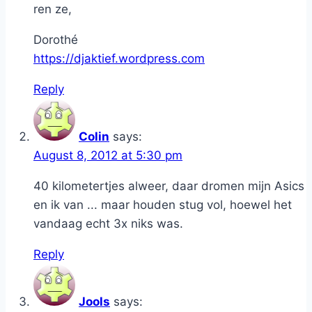
ren ze,
Dorothé
https://djaktief.wordpress.com
Reply
Colin
says:
August 8, 2012 at 5:30 pm
40 kilometertjes alweer, daar dromen mijn Asics
en ik van ... maar houden stug vol, hoewel het
vandaag echt 3x niks was.
Reply
Jools
says: