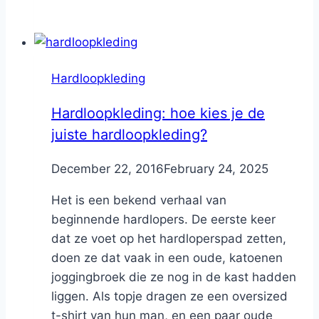
Hardloopkleding
Hardloopkleding: hoe kies je de
juiste hardloopkleding?
By
December 22, 2016
Nicole
February 24, 2025
Het is een bekend verhaal van
beginnende hardlopers. De eerste keer
dat ze voet op het hardloperspad zetten,
doen ze dat vaak in een oude, katoenen
joggingbroek die ze nog in de kast hadden
liggen. Als topje dragen ze een oversized
t-shirt van hun man, en een paar oude