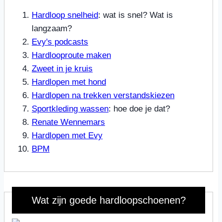
Hardloop snelheid
: wat is snel? Wat is
langzaam?
Evy's podcasts
Hardlooproute maken
Zweet in je kruis
Hardlopen met hond
Hardlopen na trekken verstandskiezen
Sportkleding wassen
: hoe doe je dat?
Renate Wennemars
Hardlopen met Evy
BPM
Wat zijn goede hardloopschoenen?