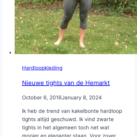
Hardloopkleding
Nieuwe tights van de Hemarkt
By
October 6, 2016
Nicole
January 8, 2024
Ik heb de trend van kakelbonte hardloop
tights altijd geschuwd. Ik vind zwarte
tights in het algemeen toch net wat
mooier en eleganter staan. Voor zover