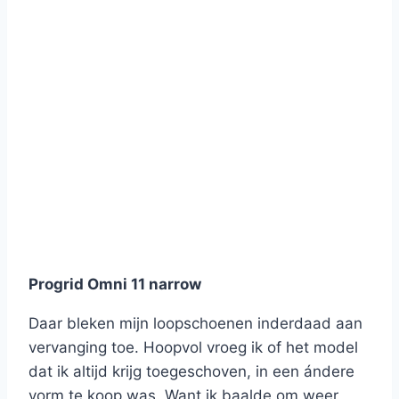
Progrid Omni 11 narrow
Daar bleken mijn loopschoenen inderdaad aan
vervanging toe. Hoopvol vroeg ik of het model
dat ik altijd krijg toegeschoven, in een ándere
vorm te koop was. Want ik baalde om weer