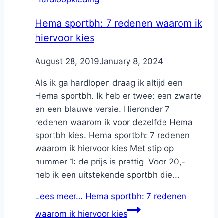
Hema sportbh: 7 redenen waarom ik
hiervoor kies
By
August 28, 2019
Nicole
January 8, 2024
Als ik ga hardlopen draag ik altijd een
Hema sportbh. Ik heb er twee: een zwarte
en een blauwe versie. Hieronder 7
redenen waarom ik voor dezelfde Hema
sportbh kies. Hema sportbh: 7 redenen
waarom ik hiervoor kies Met stip op
nummer 1: de prijs is prettig. Voor 20,-
heb ik een uitstekende sportbh die...
Lees meer…
Hema sportbh: 7 redenen
waarom ik hiervoor kies