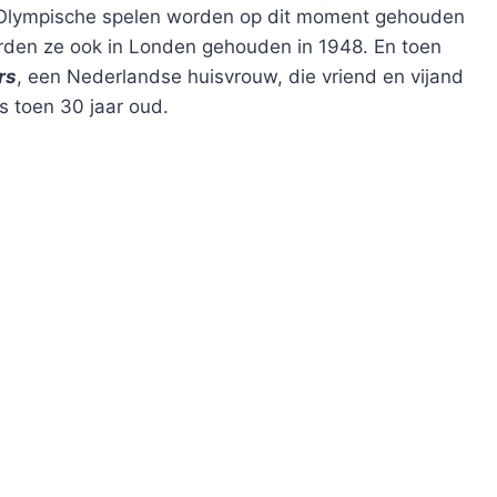
e Olympische spelen worden op dit moment gehouden
erden ze ook in Londen gehouden in 1948. En toen
rs
, een Nederlandse huisvrouw, die vriend en vijand
s toen 30 jaar oud.