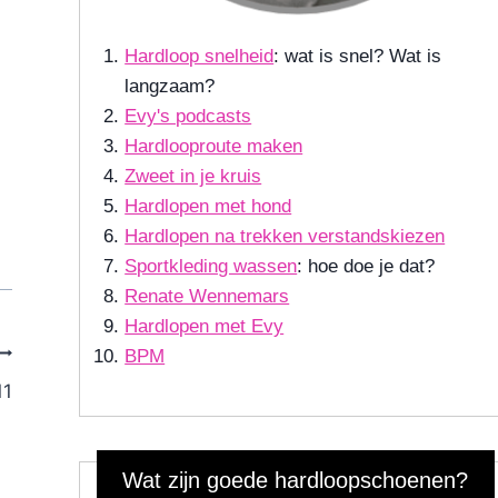
Hardloop snelheid
: wat is snel? Wat is
langzaam?
Evy's podcasts
Hardlooproute maken
Zweet in je kruis
Hardlopen met hond
Hardlopen na trekken verstandskiezen
Sportkleding wassen
: hoe doe je dat?
Renate Wennemars
Hardlopen met Evy
BPM
11
Wat zijn goede hardloopschoenen?