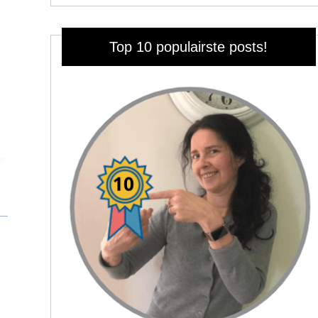
Top 10 populairste posts!