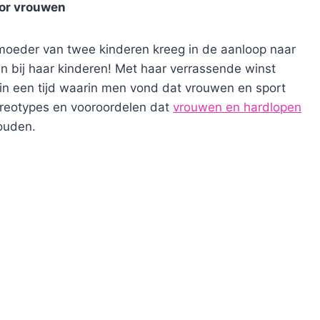
oor vrouwen
 moeder van twee kinderen kreeg in de aanloop naar
en bij haar kinderen! Met haar verrassende winst
 in een tijd waarin men vond dat vrouwen en sport
ereotypes en vooroordelen dat
vrouwen en hardlopen
ouden.