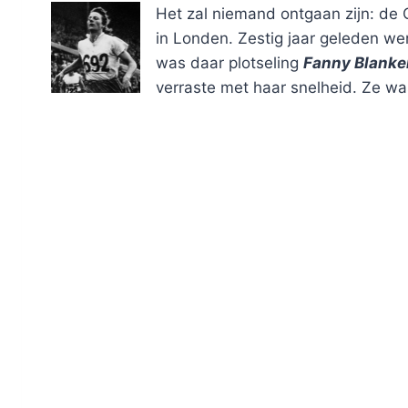
Het zal niemand ontgaan zijn: d
in Londen. Zestig jaar geleden w
was daar plotseling
Fanny Blanke
verraste met haar snelheid. Ze wa