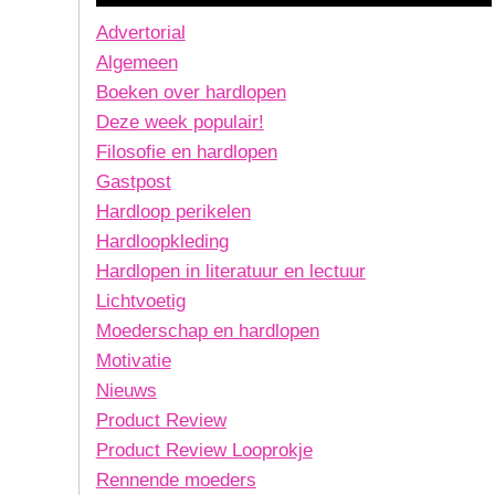
Advertorial
Algemeen
Boeken over hardlopen
Deze week populair!
Filosofie en hardlopen
Gastpost
Hardloop perikelen
Hardloopkleding
Hardlopen in literatuur en lectuur
Lichtvoetig
Moederschap en hardlopen
Motivatie
Nieuws
Product Review
Product Review Looprokje
Rennende moeders