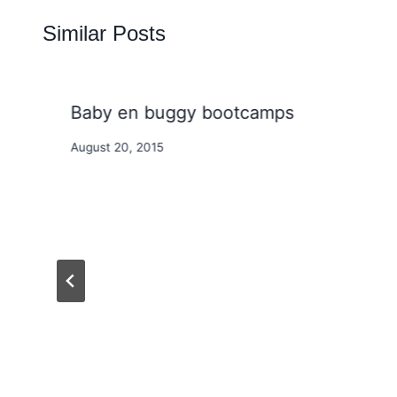
Similar Posts
Baby en buggy bootcamps
By
August 20, 2015
Nicole