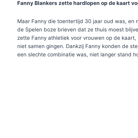
Fanny Blankers zette hardlopen op de kaart v
Maar Fanny die toentertijd 30 jaar oud was, en
de Spelen boze brieven dat ze thuis moest blijv
zette Fanny athletiek voor vrouwen op de kaart,
niet samen gingen. Dankzij Fanny konden de st
een slechte combinatie was, niet langer stand h