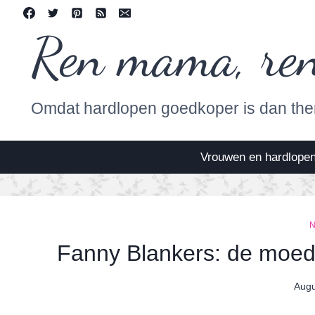
Skip
to
Ren mama, re
content
Omdat hardlopen goedkoper is dan the
Vrouwen en hardlope
Fanny Blankers: de moeder
Augu