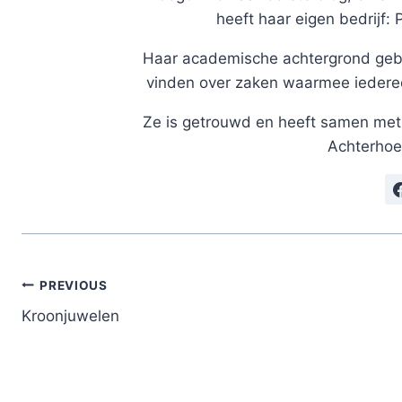
heeft haar eigen bedrijf: 
Haar academische achtergrond gebr
vinden over zaken waarmee iedereen
Ze is getrouwd en heeft samen met 
Achterhoe
Post
PREVIOUS
navigation
Kroonjuwelen