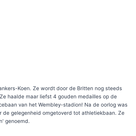
ankers-Koen. Ze wordt door de Britten nog steeds
Ze haalde maar liefst 4 gouden medailles op de
racebaan van het Wembley-stadion! Na de oorlog was
r de gelegenheid omgetoverd tot athletiekbaan. Ze
n' genoemd.