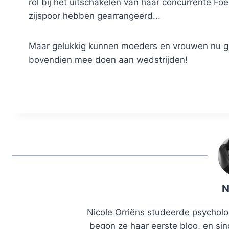
rol bij het uitschakelen van haar concurrente Fo
zijspoor hebben gearrangeerd...
Maar gelukkig kunnen moeders en vrouwen nu ge
bovendien mee doen aan wedstrijden!
N
Nicole Orriëns studeerde psycholog
begon ze haar eerste blog, en sin