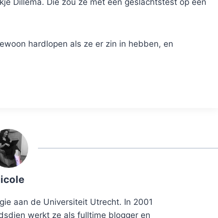
ekje Dillema. Die zou ze met een geslachtstest op een
woon hardlopen als ze er zin in hebben, en
icole
ie aan de Universiteit Utrecht. In 2001
dsdien werkt ze als fulltime blogger en