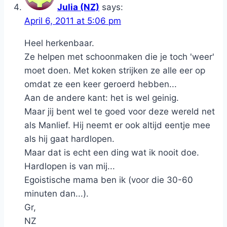
Julia (NZ)
says:
April 6, 2011 at 5:06 pm
Heel herkenbaar.
Ze helpen met schoonmaken die je toch 'weer'
moet doen. Met koken strijken ze alle eer op
omdat ze een keer geroerd hebben...
Aan de andere kant: het is wel geinig.
Maar jij bent wel te goed voor deze wereld net
als Manlief. Hij neemt er ook altijd eentje mee
als hij gaat hardlopen.
Maar dat is echt een ding wat ik nooit doe.
Hardlopen is van mij...
Egoistische mama ben ik (voor die 30-60
minuten dan...).
Gr,
NZ