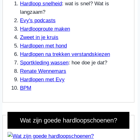
Hardloop snelheid
: wat is snel? Wat is
langzaam?
Evy's podcasts
Hardlooproute maken
Zweet in je kruis
Hardlopen met hond
Hardlopen na trekken verstandskiezen
Sportkleding wassen
: hoe doe je dat?
Renate Wennemars
Hardlopen met Evy
BPM
Wat zijn goede hardloopschoenen?