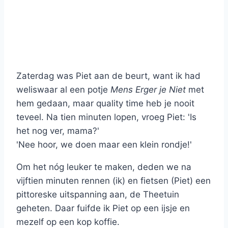
Zaterdag was Piet aan de beurt, want ik had
weliswaar al een potje
Mens Erger je Niet
met
hem gedaan, maar quality time heb je nooit
teveel. Na tien minuten lopen, vroeg Piet: 'Is
het nog ver, mama?'
'Nee hoor, we doen maar een klein rondje!'
Om het nóg leuker te maken, deden we na
vijftien minuten rennen (ik) en fietsen (Piet) een
pittoreske uitspanning aan, de Theetuin
geheten. Daar fuifde ik Piet op een ijsje en
mezelf op een kop koffie.