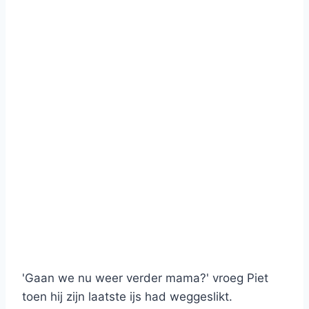
'Gaan we nu weer verder mama?' vroeg Piet
toen hij zijn laatste ijs had weggeslikt.