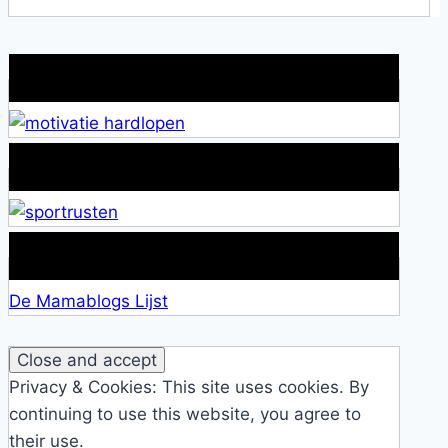
Wat is jouw motivatie?
Alles over Sportrusten!
Lid van De Mamablogs Lijst
De Mamablogs Lijst
Privacy & Cookies: This site uses cookies. By
continuing to use this website, you agree to
their use.