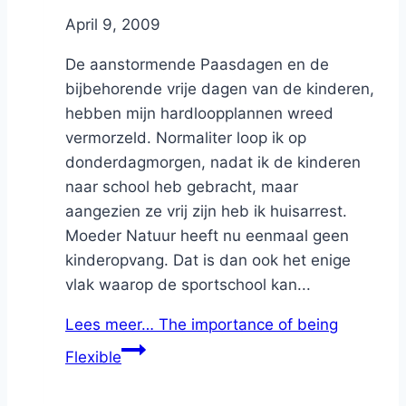
By
April 9, 2009
Nicole
De aanstormende Paasdagen en de
bijbehorende vrije dagen van de kinderen,
hebben mijn hardloopplannen wreed
vermorzeld. Normaliter loop ik op
donderdagmorgen, nadat ik de kinderen
naar school heb gebracht, maar
aangezien ze vrij zijn heb ik huisarrest.
Moeder Natuur heeft nu eenmaal geen
kinderopvang. Dat is dan ook het enige
vlak waarop de sportschool kan...
Lees meer…
The importance of being
Flexible