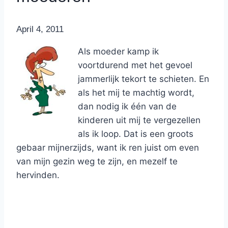
By
April 4, 2011
Nicole
Als moeder kamp ik
voortdurend met het gevoel
jammerlijk tekort te schieten. En
als het mij te machtig wordt,
dan nodig ik één van de
kinderen uit mij te vergezellen
als ik loop. Dat is een groots
gebaar mijnerzijds, want ik ren juist om even
van mijn gezin weg te zijn, en mezelf te
hervinden.