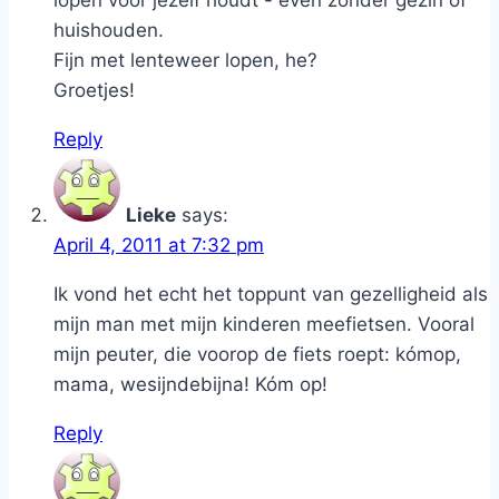
lopen voor jezelf houdt - even zonder gezin of
huishouden.
Fijn met lenteweer lopen, he?
Groetjes!
Reply
Lieke
says:
April 4, 2011 at 7:32 pm
Ik vond het echt het toppunt van gezelligheid als
mijn man met mijn kinderen meefietsen. Vooral
mijn peuter, die voorop de fiets roept: kómop,
mama, wesijndebijna! Kóm op!
Reply