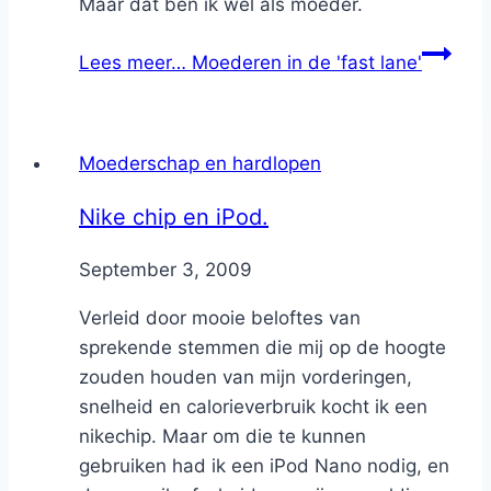
Maar dat ben ik wel als moeder.
Lees meer…
Moederen in de 'fast lane'
Moederschap en hardlopen
Nike chip en iPod.
By
September 3, 2009
Nicole
Verleid door mooie beloftes van
sprekende stemmen die mij op de hoogte
zouden houden van mijn vorderingen,
snelheid en calorieverbruik kocht ik een
nikechip. Maar om die te kunnen
gebruiken had ik een iPod Nano nodig, en