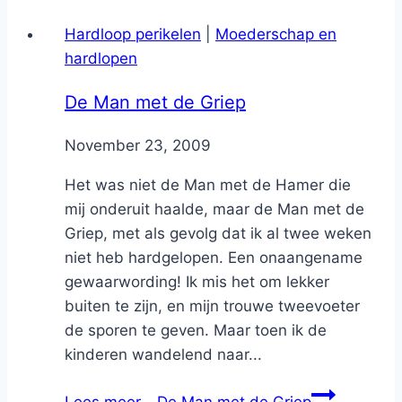
Hardloop perikelen
|
Moederschap en
hardlopen
De Man met de Griep
By
November 23, 2009
Nicole
Het was niet de Man met de Hamer die
mij onderuit haalde, maar de Man met de
Griep, met als gevolg dat ik al twee weken
niet heb hardgelopen. Een onaangename
gewaarwording! Ik mis het om lekker
buiten te zijn, en mijn trouwe tweevoeter
de sporen te geven. Maar toen ik de
kinderen wandelend naar...