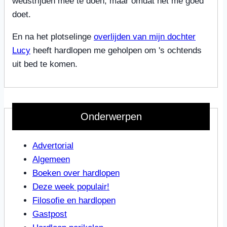
wedstrijden mee te doen, maar omdat het me goed
doet.
En na het plotselinge
overlijden van mijn dochter
Lucy
heeft hardlopen me geholpen om 's ochtends
uit bed te komen.
Onderwerpen
Advertorial
Algemeen
Boeken over hardlopen
Deze week populair!
Filosofie en hardlopen
Gastpost