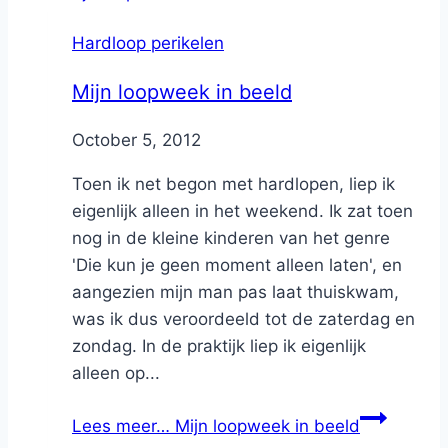
Hardloop perikelen
Mijn loopweek in beeld
By
October 5, 2012
Nicole
Toen ik net begon met hardlopen, liep ik
eigenlijk alleen in het weekend. Ik zat toen
nog in de kleine kinderen van het genre
'Die kun je geen moment alleen laten', en
aangezien mijn man pas laat thuiskwam,
was ik dus veroordeeld tot de zaterdag en
zondag. In de praktijk liep ik eigenlijk
alleen op...
Lees meer…
Mijn loopweek in beeld