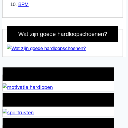
BPM
Wat zijn goede hardloopschoenen?
Wat is jouw motivatie?
Alles over Sportrusten!
Lid van De Mamablogs Lijst