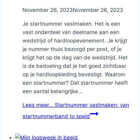
By
November 26, 2023
Nicole
November 26, 2023
Je startnummer vastmaken. Het is een
vast onderdeel van deelname aan een
wedstrijd of hardloopevenement. Je krijgt
je nummer thuis bezorgd per post, of je
krijgt het op de dag van de wedstrijd. Het
is de bedoeling dat je het goed zichtbaar
op je hardloopkleding bevestigt. Waarom
een startnummer? Dat startnummer heeft
een aantal belangrijke...
Lees meer…
Startnummer vastmaken: van
startnummerband to speld