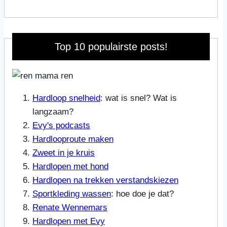
Top 10 populairste posts!
Hardloop snelheid
: wat is snel? Wat is
langzaam?
Evy's podcasts
Hardlooproute maken
Zweet in je kruis
Hardlopen met hond
Hardlopen na trekken verstandskiezen
Sportkleding wassen
: hoe doe je dat?
Renate Wennemars
Hardlopen met Evy