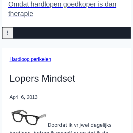
Omdat hardlopen goedkoper is dan
therapie
Hardloop perikelen
Lopers Mindset
By
April 6, 2013
Nicole
Doordat ik vrijwel dagelijks