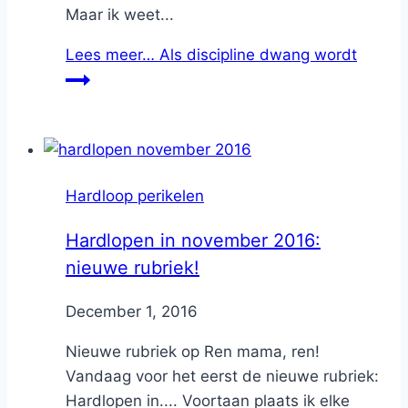
Maar ik weet...
Lees meer…
Als discipline dwang wordt
Hardloop perikelen
Hardlopen in november 2016:
nieuwe rubriek!
By
December 1, 2016
Nicole
Nieuwe rubriek op Ren mama, ren!
Vandaag voor het eerst de nieuwe rubriek:
Hardlopen in.... Voortaan plaats ik elke