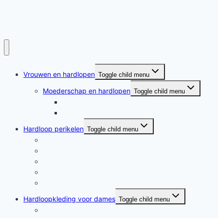
Vrouwen en hardlopen
Toggle child menu
Moederschap en hardlopen
Toggle child menu
Moederschap en hardlopen
Rennende moeders
Hardloop perikelen
Toggle child menu
Hardloop perikelen
Wat doet hardlopen met je?
Motivatie
Hardloper
Hardloopboeken
Hardloopkleding voor dames
Toggle child menu
Hardloopkleding voor dames