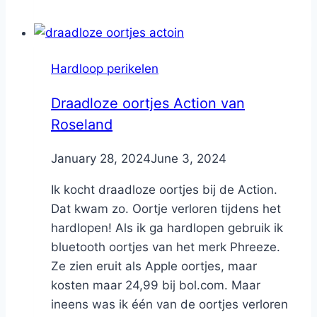
Hardloop perikelen
Draadloze oortjes Action van
Roseland
By
January 28, 2024
Nicole
June 3, 2024
Ik kocht draadloze oortjes bij de Action.
Dat kwam zo. Oortje verloren tijdens het
hardlopen! Als ik ga hardlopen gebruik ik
bluetooth oortjes van het merk Phreeze.
Ze zien eruit als Apple oortjes, maar
kosten maar 24,99 bij bol.com. Maar
ineens was ik één van de oortjes verloren