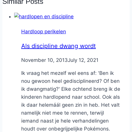
Similar Posts
Hardloop perikelen
Als discipline dwang wordt
By
November 10, 2013
Nicole
July 12, 2021
Ik vraag het mezelf wel eens af: 'Ben ik
nou gewoon heel gedisciplineerd? Of ben
ik dwangmatig?' Elke ochtend breng ik de
kinderen hardlopend naar school. Ook als
ik daar helemáál geen zin in heb. Het valt
namelijk niet mee te rennen, terwijl
iemand naast je hele verhandelingen
houdt over onbegrijpelijke Pokémons.