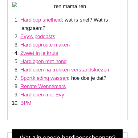
Hardloop snelheid
: wat is snel? Wat is
langzaam?
Evy's podcasts
Hardlooproute maken
Zweet in je kruis
Hardlopen met hond
Hardlopen na trekken verstandskiezen
Sportkleding wassen
: hoe doe je dat?
Renate Wennemars
Hardlopen met Evy
BPM
Wat zijn goede hardloopschoenen?