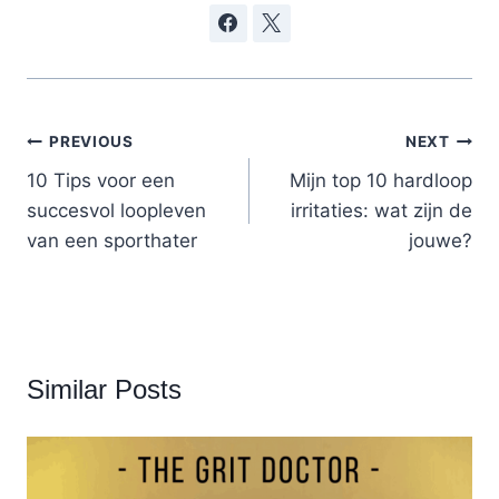
Post
PREVIOUS
NEXT
navigation
10 Tips voor een
Mijn top 10 hardloop
succesvol loopleven
irritaties: wat zijn de
van een sporthater
jouwe?
Similar Posts