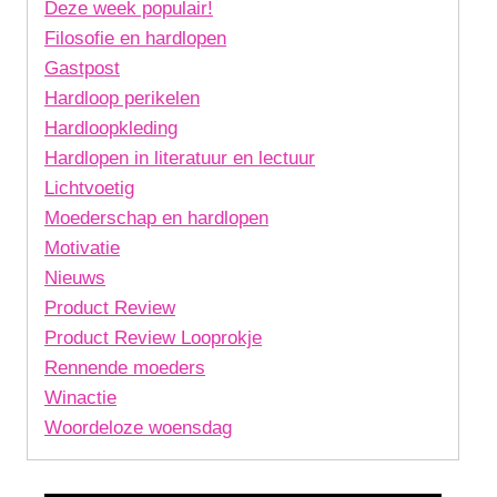
Deze week populair!
Filosofie en hardlopen
Gastpost
Hardloop perikelen
Hardloopkleding
Hardlopen in literatuur en lectuur
Lichtvoetig
Moederschap en hardlopen
Motivatie
Nieuws
Product Review
Product Review Looprokje
Rennende moeders
Winactie
Woordeloze woensdag