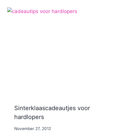
Sinterklaascadeautjes voor
hardlopers
By
November 27, 2012