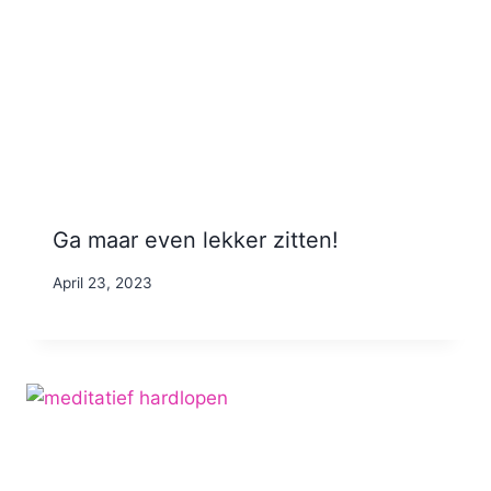
Ga maar even lekker zitten!
By
April 23, 2023
Nicole