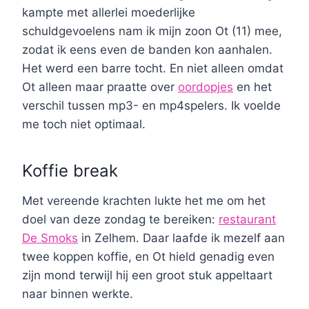
kampte met allerlei moederlijke
schuldgevoelens nam ik mijn zoon Ot (11) mee,
zodat ik eens even de banden kon aanhalen.
Het werd een barre tocht. En niet alleen omdat
Ot alleen maar praatte over
oordopjes
en het
verschil tussen mp3- en mp4spelers. Ik voelde
me toch niet optimaal.
Koffie break
Met vereende krachten lukte het me om het
doel van deze zondag te bereiken:
restaurant
De Smoks
in Zelhem. Daar laafde ik mezelf aan
twee koppen koffie, en Ot hield genadig even
zijn mond terwijl hij een groot stuk appeltaart
naar binnen werkte.