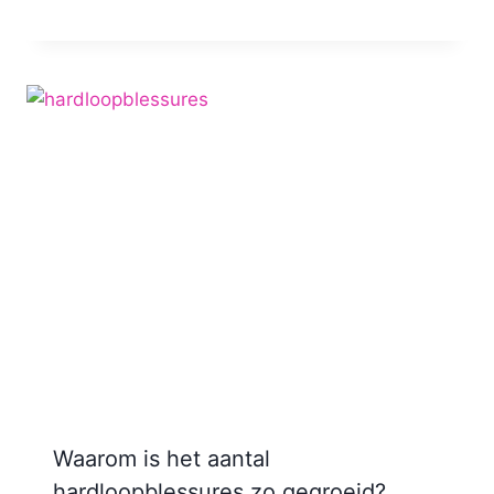
Nicole
Waarom is het aantal
hardloopblessures zo gegroeid?