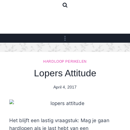
Skip
to
content
HARDLOOP PERIKELEN
Lopers Attitude
April 4, 2017
By
Nicole
Het blijft een lastig vraagstuk: Mag je gaan
hardlopen als je last hebt van een