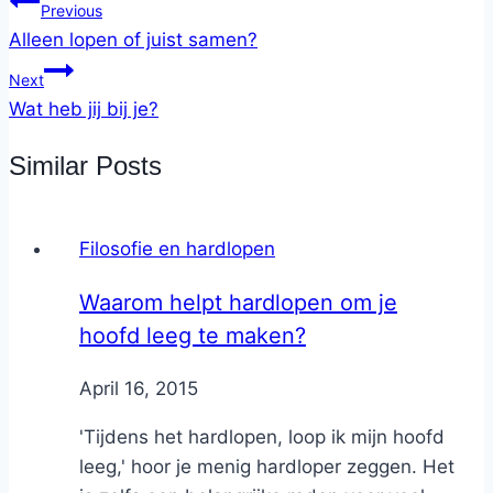
Previous
Alleen lopen of juist samen?
Next
Wat heb jij bij je?
Similar Posts
Filosofie en hardlopen
Waarom helpt hardlopen om je
hoofd leeg te maken?
By
April 16, 2015
Nicole
'Tijdens het hardlopen, loop ik mijn hoofd
leeg,' hoor je menig hardloper zeggen. Het