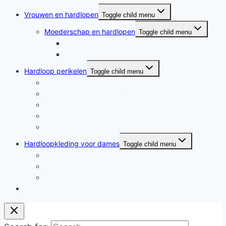
Vrouwen en hardlopen
Toggle child menu
Moederschap en hardlopen
Toggle child menu
Moederschap en hardlopen
Rennende moeders
Hardloop perikelen
Toggle child menu
Hardloop perikelen
Wat doet hardlopen met je?
Motivatie
Hardloper
Hardloopboeken
Hardloopkleding voor dames
Toggle child menu
Hardloopkleding voor dames
Goedkope hardloopkleding
Hardlooprokjes
Hardlopen met Evy