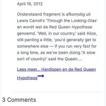
By
April 16, 2012
Nicole
Onderstaand fragment is afkomstig uit
Lewis Carroll's 'Through the Looking-Glas'
en wordt wel de Red Queen Hypothese
genoemd. 'Well, in our country,' said Alice,
still panting a little, 'you'd generally get to
somewhere else — if you run very fast for
a long time, as we've been doing.''A slow
sort of country!' said the Queen....
Lees meer…
Hardlopen en de Red Queen
Hypothese
3 Comments