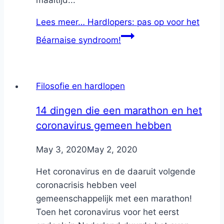
Lees meer…
Hardlopers: pas op voor het
Béarnaise syndroom!
Filosofie en hardlopen
14 dingen die een marathon en het
coronavirus gemeen hebben
By
May 3, 2020
Nicole
May 2, 2020
Het coronavirus en de daaruit volgende
coronacrisis hebben veel
gemeenschappelijk met een marathon!
Toen het coronavirus voor het eerst