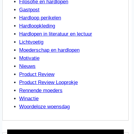
Filosofie en hardlopen
Gastpost
Hardloop perikelen
Hardloopkleding
Hardlopen in literatuur en lectuur
Lichtvoetig
Moederschap en hardlopen
Motivatie
Nieuws
Product Review
Product Review Looprokje
Rennende moeders
Winactie
Woordeloze woensdag