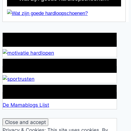
Wat is jouw motivatie?
Alles over Sportrusten!
Lid van De Mamablogs Lijst
De Mamablogs Lijst
Privacy & Cookies: This site uses cookies. By