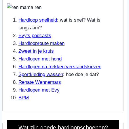
Hardloop snelheid
: wat is snel? Wat is
langzaam?
Evy's podcasts
Hardlooproute maken
Zweet in je kruis
Hardlopen met hond
Hardlopen na trekken verstandskiezen
Sportkleding wassen
: hoe doe je dat?
Renate Wennemars
Hardlopen met Evy
BPM
Wat zijn goede hardloopschoenen?