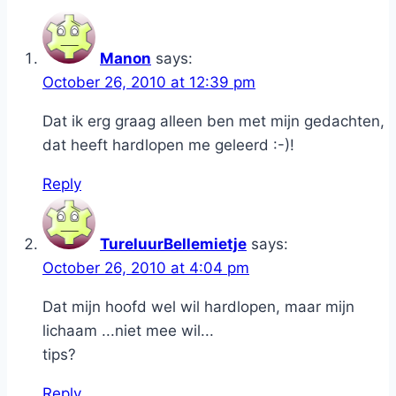
Manon
says:
October 26, 2010 at 12:39 pm
Dat ik erg graag alleen ben met mijn gedachten,
dat heeft hardlopen me geleerd :-)!
Reply
TureluurBellemietje
says:
October 26, 2010 at 4:04 pm
Dat mijn hoofd wel wil hardlopen, maar mijn
lichaam ...niet mee wil...
tips?
Reply