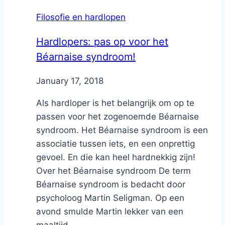
Filosofie en hardlopen
Hardlopers: pas op voor het
Béarnaise syndroom!
By
January 17, 2018
Nicole
Als hardloper is het belangrijk om op te
passen voor het zogenoemde Béarnaise
syndroom. Het Béarnaise syndroom is een
associatie tussen iets, en een onprettig
gevoel. En die kan heel hardnekkig zijn!
Over het Béarnaise syndroom De term
Béarnaise syndroom is bedacht door
psycholoog Martin Seligman. Op een
avond smulde Martin lekker van een
maaltijd...