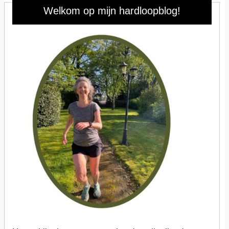
Welkom op mijn hardloopblog!