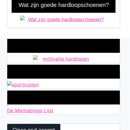
Wat zijn goede hardloopschoenen?
Wat is jouw motivatie?
Alles over Sportrusten!
Lid van De Mamablogs Lijst
De Mamablogs Lijst