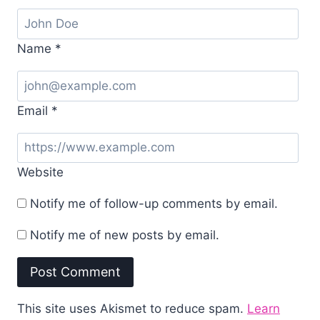
Name
*
Email
*
Website
Notify me of follow-up comments by email.
Notify me of new posts by email.
This site uses Akismet to reduce spam.
Learn