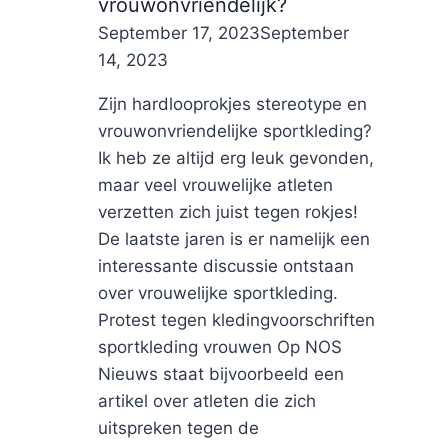
vrouwonvriendelijk?
By
September 17, 2023
Nicole
September
14, 2023
Zijn hardlooprokjes stereotype en
vrouwonvriendelijke sportkleding?
Ik heb ze altijd erg leuk gevonden,
maar veel vrouwelijke atleten
verzetten zich juist tegen rokjes!
De laatste jaren is er namelijk een
interessante discussie ontstaan
over vrouwelijke sportkleding.
Protest tegen kledingvoorschriften
sportkleding vrouwen Op NOS
Nieuws staat bijvoorbeeld een
artikel over atleten die zich
uitspreken tegen de