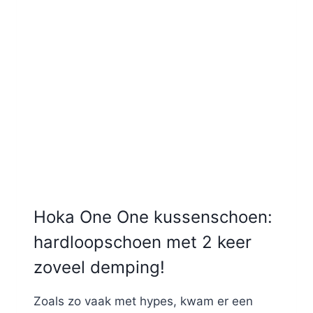
Hoka One One kussenschoen:
hardloopschoen met 2 keer
zoveel demping!
Zoals zo vaak met hypes, kwam er een