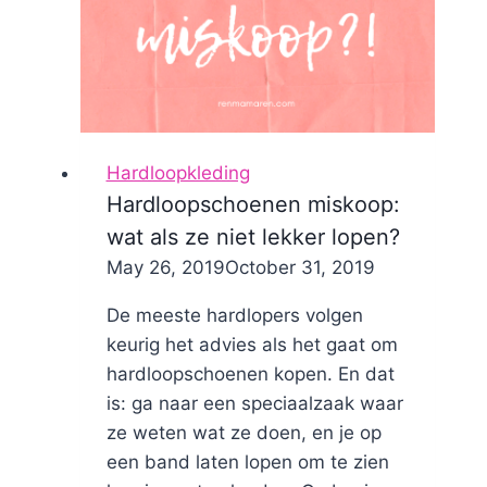
Hardloopkleding
Hardloopschoenen miskoop:
wat als ze niet lekker lopen?
By
May 26, 2019
Nicole
October 31, 2019
De meeste hardlopers volgen
keurig het advies als het gaat om
hardloopschoenen kopen. En dat
is: ga naar een speciaalzaak waar
ze weten wat ze doen, en je op
een band laten lopen om te zien