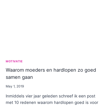
MOTIVATIE
Waarom moeders en hardlopen zo goed
samen gaan
By
May 1, 2019
Nicole
Inmiddels vier jaar geleden schreef ik een post
met 10 redenen waarom hardlopen goed is voor