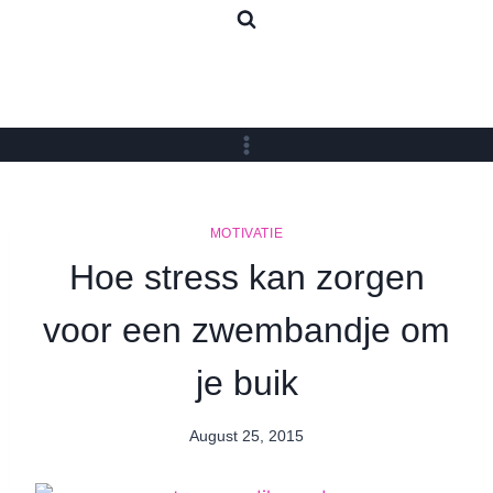
Skip
to
content
MOTIVATIE
Hoe stress kan zorgen
voor een zwembandje om
je buik
August 25, 2015
By
Nicole