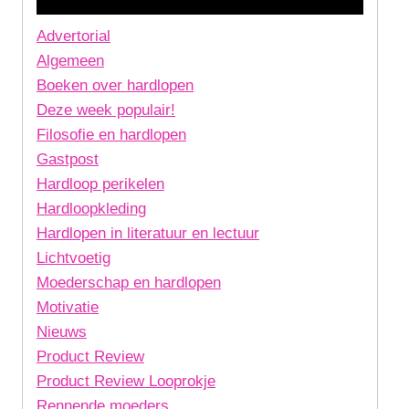
Advertorial
Algemeen
Boeken over hardlopen
Deze week populair!
Filosofie en hardlopen
Gastpost
Hardloop perikelen
Hardloopkleding
Hardlopen in literatuur en lectuur
Lichtvoetig
Moederschap en hardlopen
Motivatie
Nieuws
Product Review
Product Review Looprokje
Rennende moeders