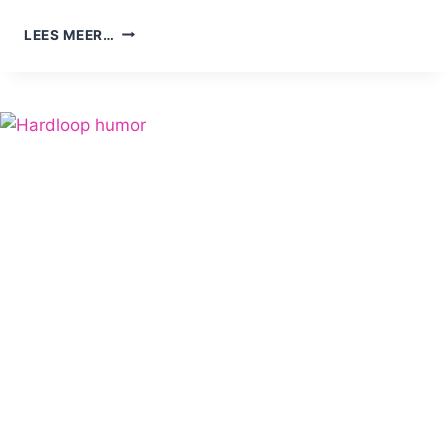
15
LEES MEER…
HARDLOPEN
CITATEN