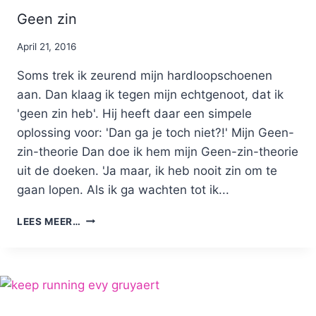
Geen zin
By
April 21, 2016
Nicole
Soms trek ik zeurend mijn hardloopschoenen
aan. Dan klaag ik tegen mijn echtgenoot, dat ik
'geen zin heb'. Hij heeft daar een simpele
oplossing voor: 'Dan ga je toch niet?!' Mijn Geen-
zin-theorie Dan doe ik hem mijn Geen-zin-theorie
uit de doeken. 'Ja maar, ik heb nooit zin om te
gaan lopen. Als ik ga wachten tot ik...
GEEN
LEES MEER…
ZIN