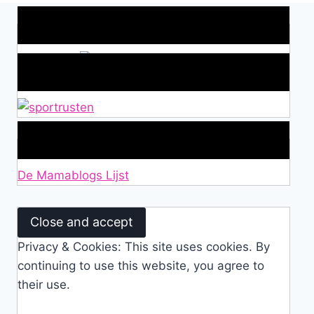
Wat is jouw motivatie?
Alles over Sportrusten!
Lid van De Mamablogs Lijst
De Mamablogs Lijst
Privacy & Cookies: This site uses cookies. By
continuing to use this website, you agree to
their use.