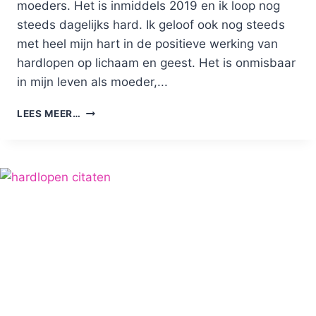
moeders. Het is inmiddels 2019 en ik loop nog
steeds dagelijks hard. Ik geloof ook nog steeds
met heel mijn hart in de positieve werking van
hardlopen op lichaam en geest. Het is onmisbaar
in mijn leven als moeder,...
WAAROM
LEES MEER…
MOEDERS
EN
HARDLOPEN
ZO
GOED
SAMEN
GAAN