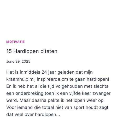
MOTIVATIE
15 Hardlopen citaten
By
June 29, 2025
Nicole
Het is inmiddels 24 jaar geleden dat mijn
kraamhulp mij inspireerde om te gaan hardlopen!
En ik heb het al die tijd volgehouden met slechts
een onderbreking toen ik een vijfde keer zwanger
werd. Maar daarna pakte ik het lopen weer op.
Voor iemand die totaal niet van sport houdt zegt
dat veel over hardlopen...