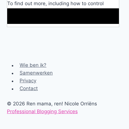
To find out more, including how to control
cookies, see here:
Cookie Policy
Makkelijke loopband!
Wie ben ik?
Samenwerken
Privacy
Contact
© 2026 Ren mama, ren! Nicole Orriëns
Professional Blogging Services