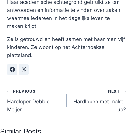
Haar academische achtergrond gebruikt ze om
antwoorden en informatie te vinden over zaken
waarmee iedereen in het dagelijks leven te
maken krijgt.
Ze is getrouwd en heeft samen met haar man vijf
kinderen. Ze woont op het Achterhoekse
platteland.
Post
PREVIOUS
NEXT
Hardloper Debbie
Hardlopen met make-
navigation
Meijer
up?
Similar Posts