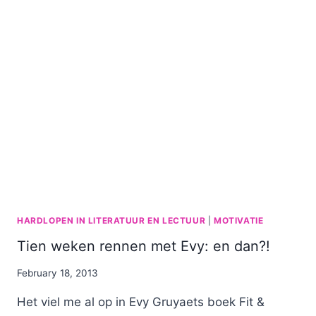
HARDLOPEN IN LITERATUUR EN LECTUUR
|
MOTIVATIE
Tien weken rennen met Evy: en dan?!
By
February 18, 2013
Nicole
Het viel me al op in Evy Gruyaets boek Fit &