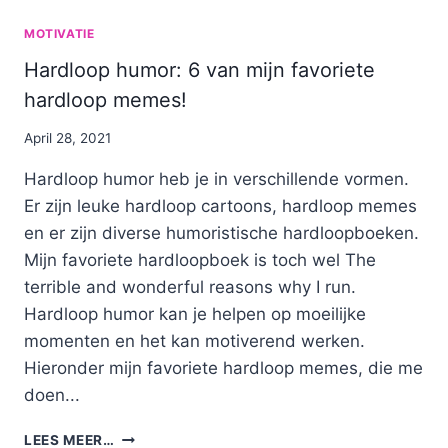
MOTIVATIE
Hardloop humor: 6 van mijn favoriete
hardloop memes!
By
April 28, 2021
Nicole
Hardloop humor heb je in verschillende vormen.
Er zijn leuke hardloop cartoons, hardloop memes
en er zijn diverse humoristische hardloopboeken.
Mijn favoriete hardloopboek is toch wel The
terrible and wonderful reasons why I run.
Hardloop humor kan je helpen op moeilijke
momenten en het kan motiverend werken.
Hieronder mijn favoriete hardloop memes, die me
doen...
HARDLOOP
LEES MEER…