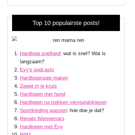
Top 10 populairste posts!
Hardloop snelheid
: wat is snel? Wat is
langzaam?
Evy's podcasts
Hardlooproute maken
Zweet in je kruis
Hardlopen met hond
Hardlopen na trekken verstandskiezen
Sportkleding wassen
: hoe doe je dat?
Renate Wennemars
Hardlopen met Evy
BPM