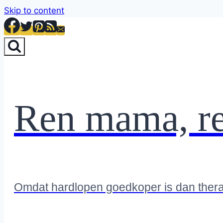
Skip to content
Ren mama, r
Omdat hardlopen goedkoper is dan ther