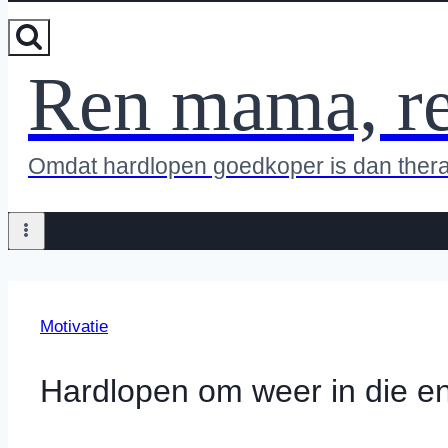
Ren mama, r
Omdat hardlopen goedkoper is dan ther
Motivatie
Hardlopen om weer in die e