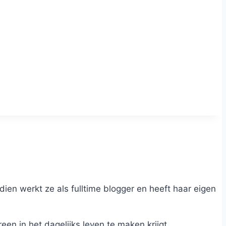
dien werkt ze als fulltime blogger en heeft haar eigen
n in het dagelijks leven te maken krijgt.