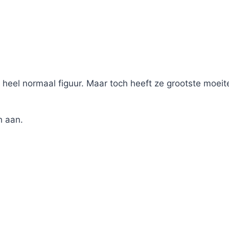
eel normaal figuur. Maar toch heeft ze grootste moeite 
h aan.