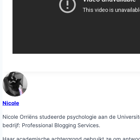
Nicole
Nicole Orriëns studeerde psychologie aan de Universite
bedrijf: Professional Blogging Services.
Haar academische achtergrond gebruikt ze om antwoord