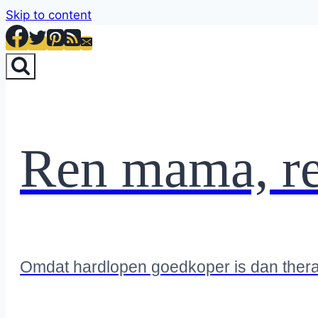
Skip to content
Ren mama, r
Omdat hardlopen goedkoper is dan ther