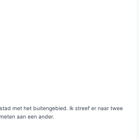
tad met het buitengebied. Ik streef er naar twee
e meten aan een ander.