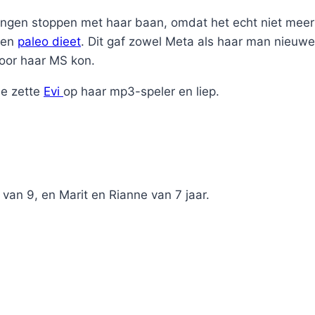
en stoppen met haar baan, omdat het echt niet meer 
een
paleo dieet
. Dit gaf zowel Meta als haar man nieuwe
voor haar MS kon.
Ze zette
Evi
op haar mp3-speler en liep.
an 9, en Marit en Rianne van 7 jaar.