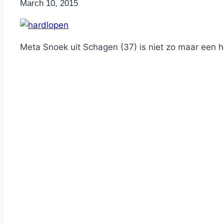
By
March 10, 2015
Nicole
Meta Snoek uit Schagen (37) is niet zo maar een h