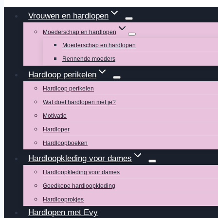
Vrouwen en hardlopen
Moederschap en hardlopen
Moederschap en hardlopen
Rennende moeders
Hardloop perikelen
Hardloop perikelen
Wat doet hardlopen met je?
Motivatie
Hardloper
Hardloopboeken
Hardloopkleding voor dames
Hardloopkleding voor dames
Goedkope hardloopkleding
Hardlooprokjes
Hardlopen met Evy