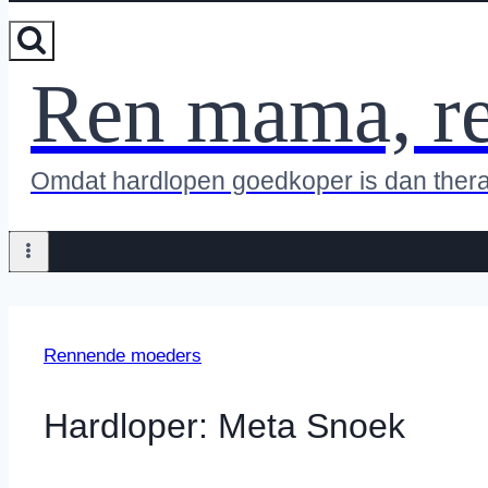
Ren mama, r
Omdat hardlopen goedkoper is dan ther
Rennende moeders
Hardloper: Meta Snoek