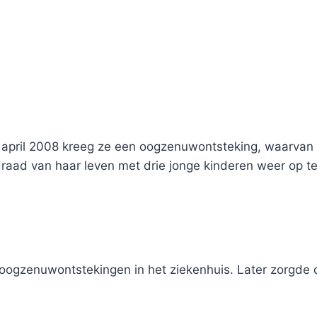
n april 2008 kreeg ze een oogzenuwontsteking, waarvan 
aad van haar leven met drie jonge kinderen weer op te
oogzenuwontstekingen in het ziekenhuis. Later zorgde 