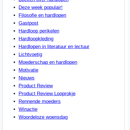
Deze week populair!
Filosofie en hardlopen
Gastpost
Hardloop perikelen
Hardloopkleding
Hardlopen in literatuur en lectuur
Lichtvoetig
Moederschap en hardlopen
Motivatie
Nieuws
Product Review
Product Review Looprokje
Rennende moeders
Winactie
Woordeloze woensdag