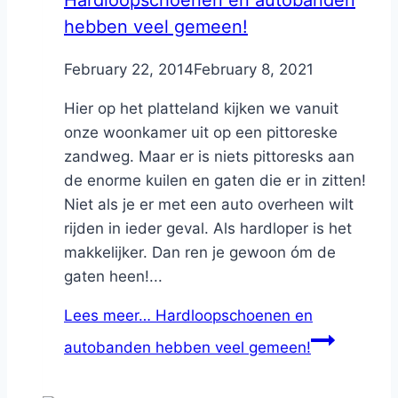
Hardloopschoenen en autobanden
hebben veel gemeen!
By
February 22, 2014
Nicole
February 8, 2021
Hier op het platteland kijken we vanuit
onze woonkamer uit op een pittoreske
zandweg. Maar er is niets pittoresks aan
de enorme kuilen en gaten die er in zitten!
Niet als je er met een auto overheen wilt
rijden in ieder geval. Als hardloper is het
makkelijker. Dan ren je gewoon óm de
gaten heen!...
Lees meer…
Hardloopschoenen en
autobanden hebben veel gemeen!