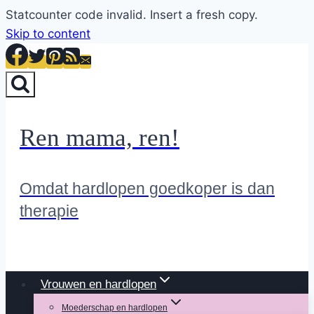
Statcounter code invalid. Insert a fresh copy.
Skip to content
Ren mama, ren!
Omdat hardlopen goedkoper is dan
therapie
Vrouwen en hardlopen
Moederschap en hardlopen