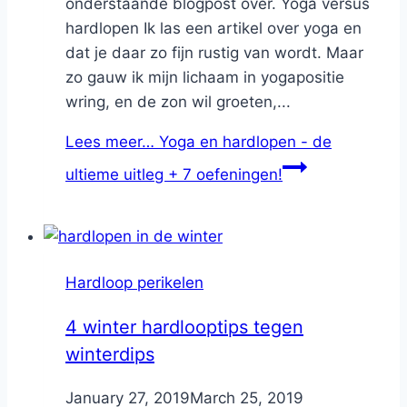
onderstaande blogpost over. Yoga versus
hardlopen Ik las een artikel over yoga en
dat je daar zo fijn rustig van wordt. Maar
zo gauw ik mijn lichaam in yogapositie
wring, en de zon wil groeten,...
Lees meer…
Yoga en hardlopen - de
ultieme uitleg + 7 oefeningen!
Hardloop perikelen
4 winter hardlooptips tegen
winterdips
By
January 27, 2019
Nicole
March 25, 2019