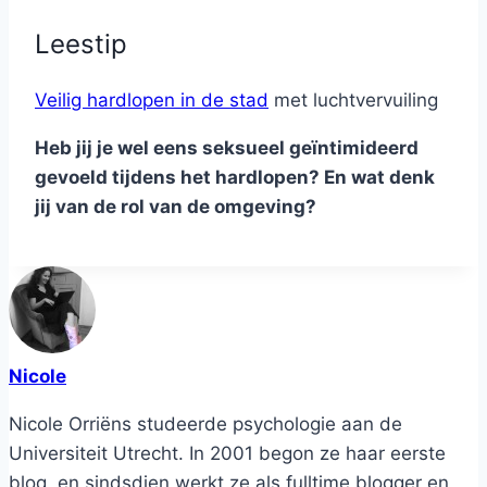
Leestip
Veilig hardlopen in de stad
met luchtvervuiling
Heb jij je wel eens seksueel geïntimideerd
gevoeld tijdens het hardlopen? En wat denk
jij van de rol van de omgeving?
Nicole
Nicole Orriëns studeerde psychologie aan de
Universiteit Utrecht. In 2001 begon ze haar eerste
blog, en sindsdien werkt ze als fulltime blogger en