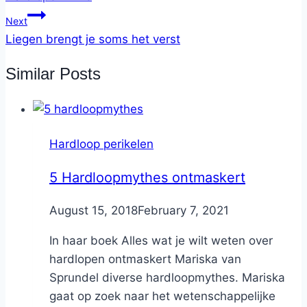
Next
Liegen brengt je soms het verst
Similar Posts
Hardloop perikelen
5 Hardloopmythes ontmaskert
By
August 15, 2018
Nicole
February 7, 2021
In haar boek Alles wat je wilt weten over
hardlopen ontmaskert Mariska van
Sprundel diverse hardloopmythes. Mariska
gaat op zoek naar het wetenschappelijke