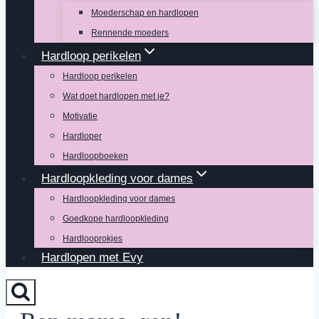
Moederschap en hardlopen
Rennende moeders
Hardloop perikelen
Hardloop perikelen
Wat doet hardlopen met je?
Motivatie
Hardloper
Hardloopboeken
Hardloopkleding voor dames
Hardloopkleding voor dames
Goedkope hardloopkleding
Hardlooprokjes
Hardlopen met Evy