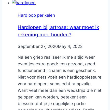
Hardloop perikelen
Hardlopen bij artrose: waar moet ik
rekening mee houden?
By
September 27, 2020
Nicole
May 4, 2023
Na een griep realiseer ik me altijd weer
eventjes extra goed: een gezond, goed
functionerend lichaam is een geschenk.
Niet voor niets voelt een hardloopblessure
voor hardlopers soms echt rampzalig.
Want veel meer dan een wedstrijd die niet
gelopen kan worden, betekent een
blessure dat je je dagelijkse portie