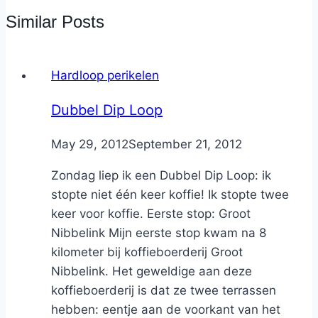
Similar Posts
Hardloop perikelen
Dubbel Dip Loop
By
May 29, 2012
Nicole
September 21, 2012
Zondag liep ik een Dubbel Dip Loop: ik
stopte niet één keer koffie! Ik stopte twee
keer voor koffie. Eerste stop: Groot
Nibbelink Mijn eerste stop kwam na 8
kilometer bij koffieboerderij Groot
Nibbelink. Het geweldige aan deze
koffieboerderij is dat ze twee terrassen
hebben: eentje aan de voorkant van het