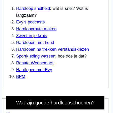
Hardloop snelheid
: wat is snel? Wat is
langzaam?
Evy's podcasts
Hardlooproute maken
Zweet in je kruis
Hardlopen met hond
Hardlopen na trekken verstandskiezen
Sportkleding wassen
: hoe doe je dat?
Renate Wennemars
Hardlopen met Evy
BPM
Wat zijn goede hardloopschoenen?