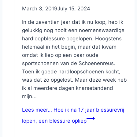
By
March 3, 2019
Nicole
July 15, 2024
In de zeventien jaar dat ik nu loop, heb ik
gelukkig nog nooit een noemenswaardige
hardloopblessure opgelopen. Hoogstens
helemaal in het begin, maar dat kwam
omdat ik liep op een paar oude
sportschoenen van de Schoenenreus.
Toen ik goede hardloopschoenen kocht,
was dat zo opgelost. Maar deze week heb
ik al meerdere dagen knarsetandend
mijn...
Lees meer…
Hoe ik na 17 jaar blessurevrij
lopen, een blessure opliep