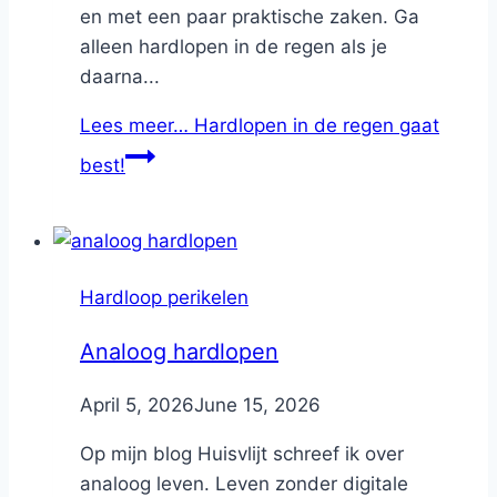
en met een paar praktische zaken. Ga
alleen hardlopen in de regen als je
daarna...
Lees meer…
Hardlopen in de regen gaat
best!
Hardloop perikelen
Analoog hardlopen
By
April 5, 2026
Nicole
June 15, 2026
Op mijn blog Huisvlijt schreef ik over
analoog leven. Leven zonder digitale