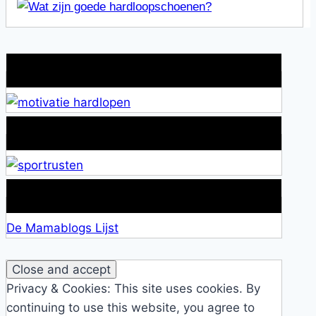
Wat is jouw motivatie?
Alles over Sportrusten!
Lid van De Mamablogs Lijst
De Mamablogs Lijst
Privacy & Cookies: This site uses cookies. By
continuing to use this website, you agree to