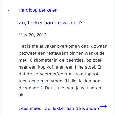
Hardloop perikelen
Zo, lekker aan de wandel?
By
May 20, 2013
Nicole
Het is me al vaker overkomen dat ik zwaar
bezweet een restaurant binnen wankelde
met 16 kilometer in de beentjes, op zoek
naar een kop koffie en een fijne stoel. En
dat de serveerster/ober mij van top tot
teen opnam en vroeg: 'Hallo, lekker aan
de wándel?' Dat is niet wat je wilt horen
als...
Lees meer…
Zo, lekker aan de wandel?