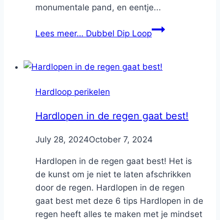
monumentale pand, en eentje...
Lees meer…
Dubbel Dip Loop
Hardloop perikelen
Hardlopen in de regen gaat best!
By
July 28, 2024
Nicole
October 7, 2024
Hardlopen in de regen gaat best! Het is
de kunst om je niet te laten afschrikken
door de regen. Hardlopen in de regen
gaat best met deze 6 tips Hardlopen in de
regen heeft alles te maken met je mindset