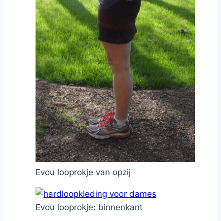
Evou looprokje van opzij
Evou looprokje: binnenkant