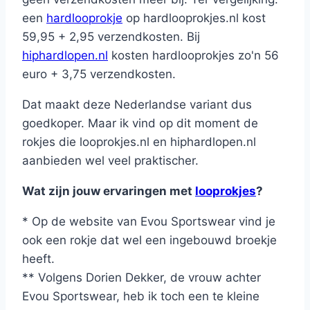
een
hardlooprokje
op hardlooprokjes.nl kost
59,95 + 2,95 verzendkosten. Bij
hiphardlopen.nl
kosten hardlooprokjes zo'n 56
euro + 3,75 verzendkosten.
Dat maakt deze Nederlandse variant dus
goedkoper. Maar ik vind op dit moment de
rokjes die looprokjes.nl en hiphardlopen.nl
aanbieden wel veel praktischer.
Wat zijn jouw ervaringen met
looprokjes
?
* Op de website van Evou Sportswear vind je
ook een rokje dat wel een ingebouwd broekje
heeft.
** Volgens Dorien Dekker, de vrouw achter
Evou Sportswear, heb ik toch een te kleine