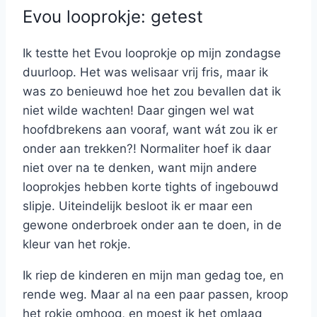
Evou looprokje: getest
Ik testte het Evou looprokje op mijn zondagse
duurloop. Het was welisaar vrij fris, maar ik
was zo benieuwd hoe het zou bevallen dat ik
niet wilde wachten! Daar gingen wel wat
hoofdbrekens aan vooraf, want wát zou ik er
onder aan trekken?! Normaliter hoef ik daar
niet over na te denken, want mijn andere
looprokjes hebben korte tights of ingebouwd
slipje. Uiteindelijk besloot ik er maar een
gewone onderbroek onder aan te doen, in de
kleur van het rokje.
Ik riep de kinderen en mijn man gedag toe, en
rende weg. Maar al na een paar passen, kroop
het rokje omhoog, en moest ik het omlaag