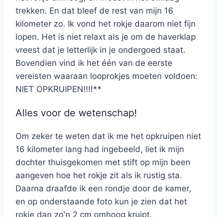
trekken. En dat bleef de rest van mijn 16
kilometer zo. Ik vond het rokje daarom niet fijn
lopen. Het is niet relaxt als je om de haverklap
vreest dat je letterlijk in je ondergoed staat.
Bovendien vind ik het één van de eerste
vereisten waaraan looprokjes moeten voldoen:
NIET OPKRUIPEN!!!!**
Alles voor de wetenschap!
Om zeker te weten dat ik me het opkruipen niet
16 kilometer lang had ingebeeld, liet ik mijn
dochter thuisgekomen met stift op mijn been
aangeven hoe het rokje zit als ik rustig sta.
Daarna draafde ik een rondje door de kamer,
en op onderstaande foto kun je zien dat het
rokje dan zo'n 2 cm omhoog kruipt.