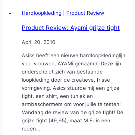
Hardloopkleding
|
Product Review
Product Review: Ayami grijze tight
By
April 20, 2010
Nicole
Asics heeft een nieuwe hardloopkledinglijn
voor vrouwen, AYAMi genaamd. Deze lijn
onderscheidt zich van bestaande
loopkleding door de creatieve, frisse
vormgeving. Asics stuurde mij een grijze
tight, een shirt, een tuniek en
armbeschermers om voor jullie te testen!
Vandaag de review van de grijze tight! De
grijze tight (49,95), maat M Er is een
reden...