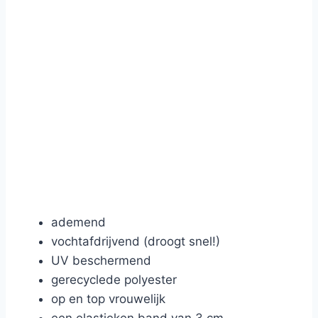
ademend
vochtafdrijvend (droogt snel!)
UV beschermend
gerecyclede polyester
op en top vrouwelijk
een elastieken band van 3 cm