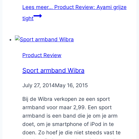
Lees meer…
Product Review: Ayami grijze
tight
Product Review
Sport armband Wibra
By
July 27, 2014
Nicole
May 16, 2015
Bij de Wibra verkopen ze een sport
armband voor maar 2,99. Een sport
armband is een band die je om je arm
doet, om je smartphone of iPod in te
doen. Zo hoef je die niet steeds vast te