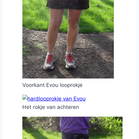
Voorkant Evou looprokje
Het rokje van achteren