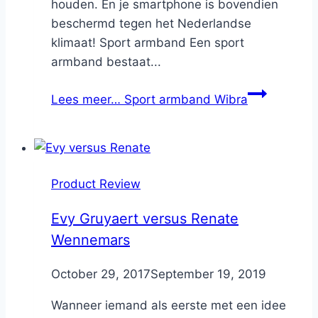
houden. En je smartphone is bovendien
beschermd tegen het Nederlandse
klimaat! Sport armband Een sport
armband bestaat...
Lees meer…
Sport armband Wibra
Product Review
Evy Gruyaert versus Renate
Wennemars
By
October 29, 2017
Nicole
September 19, 2019
Wanneer iemand als eerste met een idee