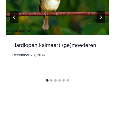
Hardlopen kalmeert (ge)moederen
By
December 20, 2016
Nicole