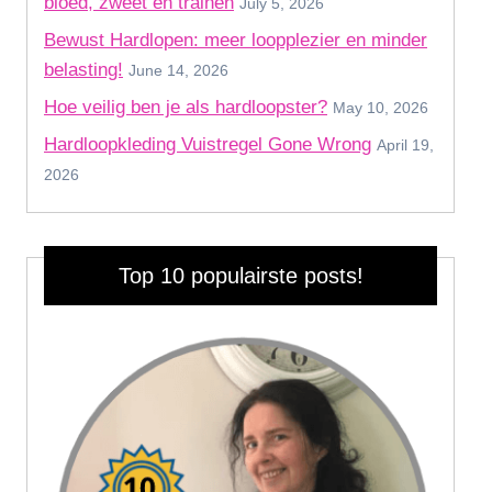
bloed, zweet en trainen
July 5, 2026
Bewust Hardlopen: meer loopplezier en minder
belasting!
June 14, 2026
Hoe veilig ben je als hardloopster?
May 10, 2026
Hardloopkleding Vuistregel Gone Wrong
April 19,
2026
Top 10 populairste posts!