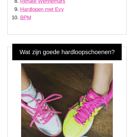
Renate Wennemars
Hardlopen met Evy
BPM
Wat zijn goede hardloopschoenen?