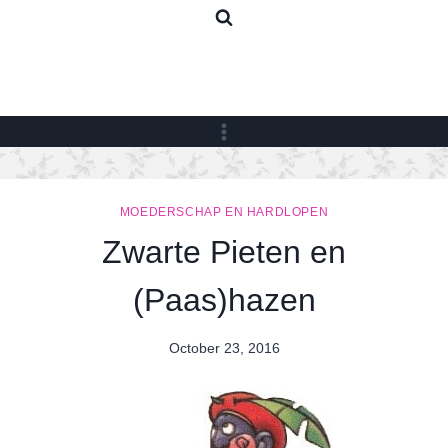
Skip
to
content
MOEDERSCHAP EN HARDLOPEN
Zwarte Pieten en
(Paas)hazen
October 23, 2016
By
Nicole