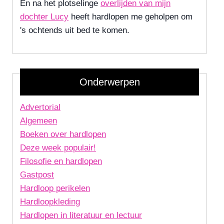
En na het plotselinge
overlijden van mijn
dochter Lucy
heeft hardlopen me geholpen om
's ochtends uit bed te komen.
Onderwerpen
Advertorial
Algemeen
Boeken over hardlopen
Deze week populair!
Filosofie en hardlopen
Gastpost
Hardloop perikelen
Hardloopkleding
Hardlopen in literatuur en lectuur