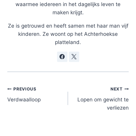
waarmee iedereen in het dagelijks leven te
maken krijgt.
Ze is getrouwd en heeft samen met haar man vijf
kinderen. Ze woont op het Achterhoekse
platteland.
Post
PREVIOUS
NEXT
navigation
Verdwaalloop
Lopen om gewicht te
verliezen