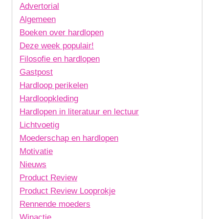
Advertorial
Algemeen
Boeken over hardlopen
Deze week populair!
Filosofie en hardlopen
Gastpost
Hardloop perikelen
Hardloopkleding
Hardlopen in literatuur en lectuur
Lichtvoetig
Moederschap en hardlopen
Motivatie
Nieuws
Product Review
Product Review Looprokje
Rennende moeders
Winactie