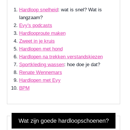
Hardloop snelheid
: wat is snel? Wat is
langzaam?
Evy's podcasts
Hardlooproute maken
Zweet in je kruis
Hardlopen met hond
Hardlopen na trekken verstandskiezen
Sportkleding wassen
: hoe doe je dat?
Renate Wennemars
Hardlopen met Evy
BPM
Wat zijn goede hardloopschoenen?