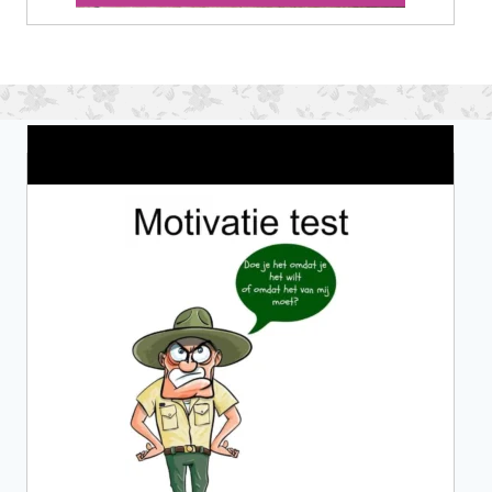
Wat is jouw motivatie?