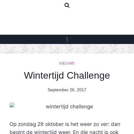
Skip
to
content
NIEUWS
Wintertijd Challenge
September 26, 2017
By
Nicole
Op zondag 29 oktober is het weer zo ver: dan
begint de wintertijd weer. En die nacht is ook