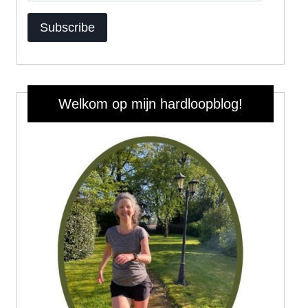
Subscribe
Welkom op mijn hardloopblog!