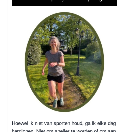
Hoewel ik niet van sporten houd, ga ik elke dag
hardlopen. Niet om sneller te worden of om aan