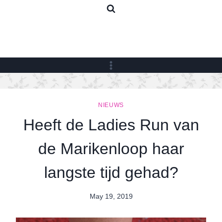
Skip
to
content
NIEUWS
Heeft de Ladies Run van
de Marikenloop haar
langste tijd gehad?
May 19, 2019
By
Nicole