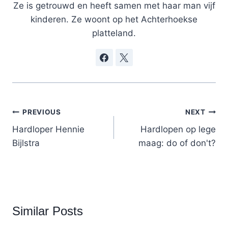
Ze is getrouwd en heeft samen met haar man vijf
kinderen. Ze woont op het Achterhoekse
platteland.
Post
PREVIOUS
NEXT
navigation
Hardloper Hennie
Hardlopen op lege
Bijlstra
maag: do of don't?
Similar Posts