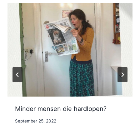
Minder mensen die hardlopen?
By
September 25, 2022
Nicole