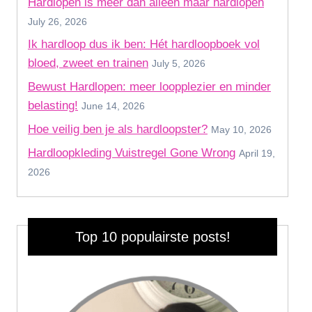
Hardlopen is meer dan alleen maar hardlopen
July 26, 2026
Ik hardloop dus ik ben: Hét hardloopboek vol
bloed, zweet en trainen
July 5, 2026
Bewust Hardlopen: meer loopplezier en minder
belasting!
June 14, 2026
Hoe veilig ben je als hardloopster?
May 10, 2026
Hardloopkleding Vuistregel Gone Wrong
April 19,
2026
Top 10 populairste posts!