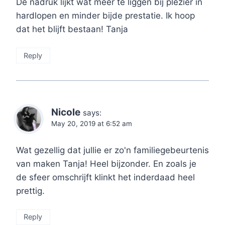
De nadruk lijkt wat meer te liggen bij plezier in
hardlopen en minder bijde prestatie. Ik hoop
dat het blijft bestaan! Tanja
Reply
Nicole
says:
May 20, 2019 at 6:52 am
Wat gezellig dat jullie er zo'n familiegebeurtenis
van maken Tanja! Heel bijzonder. En zoals je
de sfeer omschrijft klinkt het inderdaad heel
prettig.
Reply