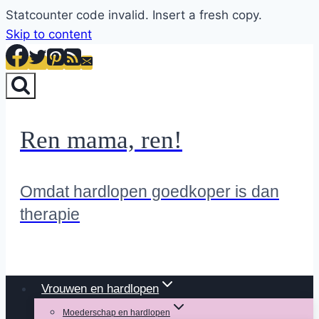
Statcounter code invalid. Insert a fresh copy.
Skip to content
Ren mama, ren!
Omdat hardlopen goedkoper is dan
therapie
Vrouwen en hardlopen
Moederschap en hardlopen