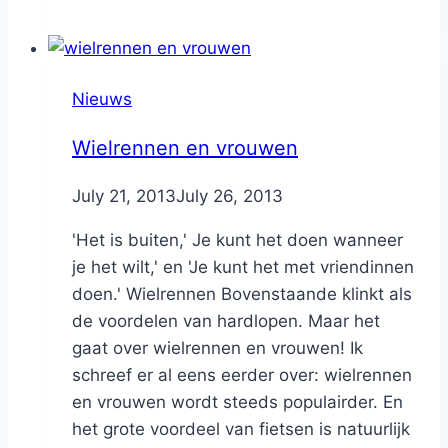
Nieuws
Wielrennen en vrouwen
By
July 21, 2013
Nicole
July 26, 2013
'Het is buiten,' Je kunt het doen wanneer
je het wilt,' en 'Je kunt het met vriendinnen
doen.' Wielrennen Bovenstaande klinkt als
de voordelen van hardlopen. Maar het
gaat over wielrennen en vrouwen! Ik
schreef er al eens eerder over: wielrennen
en vrouwen wordt steeds populairder. En
het grote voordeel van fietsen is natuurlijk