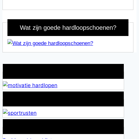
Wat zijn goede hardloopschoenen?
Wat is jouw motivatie?
Alles over Sportrusten!
Lid van De Mamablogs Lijst