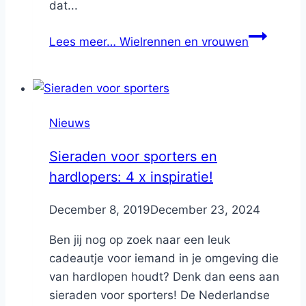
dat...
Lees meer…
Wielrennen en vrouwen
Nieuws
Sieraden voor sporters en
hardlopers: 4 x inspiratie!
By
December 8, 2019
Nicole
December 23, 2024
Ben jij nog op zoek naar een leuk
cadeautje voor iemand in je omgeving die
van hardlopen houdt? Denk dan eens aan
sieraden voor sporters! De Nederlandse