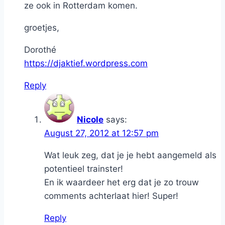
ze ook in Rotterdam komen.
groetjes,
Dorothé
https://djaktief.wordpress.com
Reply
Nicole
says:
August 27, 2012 at 12:57 pm
Wat leuk zeg, dat je je hebt aangemeld als
potentieel trainster!
En ik waardeer het erg dat je zo trouw
comments achterlaat hier! Super!
Reply