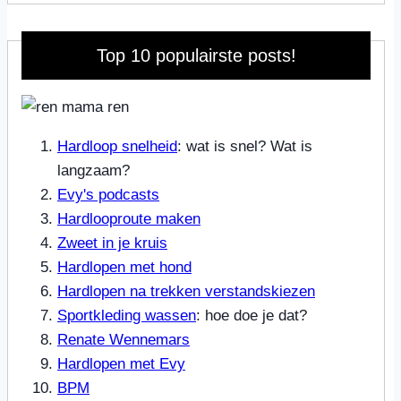
Top 10 populairste posts!
Hardloop snelheid
: wat is snel? Wat is
langzaam?
Evy's podcasts
Hardlooproute maken
Zweet in je kruis
Hardlopen met hond
Hardlopen na trekken verstandskiezen
Sportkleding wassen
: hoe doe je dat?
Renate Wennemars
Hardlopen met Evy
BPM