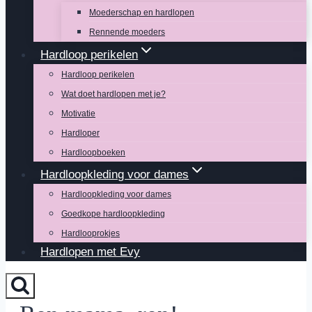
Moederschap en hardlopen
Rennende moeders
Hardloop perikelen
Hardloop perikelen
Wat doet hardlopen met je?
Motivatie
Hardloper
Hardloopboeken
Hardloopkleding voor dames
Hardloopkleding voor dames
Goedkope hardloopkleding
Hardlooprokjes
Hardlopen met Evy