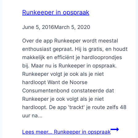
Runkeeper in opspraak
By
June 5, 2016
Nicole
March 5, 2020
Over de app Runkeeper wordt meestal
enthousiast gepraat. Hij is gratis, en houdt
makkelijk en efficiënt je hardlooprondjes
bij. Maar nu is Runkeeper in opspraak.
Runkeeper volgt je ook als je niet
hardloopt Want de Noorse
Consumentenbond constateerde dat
Runkeeper je ook volgt als je niet
hardloopt. De app 'trackt' je route zelfs 48
uur na...
Lees meer…
Runkeeper in opspraak