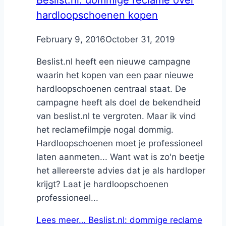
hardloopschoenen kopen
By
February 9, 2016
Nicole
October 31, 2019
Beslist.nl heeft een nieuwe campagne
waarin het kopen van een paar nieuwe
hardloopschoenen centraal staat. De
campagne heeft als doel de bekendheid
van beslist.nl te vergroten. Maar ik vind
het reclamefilmpje nogal dommig.
Hardloopschoenen moet je professioneel
laten aanmeten... Want wat is zo'n beetje
het allereerste advies dat je als hardloper
krijgt? Laat je hardloopschoenen
professioneel...
Lees meer…
Beslist.nl: dommige reclame