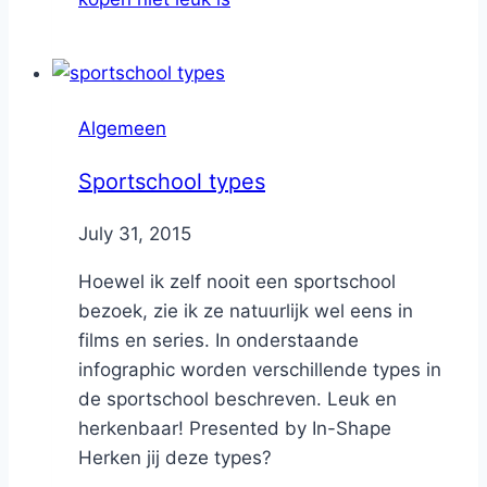
Algemeen
Sportschool types
By
July 31, 2015
Nicole
Hoewel ik zelf nooit een sportschool
bezoek, zie ik ze natuurlijk wel eens in
films en series. In onderstaande
infographic worden verschillende types in
de sportschool beschreven. Leuk en
herkenbaar! Presented by In-Shape
Herken jij deze types?