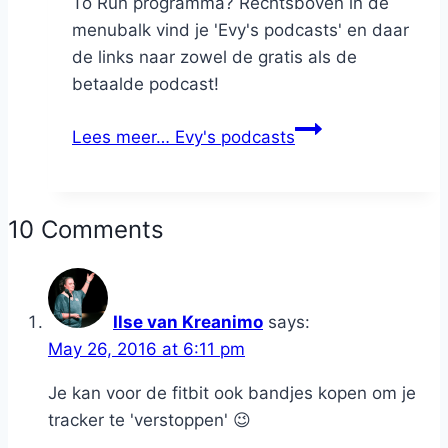
To Run programma? Rechtsboven in de
menubalk vind je 'Evy's podcasts' en daar
de links naar zowel de gratis als de
betaalde podcast!
Lees meer…
Evy's podcasts
10 Comments
Ilse van Kreanimo
says:
May 26, 2016 at 6:11 pm
Je kan voor de fitbit ook bandjes kopen om je
tracker te 'verstoppen' 😉