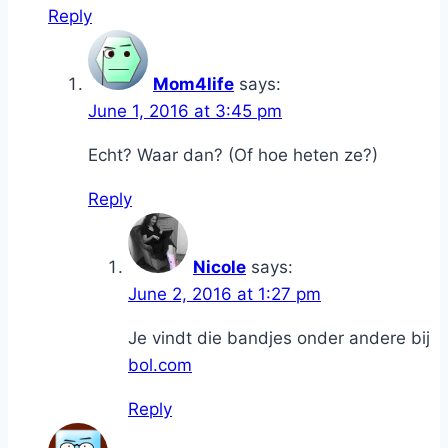
Reply
Mom4life
says:
June 1, 2016 at 3:45 pm
Echt? Waar dan? (Of hoe heten ze?)
Reply
Nicole
says:
June 2, 2016 at 1:27 pm
Je vindt die bandjes onder andere bij
bol.com
Reply