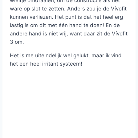
wieltje omdraaien, om de constructie als het
ware op slot te zetten. Anders zou je de Vívofit
kunnen verliezen. Het punt is dat het heel erg
lastig is om dit met één hand te doen! En de
andere hand is niet vrij, want daar zit de Vívofit
3 om.
Het is me uiteindelijk wel gelukt, maar ik vind
het een heel irritant systeem!