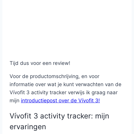
Tijd dus voor een review!
Voor de productomschrijving, en voor
informatie over wat je kunt verwachten van de
Vívofit 3 activity tracker verwijs ik graag naar
mijn
introductiepost over de Vívofit 3!
Vívofit 3 activity tracker: mijn
ervaringen