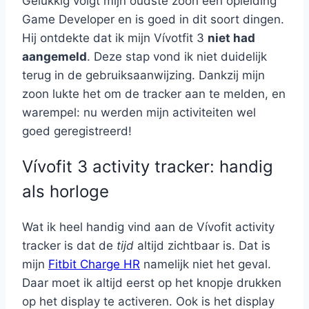
Gelukkig volgt mijn oudste zoon een opleiding
Game Developer en is goed in dit soort dingen.
Hij ontdekte dat ik mijn Vívotfit 3
niet had
aangemeld
. Deze stap vond ik niet duidelijk
terug in de gebruiksaanwijzing. Dankzij mijn
zoon lukte het om de tracker aan te melden, en
warempel: nu werden mijn activiteiten wel
goed geregistreerd!
Vívofit 3 activity tracker: handig
als horloge
Wat ik heel handig vind aan de Vívofit activity
tracker is dat de
tijd
altijd zichtbaar is. Dat is
mijn
Fitbit Charge HR
namelijk niet het geval.
Daar moet ik altijd eerst op het knopje drukken
op het display te activeren. Ook is het display