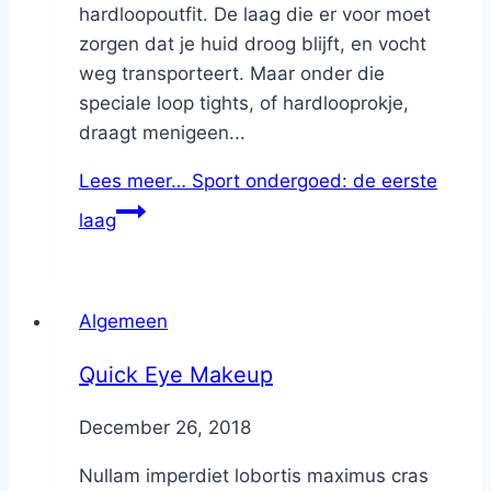
hardloopoutfit. De laag die er voor moet
zorgen dat je huid droog blijft, en vocht
weg transporteert. Maar onder die
speciale loop tights, of hardlooprokje,
draagt menigeen...
Lees meer…
Sport ondergoed: de eerste
laag
Algemeen
Quick Eye Makeup
By
December 26, 2018
Nicole
Nullam imperdiet lobortis maximus cras