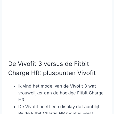
De Vívofit 3 versus de Fitbit
Charge HR: pluspunten Vivofit
Ik vind het model van de Vívofit 3 wat
vrouwelijker dan de hoekige Fitbit Charge
HR.
De Vívofit heeft een display dat aanblijft.
Bij de Fitbit Charge HR moet je eerst