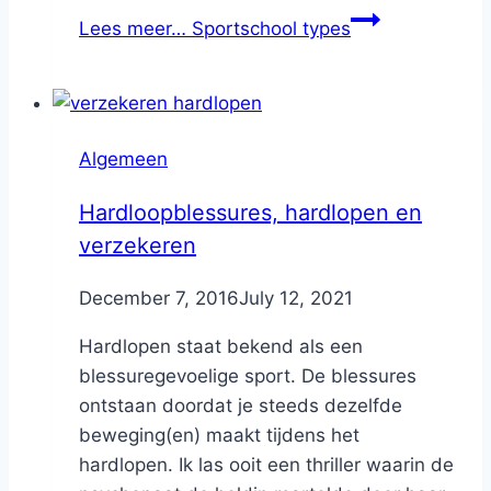
Lees meer…
Sportschool types
Algemeen
Hardloopblessures, hardlopen en
verzekeren
By
December 7, 2016
Nicole
July 12, 2021
Hardlopen staat bekend als een
blessuregevoelige sport. De blessures
ontstaan doordat je steeds dezelfde
beweging(en) maakt tijdens het
hardlopen. Ik las ooit een thriller waarin de