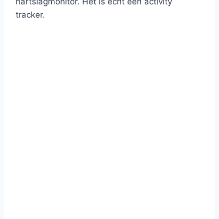
hartslagmonitor. Het is echt een áctivity
tracker.