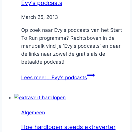
Evy's podcasts
By
March 25, 2013
Nicole
Op zoek naar Evy's podcasts van het Start
To Run programma? Rechtsboven in de
menubalk vind je 'Evy's podcasts' en daar
de links naar zowel de gratis als de
betaalde podcast!
Lees meer…
Evy's podcasts
Algemeen
Hoe hardlopen steeds extraverter