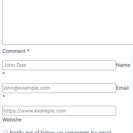
Comment
*
Name
*
Email
*
Website
Notify me of follow-up comments by email.