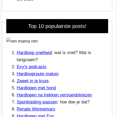
Top 10 populairste posts!
Hardloop snelheid
: wat is snel? Wat is
langzaam?
Evy's podcasts
Hardlooproute maken
Zweet in je kruis
Hardlopen met hond
Hardlopen na trekken verstandskiezen
Sportkleding wassen
: hoe doe je dat?
Renate Wennemars
Hardlopen met Evy