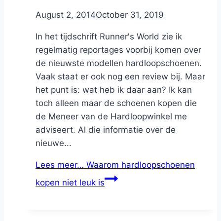
By
August 2, 2014
Nicole
October 31, 2019
In het tijdschrift Runner's World zie ik
regelmatig reportages voorbij komen over
de nieuwste modellen hardloopschoenen.
Vaak staat er ook nog een review bij. Maar
het punt is: wat heb ik daar aan? Ik kan
toch alleen maar de schoenen kopen die
de Meneer van de Hardloopwinkel me
adviseert. Al die informatie over de
nieuwe...
Lees meer…
Waarom hardloopschoenen
kopen niet leuk is