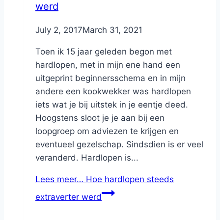
werd
By
July 2, 2017
Nicole
March 31, 2021
Toen ik 15 jaar geleden begon met
hardlopen, met in mijn ene hand een
uitgeprint beginnersschema en in mijn
andere een kookwekker was hardlopen
iets wat je bij uitstek in je eentje deed.
Hoogstens sloot je je aan bij een
loopgroep om adviezen te krijgen en
eventueel gezelschap. Sindsdien is er veel
veranderd. Hardlopen is...
Lees meer…
Hoe hardlopen steeds
extraverter werd