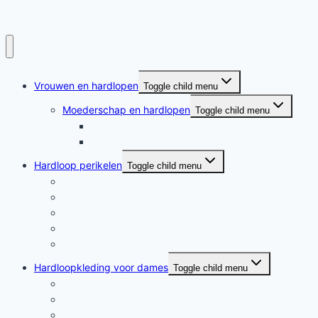
Vrouwen en hardlopen
Toggle child menu
Moederschap en hardlopen
Toggle child menu
Moederschap en hardlopen
Rennende moeders
Hardloop perikelen
Toggle child menu
Hardloop perikelen
Wat doet hardlopen met je?
Motivatie
Hardloper
Hardloopboeken
Hardloopkleding voor dames
Toggle child menu
Hardloopkleding voor dames
Goedkope hardloopkleding
Hardlooprokjes