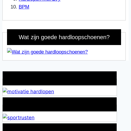
BPM
Wat zijn goede hardloopschoenen?
Wat is jouw motivatie?
Alles over Sportrusten!
Lid van De Mamablogs Lijst