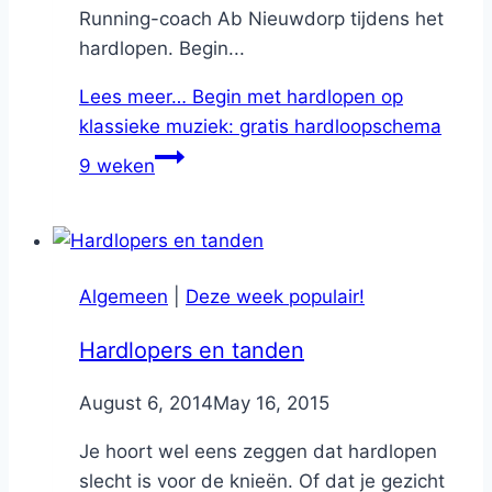
Running-coach Ab Nieuwdorp tijdens het
hardlopen. Begin...
Lees meer…
Begin met hardlopen op
klassieke muziek: gratis hardloopschema
9 weken
Algemeen
|
Deze week populair!
Hardlopers en tanden
By
August 6, 2014
Nicole
May 16, 2015
Je hoort wel eens zeggen dat hardlopen
slecht is voor de knieën. Of dat je gezicht