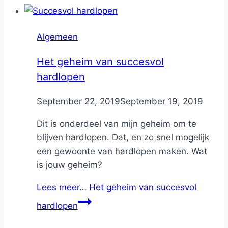
Algemeen
Het geheim van succesvol
hardlopen
By
September 22, 2019
Nicole
September 19, 2019
Dit is onderdeel van mijn geheim om te
blijven hardlopen. Dat, en zo snel mogelijk
een gewoonte van hardlopen maken. Wat
is jouw geheim?
Lees meer…
Het geheim van succesvol
hardlopen