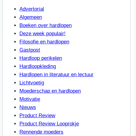
Advertorial
Algemeen
Boeken over hardlopen
Deze week populair!
Filosofie en hardlopen
Gastpost
Hardloop perikelen
Hardloopkleding
Hardlopen in literatuur en lectuur
Lichtvoetig
Moederschap en hardlopen
Motivatie
Nieuws
Product Review
Product Review Looprokje
Rennende moeders