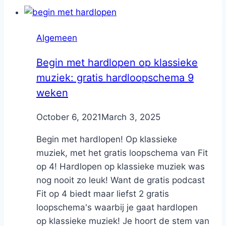
Algemeen
Begin met hardlopen op klassieke
muziek: gratis hardloopschema 9
weken
By
October 6, 2021
Nicole
March 3, 2025
Begin met hardlopen! Op klassieke
muziek, met het gratis loopschema van Fit
op 4! Hardlopen op klassieke muziek was
nog nooit zo leuk! Want de gratis podcast
Fit op 4 biedt maar liefst 2 gratis
loopschema's waarbij je gaat hardlopen
op klassieke muziek! Je hoort de stem van