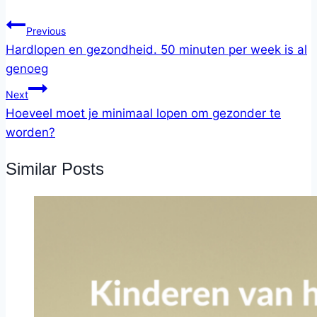
Previous
Hardlopen en gezondheid. 50 minuten per week is al
genoeg
Next
Hoeveel moet je minimaal lopen om gezonder te
worden?
Similar Posts