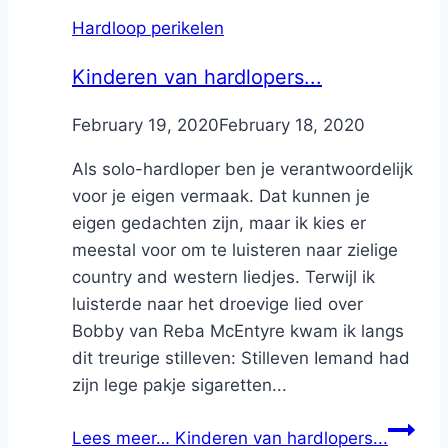
Hardloop perikelen
Kinderen van hardlopers...
By
February 19, 2020
Nicole
February 18, 2020
Als solo-hardloper ben je verantwoordelijk
voor je eigen vermaak. Dat kunnen je
eigen gedachten zijn, maar ik kies er
meestal voor om te luisteren naar zielige
country and western liedjes. Terwijl ik
luisterde naar het droevige lied over
Bobby van Reba McEntyre kwam ik langs
dit treurige stilleven: Stilleven Iemand had
zijn lege pakje sigaretten...
Lees meer…
Kinderen van hardlopers...