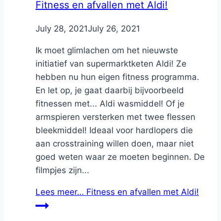
Fitness en afvallen met Aldi!
By
July 28, 2021
Nicole
July 26, 2021
Ik moet glimlachen om het nieuwste
initiatief van supermarktketen Aldi! Ze
hebben nu hun eigen fitness programma.
En let op, je gaat daarbij bijvoorbeeld
fitnessen met... Aldi wasmiddel! Of je
armspieren versterken met twee flessen
bleekmiddel! Ideaal voor hardlopers die
aan crosstraining willen doen, maar niet
goed weten waar ze moeten beginnen. De
filmpjes zijn...
Lees meer…
Fitness en afvallen met Aldi!