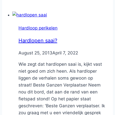
Hardloop perikelen
Hardlopen saai?
By
August 25, 2013
Nicole
April 7, 2022
Wie zegt dat hardlopen saai is, kijkt vast
niet goed om zich heen. Als hardloper
liggen de verhalen soms gewoon op
straat! Beste Ganzen Verplaatser Neem
nou dit bord, dat aan de rand van een
fietspad stond! Op het papier staat
geschreven: 'Beste Ganzen verplaatser. Ik
zou graag met u een vriendelijk gesprek