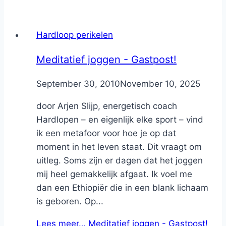
Hardloop perikelen
Meditatief joggen - Gastpost!
By
September 30, 2010
Nicole
November 10, 2025
door Arjen Slijp, energetisch coach
Hardlopen – en eigenlijk elke sport – vind
ik een metafoor voor hoe je op dat
moment in het leven staat. Dit vraagt om
uitleg. Soms zijn er dagen dat het joggen
mij heel gemakkelijk afgaat. Ik voel me
dan een Ethiopiër die in een blank lichaam
is geboren. Op...
Lees meer…
Meditatief joggen - Gastpost!