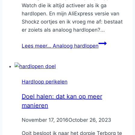
Watch die ik altijd activeer als ik ga
hardlopen. En mijn AliExpress versie van
Shockz oortjes en ik vroeg me af: bestaat
er zoiets als analoog hardlopen?...
Lees meer…
Analoog hardlopen
Hardloop perikelen
Doel halen: dat kan op meer
manieren
By
November 17, 2016
Nicole
October 26, 2023
Ooit besloot ik naar het dorpje Terborg te