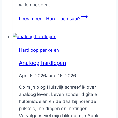
willen hebben...
Lees meer…
Hardlopen saai?
Hardloop perikelen
Analoog hardlopen
By
April 5, 2026
Nicole
June 15, 2026
Op mijn blog Huisvlijt schreef ik over
analoog leven. Leven zonder digitale
hulpmiddelen en de daarbij horende
prikkels, meldingen en metingen.
Vervolgens viel mijn blik op mijn Apple