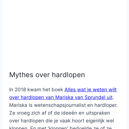
Mythes over hardlopen
In 2018 kwam het boek
Alles wat je weten wilt
over hardlopen van Mariska van Sprundel uit
.
Mariska is wetenschapsjournalist en hardloper.
Ze vroeg zich af of de ideeën en uitspraken
over hardlopen die je vaak hoort eigenlijk wel
kloppen. En met 'kloppen' bedoelde ze of ze