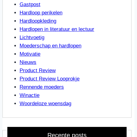
Gastpost
Hardloop perikelen
Hardloopkleding
Hardlopen in literatuur en lectuur
Lichtvoetig
Moederschap en hardlopen
Motivatie
Nieuws
Product Review
Product Review Looprokje
Rennende moeders
Winactie
Woordeloze woensdag
Recente posts