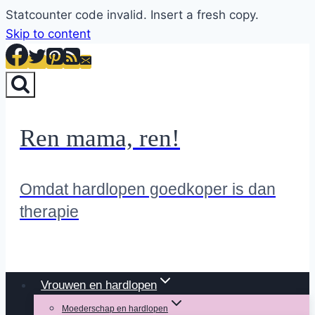
Statcounter code invalid. Insert a fresh copy.
Skip to content
Ren mama, ren!
Omdat hardlopen goedkoper is dan
therapie
Vrouwen en hardlopen
Moederschap en hardlopen