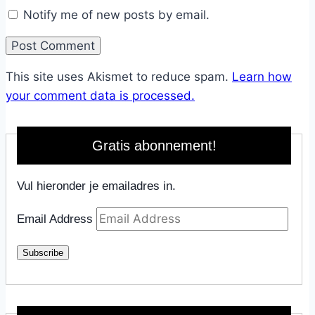
Notify me of new posts by email.
This site uses Akismet to reduce spam.
Learn how
your comment data is processed.
Gratis abonnement!
Vul hieronder je emailadres in.
Email Address
Subscribe