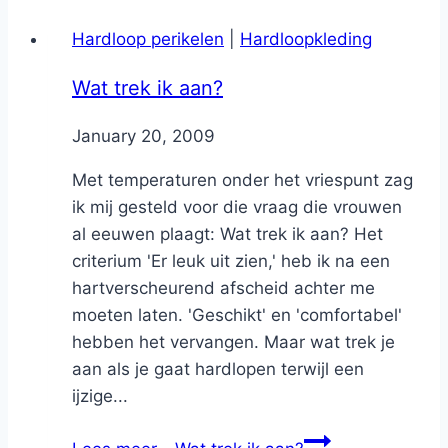
Hardloop perikelen
|
Hardloopkleding
Wat trek ik aan?
By
January 20, 2009
Nicole
Met temperaturen onder het vriespunt zag
ik mij gesteld voor die vraag die vrouwen
al eeuwen plaagt: Wat trek ik aan? Het
criterium 'Er leuk uit zien,' heb ik na een
hartverscheurend afscheid achter me
moeten laten. 'Geschikt' en 'comfortabel'
hebben het vervangen. Maar wat trek je
aan als je gaat hardlopen terwijl een
ijzige...