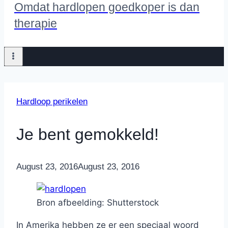
Omdat hardlopen goedkoper is dan
therapie
Hardloop perikelen
Je bent gemokkeld!
By
August 23, 2016
Nicole
August 23, 2016
Bron afbeelding: Shutterstock
In Amerika hebben ze er een speciaal woord