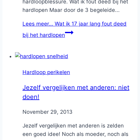
hardloopblessure. Wat ik fout deed bij het
hardlopen Maar door de 3 begeleide...
Lees meer…
Wat ik 17 jaar lang fout deed
bij het hardlopen
Hardloop perikelen
Jezelf vergelijken met anderen: niet
doen!
By
November 29, 2013
Nicole
Jezelf vergelijken met anderen is zelden
een goed idee! Noch als moeder, noch als