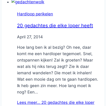
Hardloop perikelen
20 gedachtes die elke loper heeft
By
April 27, 2014
Nicole
Hoe lang ben ik al bezig? Oh nee, daar
komt me een hardloper tegemoet. Snel,
ontspannen kijken! Zal ik groeten? Maar
wat als hij niks terug zegt? Zie ik daar
iemand wandelen? Die moet ik inhalen!
Wat een mooie dag om te gaan hardlopen.
Ik heb geen zin meer. Hoe lang moet ik
nog? Een...
Lees meer…
20 gedachtes die elke loper