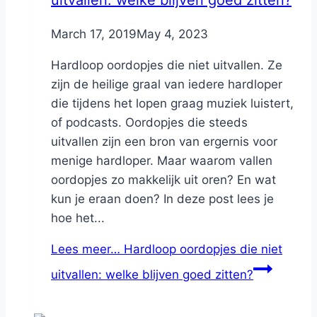
By
March 17, 2019
Nicole
May 4, 2023
Hardloop oordopjes die niet uitvallen. Ze
zijn de heilige graal van iedere hardloper
die tijdens het lopen graag muziek luistert,
of podcasts. Oordopjes die steeds
uitvallen zijn een bron van ergernis voor
menige hardloper. Maar waarom vallen
oordopjes zo makkelijk uit oren? En wat
kun je eraan doen? In deze post lees je
hoe het...
Lees meer…
Hardloop oordopjes die niet
uitvallen: welke blijven goed zitten?