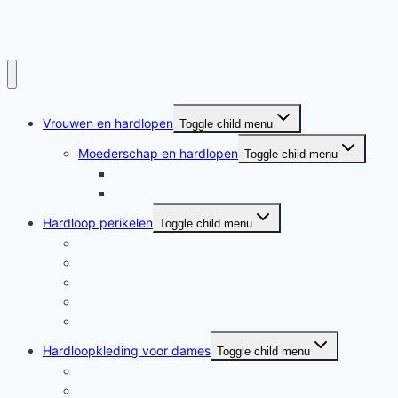
Vrouwen en hardlopen
Toggle child menu
Moederschap en hardlopen
Toggle child menu
Moederschap en hardlopen
Rennende moeders
Hardloop perikelen
Toggle child menu
Hardloop perikelen
Wat doet hardlopen met je?
Motivatie
Hardloper
Hardloopboeken
Hardloopkleding voor dames
Toggle child menu
Hardloopkleding voor dames
Goedkope hardloopkleding