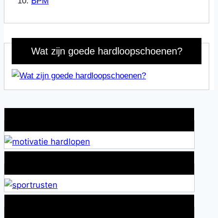
BPM
Wat zijn goede hardloopschoenen?
Wat is jouw motivatie?
Alles over Sportrusten!
Lid van De Mamablogs Lijst