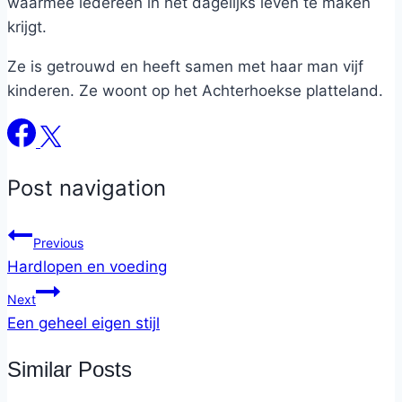
waarmee iedereen in het dagelijks leven te maken
krijgt.
Ze is getrouwd en heeft samen met haar man vijf
kinderen. Ze woont op het Achterhoekse platteland.
Post navigation
Previous
Hardlopen en voeding
Next
Een geheel eigen stijl
Similar Posts