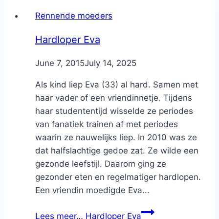
Rennende moeders
Hardloper Eva
By
June 7, 2015
Nicole
July 14, 2025
Als kind liep Eva (33) al hard. Samen met
haar vader of een vriendinnetje. Tijdens
haar studententijd wisselde ze periodes
van fanatiek trainen af met periodes
waarin ze nauwelijks liep. In 2010 was ze
dat halfslachtige gedoe zat. Ze wilde een
gezonde leefstijl. Daarom ging ze
gezonder eten en regelmatiger hardlopen.
Een vriendin moedigde Eva...
Lees meer…
Hardloper Eva