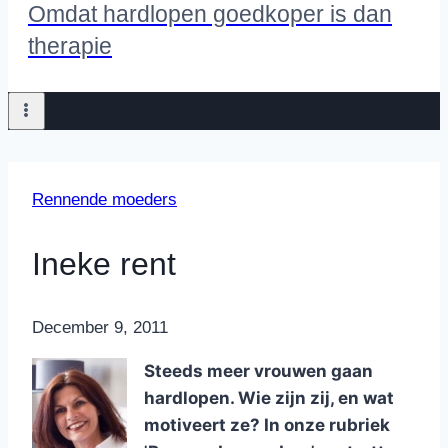
Omdat hardlopen goedkoper is dan
therapie
Rennende moeders
Ineke rent
By
December 9, 2011
Nicole
Steeds meer vrouwen gaan
hardlopen. Wie zijn zij, en wat
motiveert ze? In onze rubriek