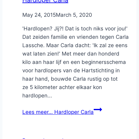
By
May 24, 2015
Nicole
March 5, 2020
'Hardlopen? Jij?! Dat is toch niks voor jou!'
Dat zeiden familie en vrienden tegen Carla
Lassche. Maar Carla dacht: 'Ik zal ze eens
wat laten zien!' Met meer dan honderd
kilo aan haar lijf en een beginnersschema
voor hardlopers van de Hartstichting in
haar hand, bouwde Carla rustig op tot
ze 5 kilometer achter elkaar kon
hardlopen...
Lees meer…
Hardloper Carla