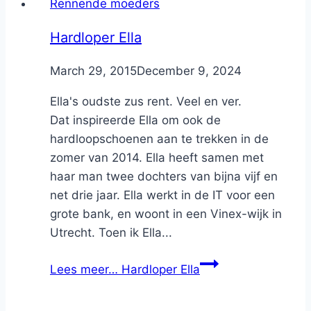
Rennende moeders
Hardloper Ella
By
March 29, 2015
Nicole
December 9, 2024
Ella's oudste zus rent. Veel en ver.
Dat inspireerde Ella om ook de
hardloopschoenen aan te trekken in de
zomer van 2014. Ella heeft samen met
haar man twee dochters van bijna vijf en
net drie jaar. Ella werkt in de IT voor een
grote bank, en woont in een Vinex-wijk in
Utrecht. Toen ik Ella...
Lees meer…
Hardloper Ella