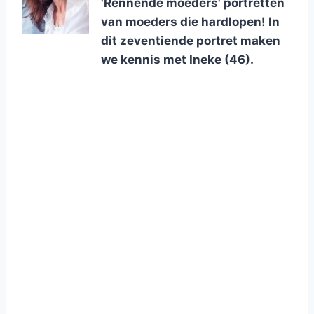
'Rennende moeders' portretten
van moeders die hardlopen! In
dit zeventiende portret maken
we kennis met Ineke (46).