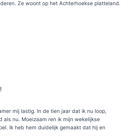
nderen. Ze woont op het Achterhoekse platteland.
!
r mij lastig. In de tien jaar dat ik nu loop,
d als nu. Moeizaam ren ik mijn wekelijkse
pel. Ik heb hem duidelijk gemaakt dat hij en