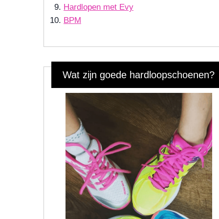
Hardlopen met Evy
BPM
Wat zijn goede hardloopschoenen?