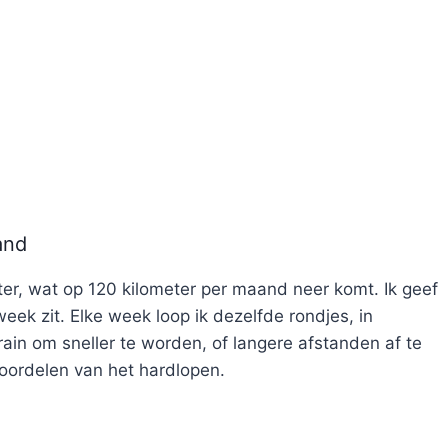
and
er, wat op 120 kilometer per maand neer komt. Ik geef
pweek zit. Elke week loop ik dezelfde rondjes, in
rain om sneller te worden, of langere afstanden af te
oordelen van het hardlopen.