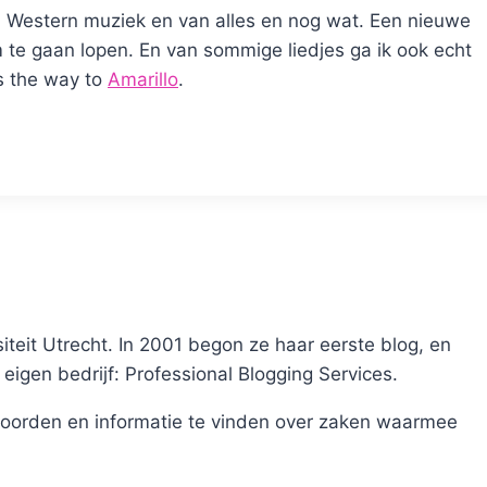
nd Western muziek en van alles en nog wat. Een nieuwe
m te gaan lopen. En van sommige liedjes ga ik ook echt
is the way to
Amarillo
.
teit Utrecht. In 2001 begon ze haar eerste blog, en
 eigen bedrijf: Professional Blogging Services.
oorden en informatie te vinden over zaken waarmee