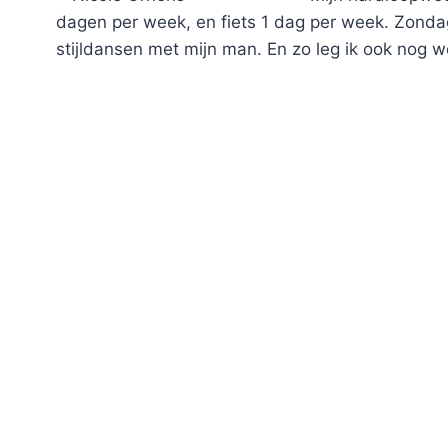
dagen per week, en fiets 1 dag per week. Zondag
stijldansen met mijn man. En zo leg ik ook nog w