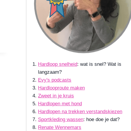
Hardloop snelheid
: wat is snel? Wat is
langzaam?
Evy's podcasts
Hardlooproute maken
Zweet in je kruis
Hardlopen met hond
Hardlopen na trekken verstandskiezen
Sportkleding wassen
: hoe doe je dat?
Renate Wennemars