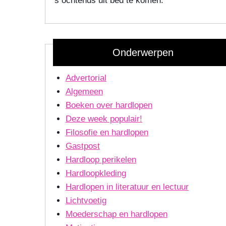
's ochtends uit bed te komen.
Onderwerpen
Advertorial
Algemeen
Boeken over hardlopen
Deze week populair!
Filosofie en hardlopen
Gastpost
Hardloop perikelen
Hardloopkleding
Hardlopen in literatuur en lectuur
Lichtvoetig
Moederschap en hardlopen