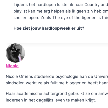
Tijdens het hardlopen luister ik naar Country a
playlist kan me erg helpen als ik geen zin heb o
sneller lopen. Zoals The eye of the tiger en Is th
Hoe ziet jouw hardloopweek er uit?
Nicole
Nicole Orriëns studeerde psychologie aan de Universi
sindsdien werkt ze als fulltime blogger en heeft haar
Haar academische achtergrond gebruikt ze om antw
iedereen in het dagelijks leven te maken krijgt.