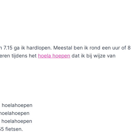
m 7.15 ga ik hardlopen. Meestal ben ik rond een uur of 8
teren tijdens het
hoela hoepen
dat ik bij wijze van
n hoelahoepen
 hoelahoepen
n hoelahoepen
5 fietsen.