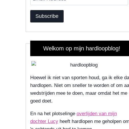
Address
Subscribe
Welkom op mijn hardloopblog!
Hoewel ik niet van sporten houd, ga ik elke d
hardlopen. Niet om sneller te worden of om a
wedstrijden mee te doen, maar omdat het me
goed doet.
En na het plotselinge
overlijden van mijn
dochter Lucy
heeft hardlopen me geholpen o