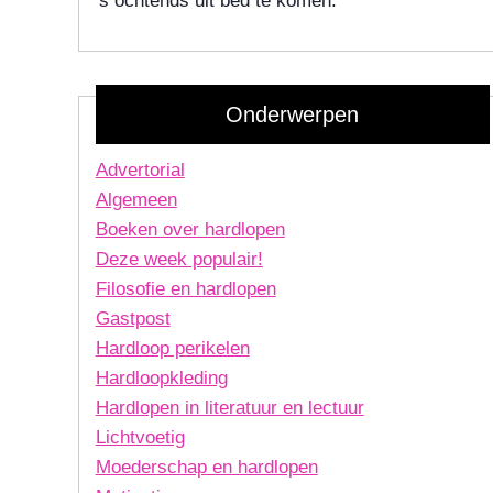
's ochtends uit bed te komen.
Onderwerpen
Advertorial
Algemeen
Boeken over hardlopen
Deze week populair!
Filosofie en hardlopen
Gastpost
Hardloop perikelen
Hardloopkleding
Hardlopen in literatuur en lectuur
Lichtvoetig
Moederschap en hardlopen