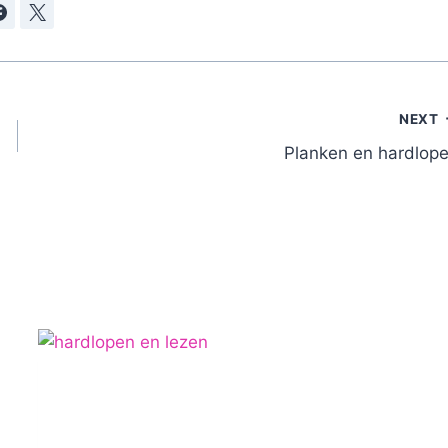
NEXT
Planken en hardlop