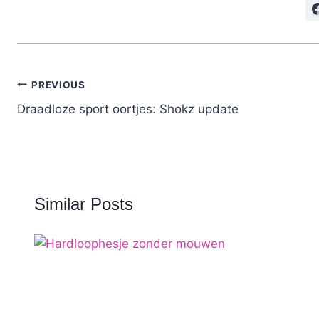
Post
PREVIOUS
navigation
Draadloze sport oortjes: Shokz update
Similar Posts