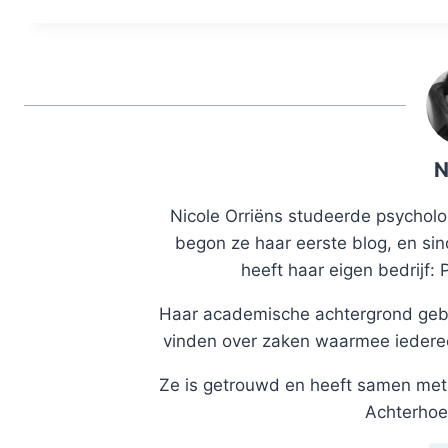
N
Nicole Orriëns studeerde psycholog
begon ze haar eerste blog, en sin
heeft haar eigen bedrijf: 
Haar academische achtergrond gebr
vinden over zaken waarmee iedereen
Ze is getrouwd en heeft samen met 
Achterhoe