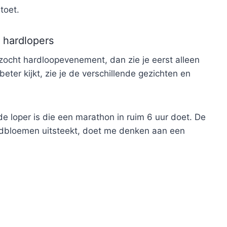
toet.
 hardlopers
ezocht hardloopevenement, dan zie je eerst alleen
eter kijkt, zie je de verschillende gezichten en
de loper is die een marathon in ruim 6 uur doet. De
ldbloemen uitsteekt, doet me denken aan een