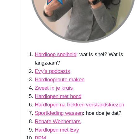
Hardloop snelheid
: wat is snel? Wat is
langzaam?
Evy's podcasts
Hardlooproute maken
Zweet in je kruis
Hardlopen met hond
Hardlopen na trekken verstandskiezen
Sportkleding wassen
: hoe doe je dat?
Renate Wennemars
Hardlopen met Evy
BPM