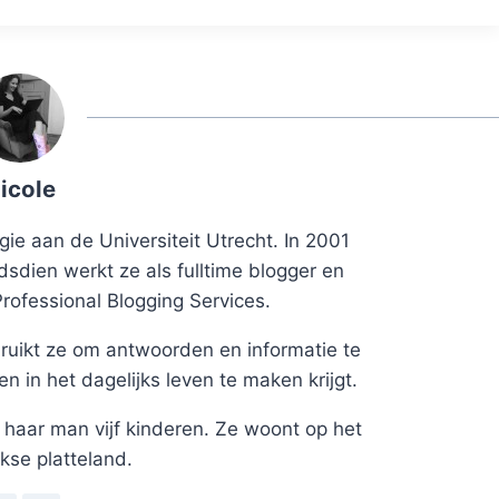
icole
ie aan de Universiteit Utrecht. In 2001
dsdien werkt ze als fulltime blogger en
Professional Blogging Services.
uikt ze om antwoorden en informatie te
 in het dagelijks leven te maken krijgt.
haar man vijf kinderen. Ze woont op het
kse platteland.