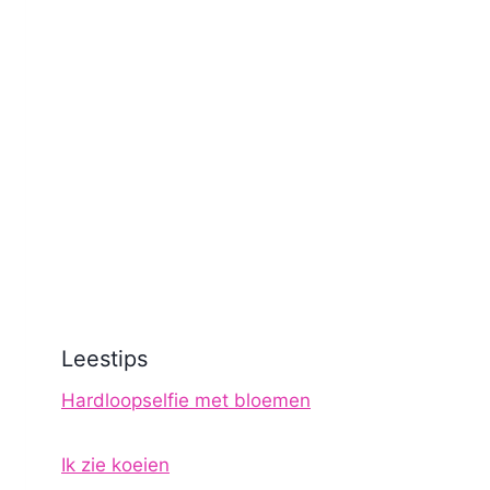
Leestips
Hardloopselfie met bloemen
Ik zie koeien