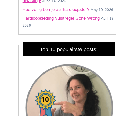
belasting!
June 14, 2026
Hoe veilig ben je als hardloopster?
May 10, 2026
Hardloopkleding Vuistregel Gone Wrong
April 19,
2026
Top 10 populairste posts!