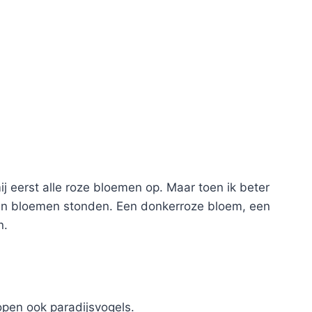
j eerst alle roze bloemen op. Maar toen ik beter
uren bloemen stonden. Een donkerroze bloem, een
n.
open ook paradijsvogels.