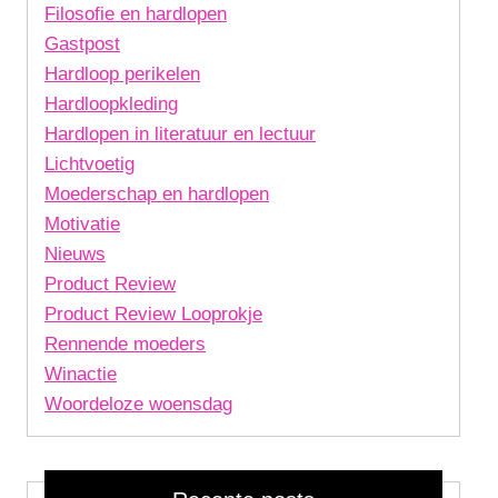
Filosofie en hardlopen
Gastpost
Hardloop perikelen
Hardloopkleding
Hardlopen in literatuur en lectuur
Lichtvoetig
Moederschap en hardlopen
Motivatie
Nieuws
Product Review
Product Review Looprokje
Rennende moeders
Winactie
Woordeloze woensdag