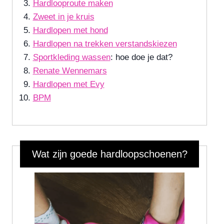
Hardlooproute maken
Zweet in je kruis
Hardlopen met hond
Hardlopen na trekken verstandskiezen
Sportkleding wassen
: hoe doe je dat?
Renate Wennemars
Hardlopen met Evy
BPM
Wat zijn goede hardloopschoenen?