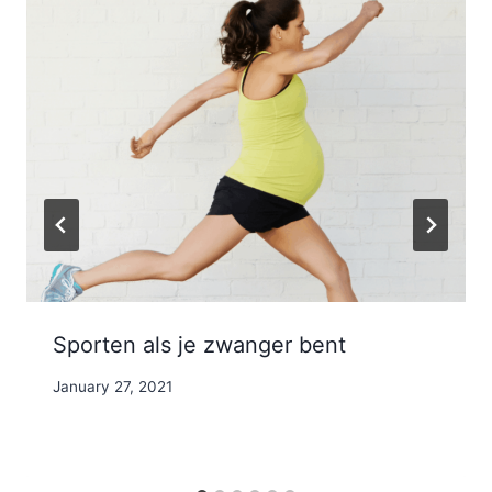
Sporten als je zwanger bent
By
January 27, 2021
Nicole