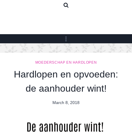
Skip
to
content
MOEDERSCHAP EN HARDLOPEN
Hardlopen en opvoeden:
de aanhouder wint!
March 8, 2018
By
Nicole