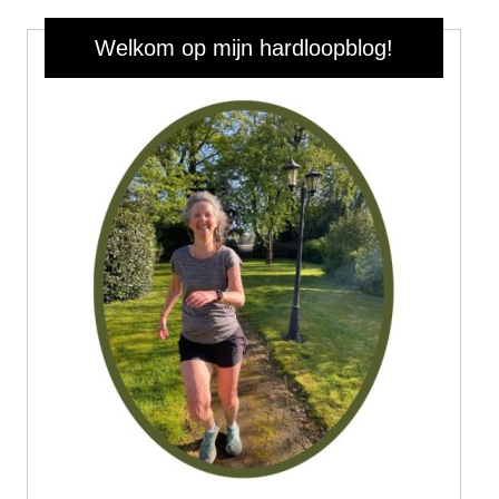
Welkom op mijn hardloopblog!