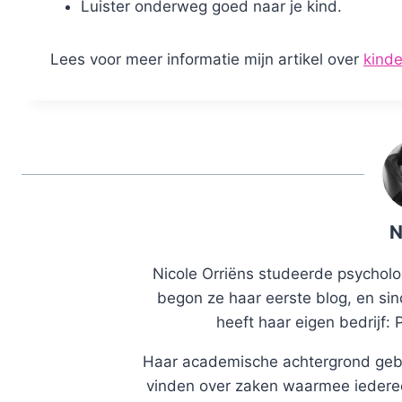
Luister onderweg goed naar je kind.
Lees voor meer informatie mijn artikel over
kind
N
Nicole Orriëns studeerde psycholog
begon ze haar eerste blog, en sin
heeft haar eigen bedrijf: 
Haar academische achtergrond gebr
vinden over zaken waarmee iedereen