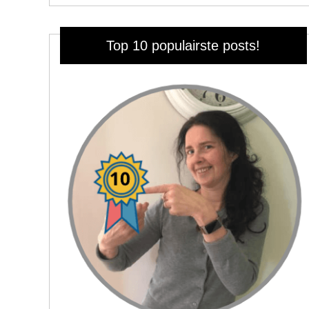
Top 10 populairste posts!