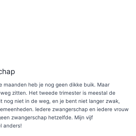
chap
te maanden heb je nog geen dikke buik. Maar
weg zitten. Het tweede trimester is meestal de
it nog niet in de weg, en je bent niet langer zwak,
r algemeenheden. Iedere zwangerschap en iedere vrouw
 geen zwangerschap hetzelfde. Mijn vijf
l anders!