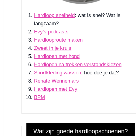
Hardloop snelheid
: wat is snel? Wat is
langzaam?
Evy's podcasts
Hardlooproute maken
Zweet in je kruis
Hardlopen met hond
Hardlopen na trekken verstandskiezen
Sportkleding wassen
: hoe doe je dat?
Renate Wennemars
Hardlopen met Evy
BPM
Wat zijn goede hardloopschoenen?