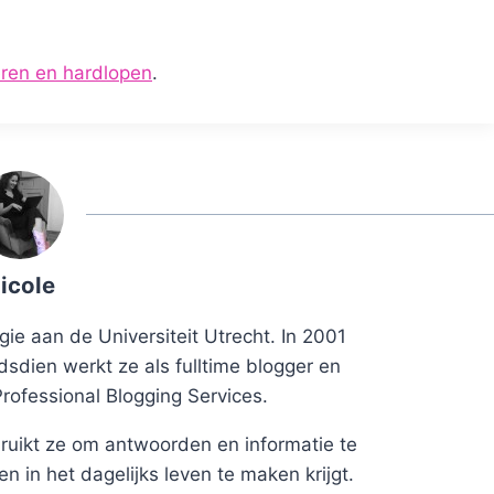
eren en hardlopen
.
icole
ie aan de Universiteit Utrecht. In 2001
dsdien werkt ze als fulltime blogger en
Professional Blogging Services.
uikt ze om antwoorden en informatie te
 in het dagelijks leven te maken krijgt.