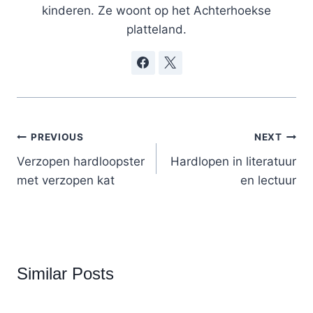
kinderen. Ze woont op het Achterhoekse
platteland.
Post
PREVIOUS
NEXT
navigation
Verzopen hardloopster
Hardlopen in literatuur
met verzopen kat
en lectuur
Similar Posts