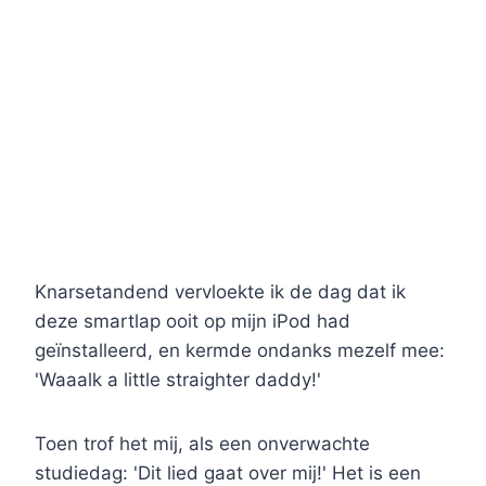
Knarsetandend vervloekte ik de dag dat ik
deze smartlap ooit op mijn iPod had
geïnstalleerd, en kermde ondanks mezelf mee:
'Waaalk a little straighter daddy!'
Toen trof het mij, als een onverwachte
studiedag: 'Dit lied gaat over mij!' Het is een