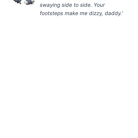
swaying side to side. Your
footsteps make me dizzy, daddy.'