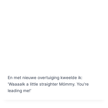
En met nieuwe overtuiging kweelde ik:
'Waaaalk a little straighter Mómmy. You're
leading me!'