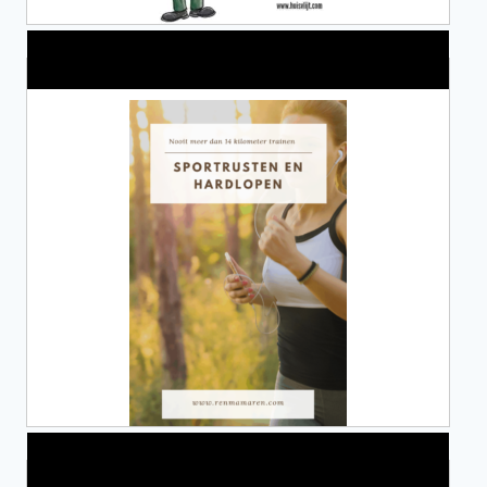
Alles over Sportrusten!
Lid van De Mamablogs Lijst