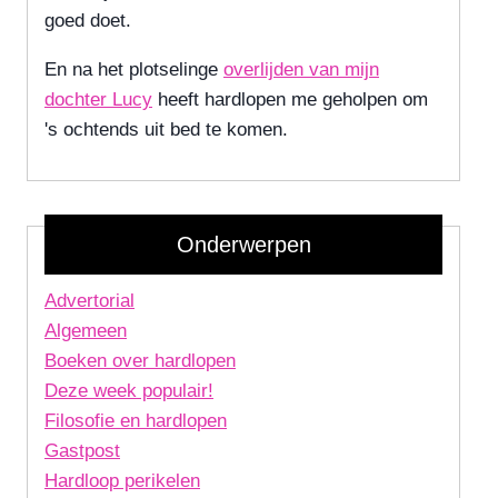
goed doet.
En na het plotselinge
overlijden van mijn
dochter Lucy
heeft hardlopen me geholpen om
's ochtends uit bed te komen.
Onderwerpen
Advertorial
Algemeen
Boeken over hardlopen
Deze week populair!
Filosofie en hardlopen
Gastpost
Hardloop perikelen