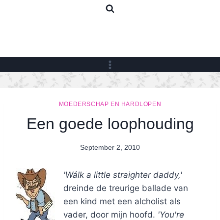
Skip
to
content
MOEDERSCHAP EN HARDLOPEN
Een goede loophouding
September 2, 2010
By
Nicole
'Wálk a little straighter daddy,'
dreinde de treurige ballade van
een kind met een alcholist als
vader, door mijn hoofd.
'You're