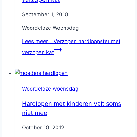
By
September 1, 2010
Nicole
Woordeloze Woensdag
Lees meer…
Verzopen hardloopster met
verzopen kat
Woordeloze woensdag
Hardlopen met kinderen valt soms
niet mee
By
October 10, 2012
Nicole