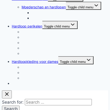
Moederschap en hardlopen
Toggle child menu
Moederschap en hardlopen
Rennende moeders
Hardloop perikelen
Toggle child menu
Hardloop perikelen
Wat doet hardlopen met je?
Motivatie
Hardloper
Hardloopboeken
Hardloopkleding voor dames
Toggle child menu
Hardloopkleding voor dames
Goedkope hardloopkleding
Hardlooprokjes
Hardlopen met Evy
Search for: