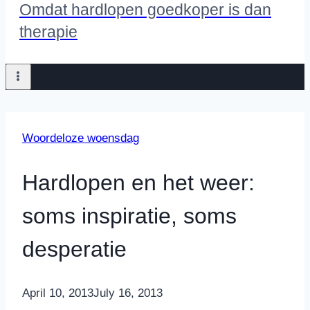
Omdat hardlopen goedkoper is dan
therapie
Woordeloze woensdag
Hardlopen en het weer:
soms inspiratie, soms
desperatie
By
April 10, 2013
Nicole
July 16, 2013