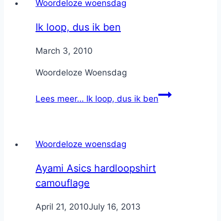
Woordeloze woensdag
Ik loop, dus ik ben
By
March 3, 2010
Nicole
Woordeloze Woensdag
Lees meer…
Ik loop, dus ik ben
Woordeloze woensdag
Ayami Asics hardloopshirt
camouflage
By
April 21, 2010
Nicole
July 16, 2013