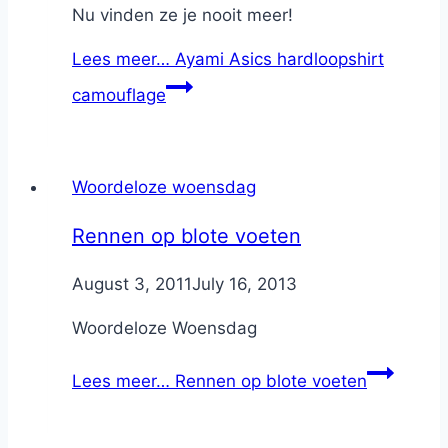
Nu vinden ze je nooit meer!
Lees meer…
Ayami Asics hardloopshirt
camouflage
Woordeloze woensdag
Rennen op blote voeten
By
August 3, 2011
Nicole
July 16, 2013
Woordeloze Woensdag
Lees meer…
Rennen op blote voeten