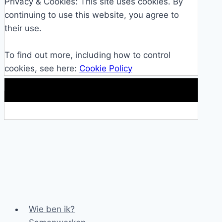
Privacy & Cookies: This site uses cookies. By
continuing to use this website, you agree to
their use.
To find out more, including how to control
cookies, see here:
Cookie Policy
Makkelijke loopband!
Wie ben ik?