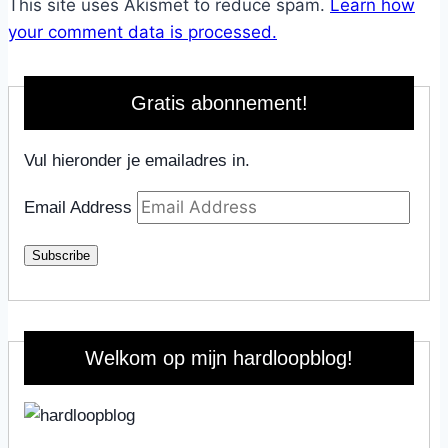
This site uses Akismet to reduce spam.
Learn how
your comment data is processed.
Gratis abonnement!
Vul hieronder je emailadres in.
Email Address
Subscribe
Welkom op mijn hardloopblog!