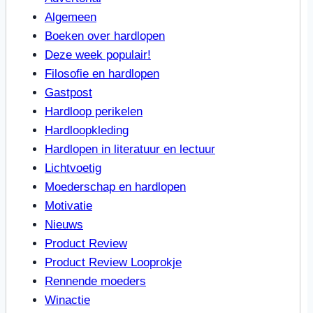
Algemeen
Boeken over hardlopen
Deze week populair!
Filosofie en hardlopen
Gastpost
Hardloop perikelen
Hardloopkleding
Hardlopen in literatuur en lectuur
Lichtvoetig
Moederschap en hardlopen
Motivatie
Nieuws
Product Review
Product Review Looprokje
Rennende moeders
Winactie