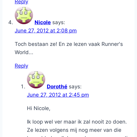
Reply
Nicole
says:
June 27, 2012 at 2:08 pm
Toch bestaan ze! En ze lezen vaak Runner's
World...
Reply
Dorothé
says:
June 27, 2012 at 2:45 pm
Hi Nicole,
Ik loop wel ver maar ik zal nooit zo doen.
Ze lezen volgens mij nog meer van die