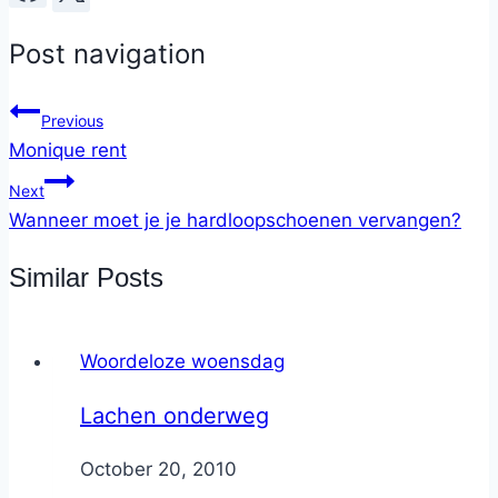
Post navigation
Previous
Monique rent
Next
Wanneer moet je je hardloopschoenen vervangen?
Similar Posts
Woordeloze woensdag
Lachen onderweg
By
October 20, 2010
Nicole