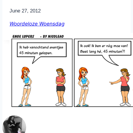
By
June 27, 2012
Nicole
Woordeloze Woensdag