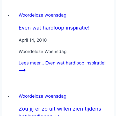
Woordeloze woensdag
Even wat hardloop inspiratie!
By
April 14, 2010
Nicole
Woordeloze Woensdag
Lees meer…
Even wat hardloop inspiratie!
Woordeloze woensdag
Zou jij er zo uit willen zien tijdens