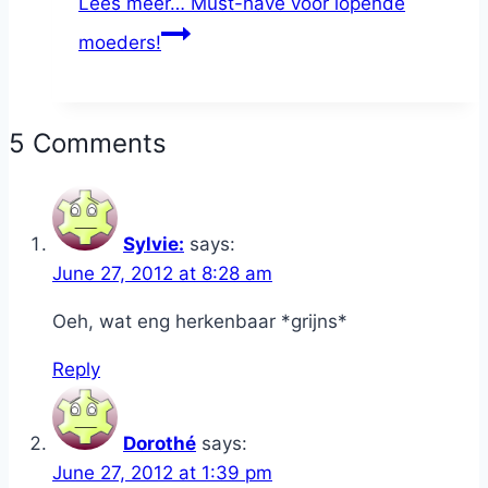
Lees meer…
Must-have voor lopende
moeders!
5 Comments
Sylvie:
says:
June 27, 2012 at 8:28 am
Oeh, wat eng herkenbaar *grijns*
Reply
Dorothé
says:
June 27, 2012 at 1:39 pm