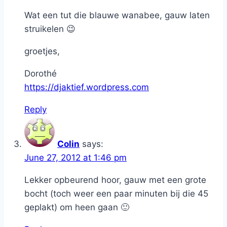
Wat een tut die blauwe wanabee, gauw laten
struikelen 😉
groetjes,
Dorothé
https://djaktief.wordpress.com
Reply
Colin
says:
June 27, 2012 at 1:46 pm
Lekker opbeurend hoor, gauw met een grote
bocht (toch weer een paar minuten bij die 45
geplakt) om heen gaan 🙂