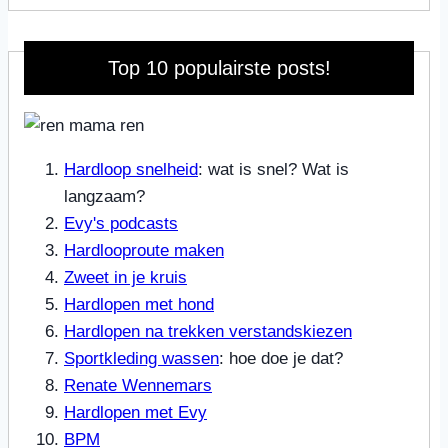
Top 10 populairste posts!
Hardloop snelheid
: wat is snel? Wat is
langzaam?
Evy's podcasts
Hardlooproute maken
Zweet in je kruis
Hardlopen met hond
Hardlopen na trekken verstandskiezen
Sportkleding wassen
: hoe doe je dat?
Renate Wennemars
Hardlopen met Evy
BPM