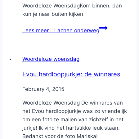
Woordeloze WoensdagKom binnen, dan
kun je naar buiten kijken
Lees meer…
Lachen onderweg
Woordeloze woensdag
Evou hardloopjurkje: de winnares
By
February 4, 2015
Nicole
Woordeloze Woensdag De winnares van
het Evou hardloopjurkje was zo vriendelijk
om een foto te mailen van zichzelf in het
jurkje! Ik vind het hartstikke leuk staan.
Bedankt voor de foto Mariska!