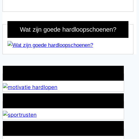
Wat zijn goede hardloopschoenen?
Wat is jouw motivatie?
Alles over Sportrusten!
Lid van De Mamablogs Lijst