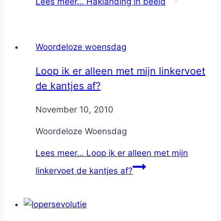
Lees meer…
Haklanding in beeld
Woordeloze woensdag
Loop ik er alleen met mijn linkervoet
de kantjes af?
By
November 10, 2010
Nicole
Woordeloze Woensdag
Lees meer…
Loop ik er alleen met mijn
linkervoet de kantjes af?