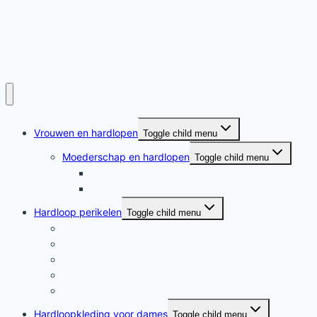
Vrouwen en hardlopen
Toggle child menu
Moederschap en hardlopen
Toggle child menu
Moederschap en hardlopen
Rennende moeders
Hardloop perikelen
Toggle child menu
Hardloop perikelen
Wat doet hardlopen met je?
Motivatie
Hardloper
Hardloopboeken
Hardloopkleding voor dames
Toggle child menu