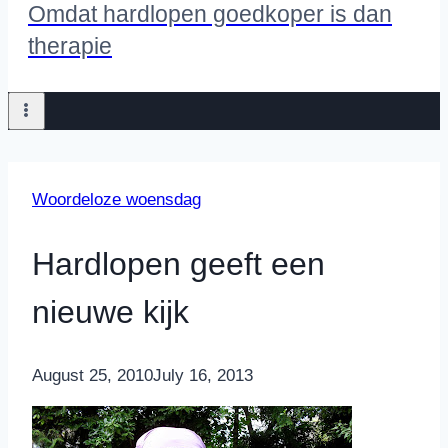
Omdat hardlopen goedkoper is dan
therapie
Woordeloze woensdag
Hardlopen geeft een
nieuwe kijk
By
August 25, 2010
Nicole
July 16, 2013