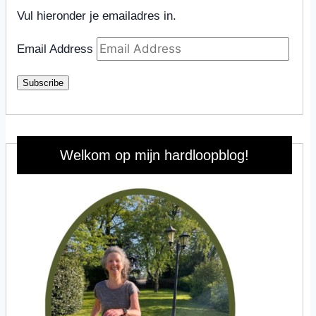
Vul hieronder je emailadres in.
Email Address
Subscribe
Welkom op mijn hardloopblog!