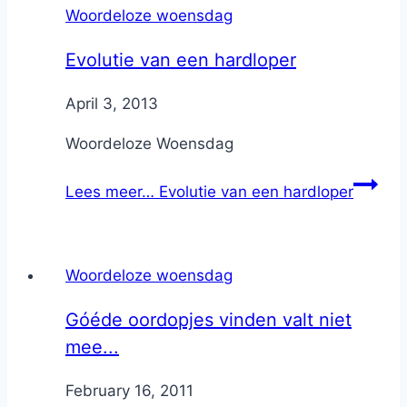
Woordeloze woensdag
Evolutie van een hardloper
By
April 3, 2013
Nicole
Woordeloze Woensdag
Lees meer…
Evolutie van een hardloper
Woordeloze woensdag
Góéde oordopjes vinden valt niet
mee...
By
February 16, 2011
Nicole