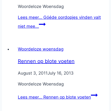
Woordeloze Woensdag
Lees meer…
Góéde oordopjes vinden valt
niet mee...
Woordeloze woensdag
Rennen op blote voeten
By
August 3, 2011
Nicole
July 16, 2013
Woordeloze Woensdag
Lees meer…
Rennen op blote voeten