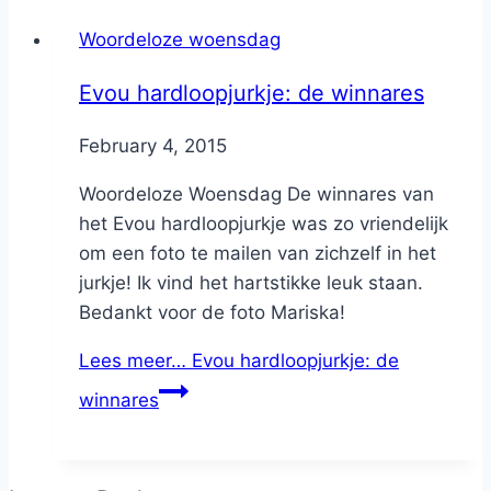
Woordeloze woensdag
Evou hardloopjurkje: de winnares
By
February 4, 2015
Nicole
Woordeloze Woensdag De winnares van
het Evou hardloopjurkje was zo vriendelijk
om een foto te mailen van zichzelf in het
jurkje! Ik vind het hartstikke leuk staan.
Bedankt voor de foto Mariska!
Lees meer…
Evou hardloopjurkje: de
winnares