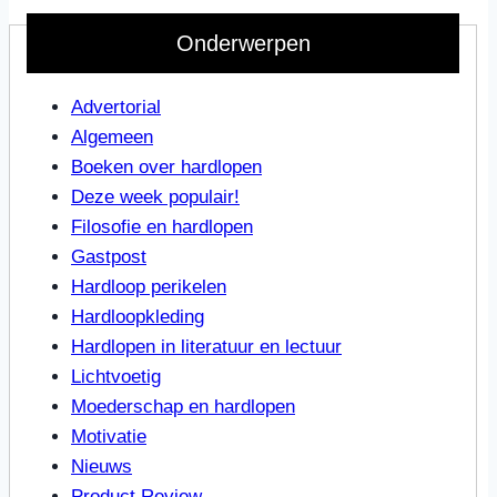
Onderwerpen
Advertorial
Algemeen
Boeken over hardlopen
Deze week populair!
Filosofie en hardlopen
Gastpost
Hardloop perikelen
Hardloopkleding
Hardlopen in literatuur en lectuur
Lichtvoetig
Moederschap en hardlopen
Motivatie
Nieuws
Product Review