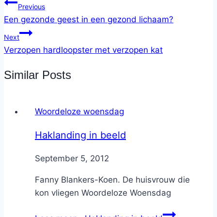
Previous
Een gezonde geest in een gezond lichaam?
Next
Verzopen hardloopster met verzopen kat
Similar Posts
Woordeloze woensdag
Haklanding in beeld
By
September 5, 2012
Nicole
Fanny Blankers-Koen. De huisvrouw die
kon vliegen Woordeloze Woensdag