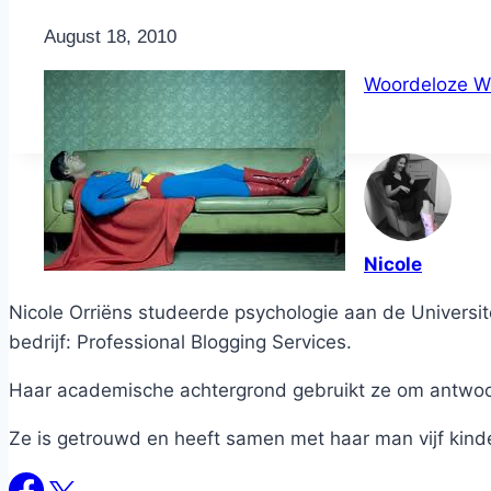
By
August 18, 2010
Nicole
Woordeloze 
Nicole
Nicole Orriëns studeerde psychologie aan de Universite
bedrijf: Professional Blogging Services.
Haar academische achtergrond gebruikt ze om antwoord
Ze is getrouwd en heeft samen met haar man vijf kind