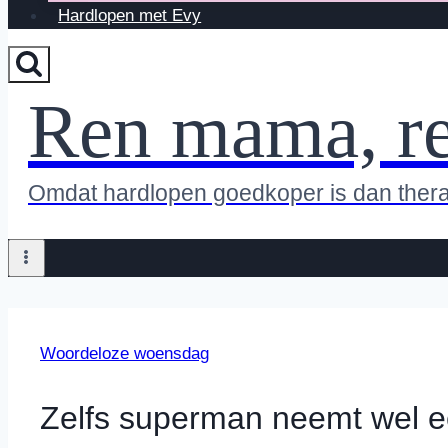
Hardlopen met Evy
Ren mama, r
Omdat hardlopen goedkoper is dan ther
Woordeloze woensdag
Zelfs superman neemt wel e