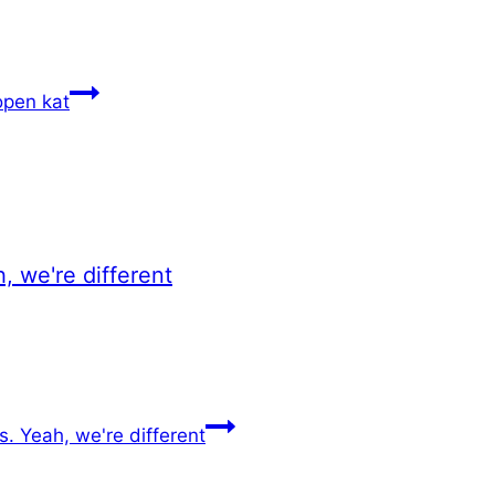
open kat
, we're different
. Yeah, we're different