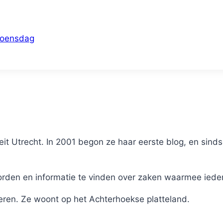
Woensdag
it Utrecht. In 2001 begon ze haar eerste blog, en sinds
en en informatie te vinden over zaken waarmee iederee
eren. Ze woont op het Achterhoekse platteland.