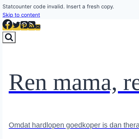
Statcounter code invalid. Insert a fresh copy.
Skip to content
Ren mama, r
Omdat hardlopen goedkoper is dan ther