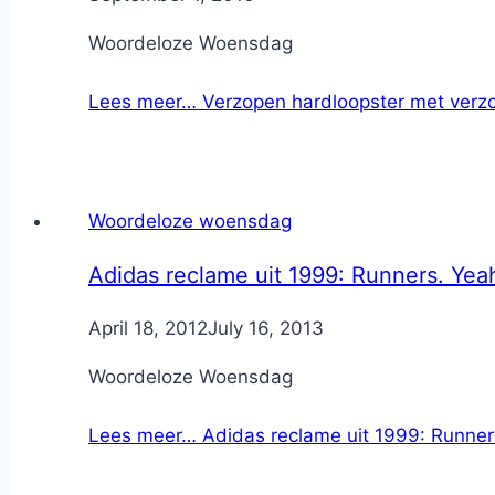
Woordeloze Woensdag
Lees meer…
Verzopen hardloopster met verz
Woordeloze woensdag
Adidas reclame uit 1999: Runners. Yeah
By
April 18, 2012
Nicole
July 16, 2013
Woordeloze Woensdag
Lees meer…
Adidas reclame uit 1999: Runners