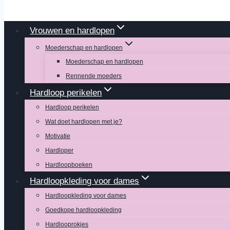
Vrouwen en hardlopen
Moederschap en hardlopen
Moederschap en hardlopen
Rennende moeders
Hardloop perikelen
Hardloop perikelen
Wat doet hardlopen met je?
Motivatie
Hardloper
Hardloopboeken
Hardloopkleding voor dames
Hardloopkleding voor dames
Goedkope hardloopkleding
Hardlooprokjes