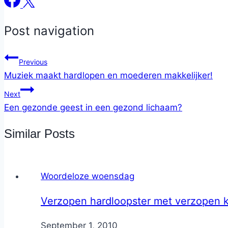
Post navigation
Previous
Muziek maakt hardlopen en moederen makkelijker!
Next
Een gezonde geest in een gezond lichaam?
Similar Posts
Woordeloze woensdag
Verzopen hardloopster met verzopen k
By
September 1, 2010
Nicole