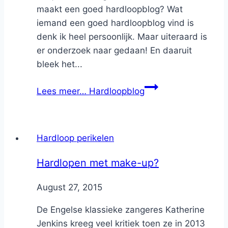
maakt een goed hardloopblog? Wat
iemand een goed hardloopblog vind is
denk ik heel persoonlijk. Maar uiteraard is
er onderzoek naar gedaan! En daaruit
bleek het...
Lees meer…
Hardloopblog
Hardloop perikelen
Hardlopen met make-up?
By
August 27, 2015
Nicole
De Engelse klassieke zangeres Katherine
Jenkins kreeg veel kritiek toen ze in 2013