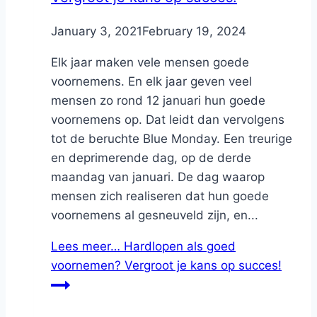
By
January 3, 2021
Nicole
February 19, 2024
Elk jaar maken vele mensen goede
voornemens. En elk jaar geven veel
mensen zo rond 12 januari hun goede
voornemens op. Dat leidt dan vervolgens
tot de beruchte Blue Monday. Een treurige
en deprimerende dag, op de derde
maandag van januari. De dag waarop
mensen zich realiseren dat hun goede
voornemens al gesneuveld zijn, en...
Lees meer…
Hardlopen als goed
voornemen? Vergroot je kans op succes!