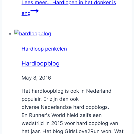
Lees meer…
Hardlopen in het donker is
eng
Hardloop perikelen
Hardloopblog
By
May 8, 2016
Nicole
Het hardloopblog is ook in Nederland
populair. Er zijn dan ook
diverse Nederlandse hardloopblogs.
En Runner's World hield zelfs een
wedstrijd in 2015 voor hardloopblog van
het jaar. Het blog GirlsLove2Run won. Wat