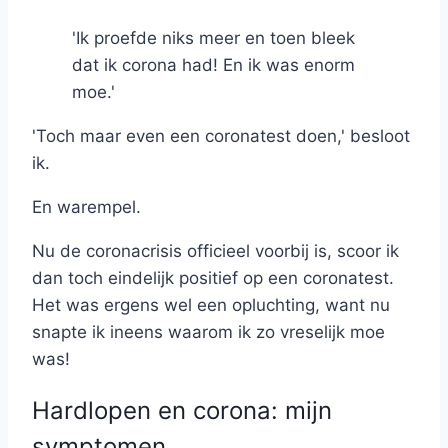
'Ik proefde niks meer en toen bleek
dat ik corona had! En ik was enorm
moe.'
'Toch maar even een coronatest doen,' besloot
ik.
En warempel.
Nu de coronacrisis officieel voorbij is, scoor ik
dan toch eindelijk positief op een coronatest.
Het was ergens wel een opluchting, want nu
snapte ik ineens waarom ik zo vreselijk moe
was!
Hardlopen en corona: mijn
symptomen