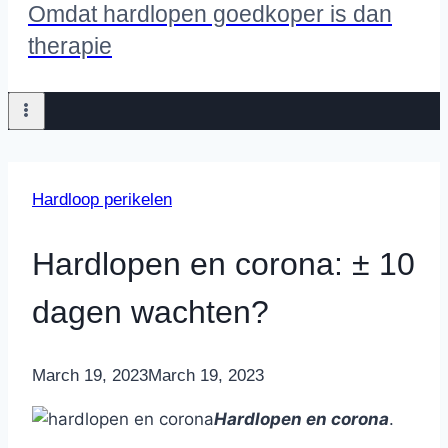
Omdat hardlopen goedkoper is dan
therapie
Hardloop perikelen
Hardlopen en corona: ± 10
dagen wachten?
By
March 19, 2023
Nicole
March 19, 2023
Hardlopen en corona
.