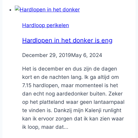
Hardloop perikelen
Hardlopen in het donker is eng
By
December 29, 2019
Nicole
May 6, 2024
Het is december en dus zijn de dagen
kort en de nachten lang. Ik ga altijd om
7.15 hardlopen, maar momenteel is het
dan echt nog aardedonker buiten. Zeker
op het platteland waar geen lantaarnpaal
te vinden is. Dankzij mijn Kalenji runlight
kan ik ervoor zorgen dat ik kan zien waar
ik loop, maar dat...