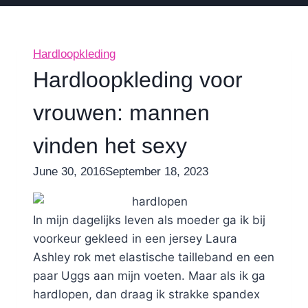
Hardloopkleding
Hardloopkleding voor
vrouwen: mannen
vinden het sexy
By
June 30, 2016
Nicole
September 18, 2023
In mijn dagelijks leven als moeder ga ik bij
voorkeur gekleed in een jersey Laura
Ashley rok met elastische tailleband en een
paar Uggs aan mijn voeten. Maar als ik ga
hardlopen, dan draag ik strakke spandex