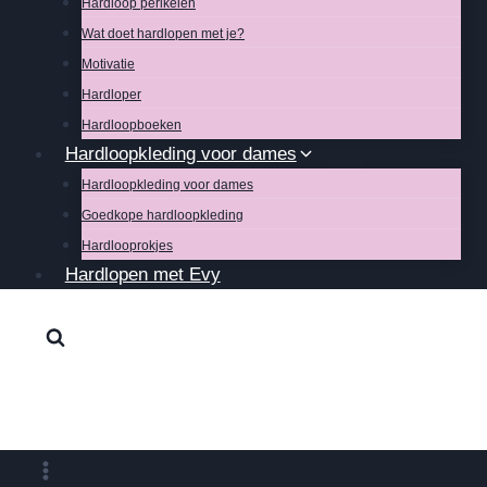
Hardloop perikelen
Wat doet hardlopen met je?
Motivatie
Hardloper
Hardloopboeken
Hardloopkleding voor dames
Hardloopkleding voor dames
Goedkope hardloopkleding
Hardlooprokjes
Hardlopen met Evy