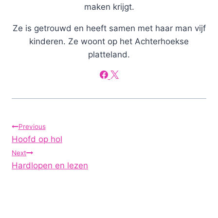
maken krijgt.
Ze is getrouwd en heeft samen met haar man vijf
kinderen. Ze woont op het Achterhoekse
platteland.
Post
Previous
Hoofd op hol
navigation
Next
Hardlopen en lezen