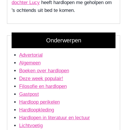
dochter Lucy
heeft hardlopen me geholpen om
's ochtends uit bed te komen.
Onderwerpen
Advertorial
Algemeen
Boeken over hardlopen
Deze week populair!
Filosofie en hardlopen
Gastpost
Hardloop perikelen
Hardloopkleding
Hardlopen in literatuur en lectuur
Lichtvoetig