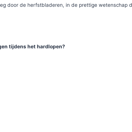
weg door de herfstbladeren, in de prettige wetenschap
en tijdens het hardlopen?