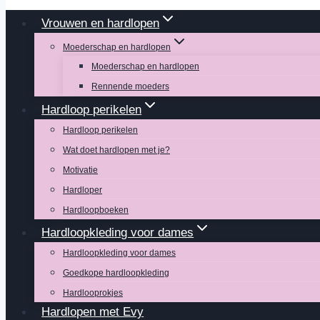
Vrouwen en hardlopen
Moederschap en hardlopen
Moederschap en hardlopen
Rennende moeders
Hardloop perikelen
Hardloop perikelen
Wat doet hardlopen met je?
Motivatie
Hardloper
Hardloopboeken
Hardloopkleding voor dames
Hardloopkleding voor dames
Goedkope hardloopkleding
Hardlooprokjes
Hardlopen met Evy