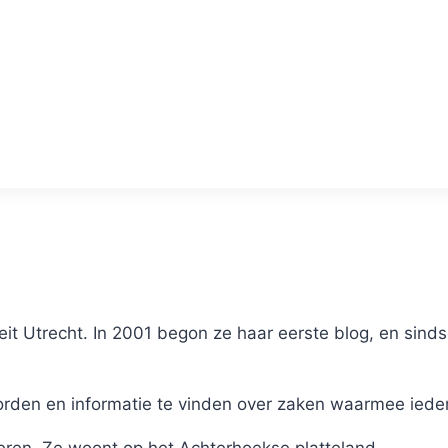
it Utrecht. In 2001 begon ze haar eerste blog, en sinds
en en informatie te vinden over zaken waarmee iederee