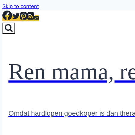
Skip to content
Ren mama, r
Omdat hardlopen goedkoper is dan ther