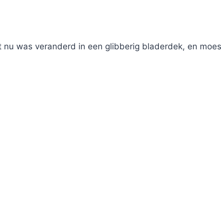
t nu was veranderd in een glibberig bladerdek, en moes