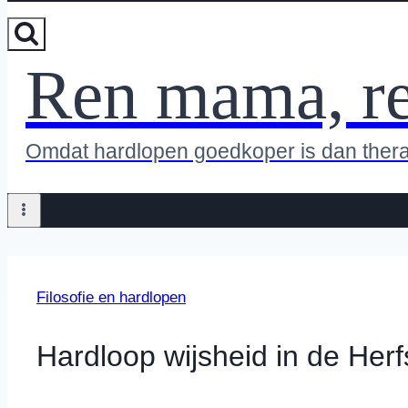
Ren mama, r
Omdat hardlopen goedkoper is dan ther
Filosofie en hardlopen
Hardloop wijsheid in de Herf