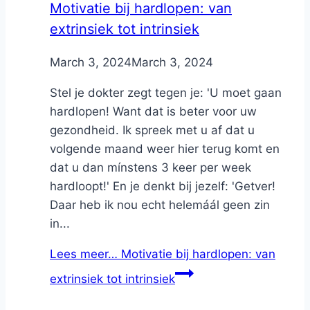
Motivatie bij hardlopen: van
extrinsiek tot intrinsiek
By
March 3, 2024
Nicole
March 3, 2024
Stel je dokter zegt tegen je: 'U moet gaan
hardlopen! Want dat is beter voor uw
gezondheid. Ik spreek met u af dat u
volgende maand weer hier terug komt en
dat u dan mínstens 3 keer per week
hardloopt!' En je denkt bij jezelf: 'Getver!
Daar heb ik nou echt helemáál geen zin
in...
Lees meer…
Motivatie bij hardlopen: van
extrinsiek tot intrinsiek