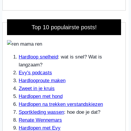
Top 10 populairste posts!
Hardloop snelheid
: wat is snel? Wat is
langzaam?
Evy's podcasts
Hardlooproute maken
Zweet in je kruis
Hardlopen met hond
Hardlopen na trekken verstandskiezen
Sportkleding wassen
: hoe doe je dat?
Renate Wennemars
Hardlopen met Evy