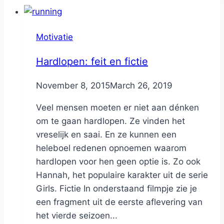
Motivatie
Hardlopen: feit en fictie
By
November 8, 2015
Nicole
March 26, 2019
Veel mensen moeten er niet aan dénken
om te gaan hardlopen. Ze vinden het
vreselijk en saai. En ze kunnen een
heleboel redenen opnoemen waarom
hardlopen voor hen geen optie is. Zo ook
Hannah, het populaire karakter uit de serie
Girls. Fictie In onderstaand filmpje zie je
een fragment uit de eerste aflevering van
het vierde seizoen...