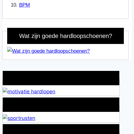
BPM
Wat zijn goede hardloopschoenen?
Wat is jouw motivatie?
Alles over Sportrusten!
Lid van De Mamablogs Lijst