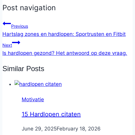
Post navigation
Previous
Hartslag zones en hardlopen: Sportrusten en Fitbit
Next
Is hardlopen gezond? Het antwoord op deze vraag.
Similar Posts
Motivatie
15 Hardlopen citaten
By
June 29, 2025
Nicole
February 18, 2026