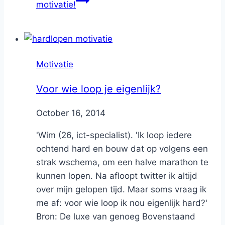
motivatie!
Motivatie
Voor wie loop je eigenlijk?
By
October 16, 2014
Nicole
'Wim (26, ict-specialist). 'Ik loop iedere
ochtend hard en bouw dat op volgens een
strak wschema, om een halve marathon te
kunnen lopen. Na afloopt twitter ik altijd
over mijn gelopen tijd. Maar soms vraag ik
me af: voor wie loop ik nou eigenlijk hard?'
Bron: De luxe van genoeg Bovenstaand