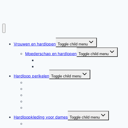
Vrouwen en hardlopen
Toggle child menu
Moederschap en hardlopen
Toggle child menu
Moederschap en hardlopen
Rennende moeders
Hardloop perikelen
Toggle child menu
Hardloop perikelen
Wat doet hardlopen met je?
Motivatie
Hardloper
Hardloopboeken
Hardloopkleding voor dames
Toggle child menu
Hardloopkleding voor dames