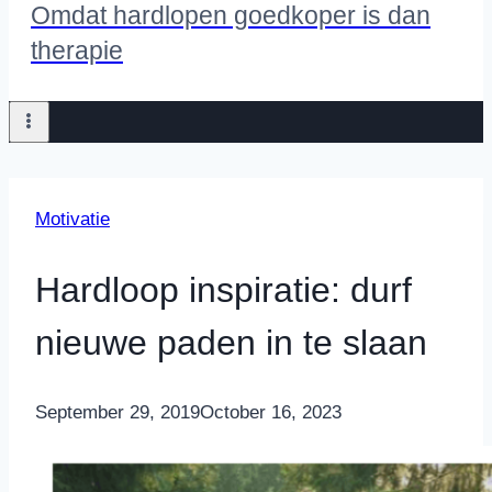
Omdat hardlopen goedkoper is dan
therapie
Motivatie
Hardloop inspiratie: durf
nieuwe paden in te slaan
By
September 29, 2019
Nicole
October 16, 2023