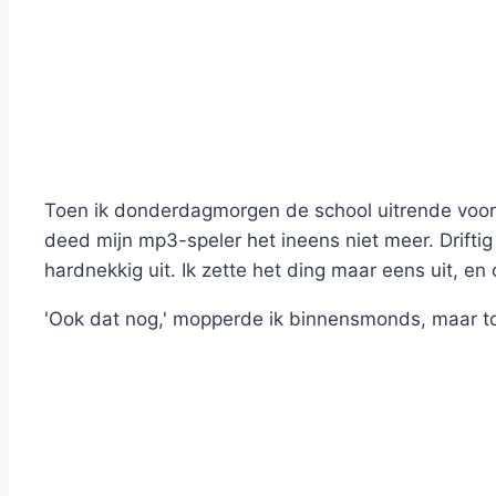
Toen ik donderdagmorgen de school uitrende voor 
deed mijn mp3-speler het ineens niet meer. Drifti
hardnekkig uit. Ik zette het ding maar eens uit, e
'Ook dat nog,' mopperde ik binnensmonds, maar to