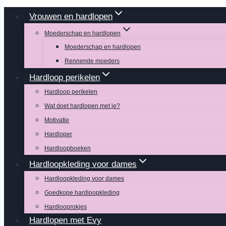
Vrouwen en hardlopen
Moederschap en hardlopen
Moederschap en hardlopen
Rennende moeders
Hardloop perikelen
Hardloop perikelen
Wat doet hardlopen met je?
Motivatie
Hardloper
Hardloopboeken
Hardloopkleding voor dames
Hardloopkleding voor dames
Goedkope hardloopkleding
Hardlooprokjes
Hardlopen met Evy