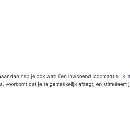
 maar dan heb je ook wat! Een inwonend loopmaatje! Ik l
es, voorkomt dat je te gemakkelijk afzegt, en stimuleert