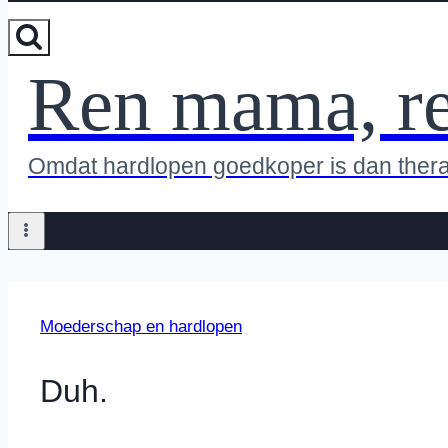
Ren mama, r
Omdat hardlopen goedkoper is dan ther
Moederschap en hardlopen
Duh.