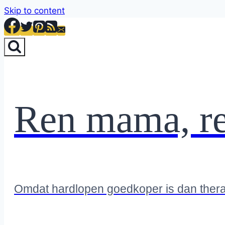
Skip to content
Ren mama, r
Omdat hardlopen goedkoper is dan ther