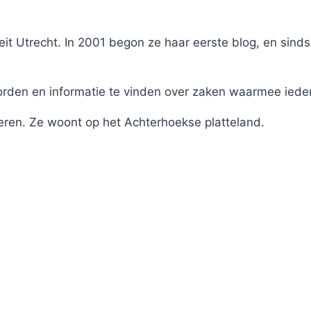
it Utrecht. In 2001 begon ze haar eerste blog, en sinds
en en informatie te vinden over zaken waarmee iederee
eren. Ze woont op het Achterhoekse platteland.