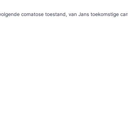
gende comatose toestand, van Jans toekomstige carriè